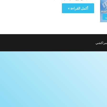
أكمل القراءة »
ي