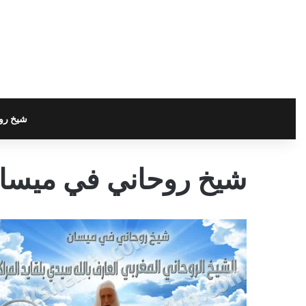
شيخ رو
شيخ روحاني في ميسان 