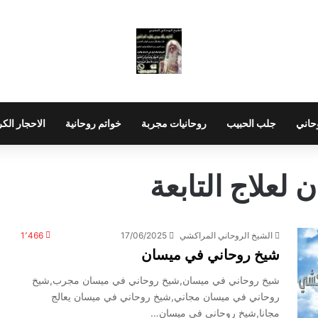
حاني
جلب الحبيب
روحانيات مجربة
خواتم روحانية
الاحجار الك
لعلاج التابعة
الشيخ الروحاني المراكشي
17/06/2025
1٬466
شيخ روحاني في ميسان
شيخ روحاني في ميسان,شيخ روحاني في ميسان مجرب,شيخ
روحاني في ميسان مجاني,شيخ روحاني في ميسان يعالج
مجانا,شيخ روحاني في ميسان…