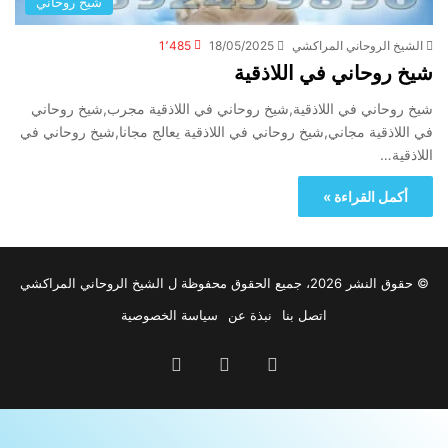
شيخ روحاني
الشيخ الروحاني المراكشي
18/05/2025
1٬485
شيخ روحاني في اللاذقية
شيخ روحاني في اللاذقية,شيخ روحاني في اللاذقية مجرب,شيخ روحاني
في اللاذقية مجاني,شيخ روحاني في اللاذقية يعالج مجانا,شيخ روحاني في
اللاذقية…
أكمل القراءة »
© حقوق النشر 2026، جميع الحقوق محفوظة ل الشيخ الروحاني المراكشي
اتصل بنا
نبذة عن
سياسة الخصوصية
‫YouTube
واتساب