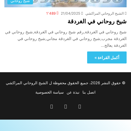
شيخ روحاني
الشيخ الروحاني المراكشي
21/04/2025
1٬489
شيخ روحاني في الغردقة
شيخ روحاني في الغردقة,رقم شيخ روحاني في الغردقة,شيخ روحاني في
الغردقة مجرب,شيخ روحاني في الغردقة مجاني,شيخ روحاني في
الغردقة يعالج…
أكمل القراءة »
© حقوق النشر 2026، جميع الحقوق محفوظة ل الشيخ الروحاني المراكشي
اتصل بنا
نبذة عن
سياسة الخصوصية
‫YouTube
واتساب