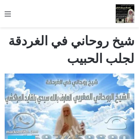
الق
شيخ روحاني في الغردقة
لجلب الحبيب