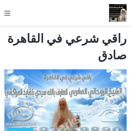
الق
راقي شرعي في القاهرة
صادق