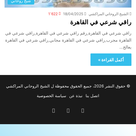
شيخ روحاني
الشيخ الروحاني المراكشي
18/04/2025
1٬622
راقي شرعي في القاهرة
راقي شرعي في القاهرة,رقم راقي شرعي في القاهرة,راقي شرعي في
القاهرة مجرب,راقي شرعي في القاهرة مجاني,راقي شرعي في القاهرة
يعالج…
أكمل القراءة »
© حقوق النشر 2026، جميع الحقوق محفوظة ل الشيخ الروحاني المراكشي
اتصل بنا
نبذة عن
سياسة الخصوصية
‫YouTube
واتساب