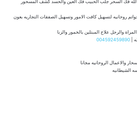
 الله فك السحر جلب الحبيب فك العين والحسد كشف المسحور
واتم روحانيه لتسهيل كافت الامور وتسهيل الصفقات التجاريه بعون
مراة والرجل علاج المبتلين بالخمور والزنا
ه |
004592459890
سحار والاعمال الروحانيه مجانا
ه الشيطانيه