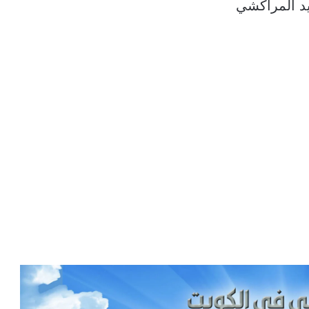
ايد المراكشي