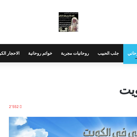
حاني
جلب الحبيب
روحانيات مجربة
خواتم روحانية
الاحجار الك
ويت
2٬552