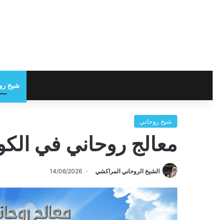
شيخ رو
شيخ روحاني
معالج روحاني في الك
الشيخ الروحاني المراكشي
14/06/2026