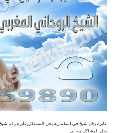
عايزة رقم شيخ في اسكندرية يحل المشاكل,عايزة رقم شيخ
يحل المشاكل مجاني