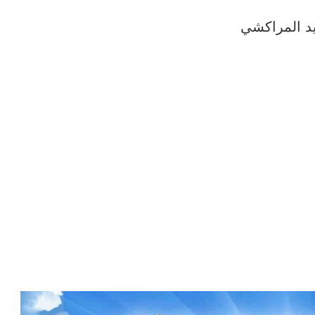
ايد المراكشي