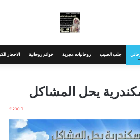
حاني
جلب الحبيب
روحانيات مجربة
خواتم روحانية
الاحجار الك
كندرية يحل المشاكل
2٬200