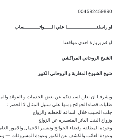
004592459890
او راسلنــــــــــــــــــــــــا علي الــــــواتــــــــــــساب
او قم بزيارة احدي مواقعنا
الشيخ الروحاني المراكشي
شيخ الشيوخ المغاربة و الروحاني الكبير
ويشرفنا ان نعلن لسيادتكم عن بعض الخدمات و الفوائد والمس
طلبات قضاء الحوائج ومنها على سبيل المثال لا الحصر :
جلب الحبيب خلال الساعه للخطبه والزواج
وزواج البنت البائر المتعسره عن الزواج
وعودة المطلقه وقضاء الحوائج وتيسير الاعمال والامور العام
وعودة الغائب والكشف عن الكنوز وعودة المسروقات — وعو