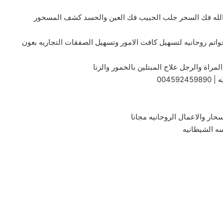
 الله فك السحر جلب الحبيب فك العين والحسد كشف المسحور
واتم روحانيه لتسهيل كافت الامور وتسهيل الصفقات التجاريه بعون
مراة والرجل علاج المبتلين بالخمور والزنا
ه |
004592459890
سحار والاعمال الروحانيه مجانا
ه الشيطانيه