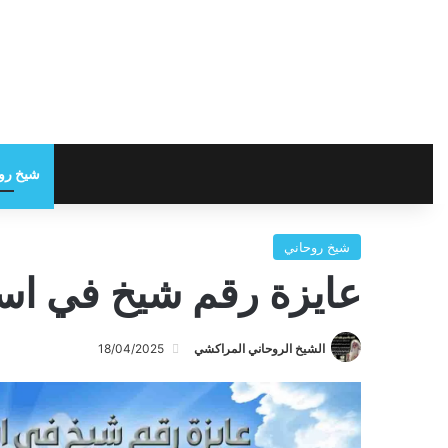
شيخ رو
شيخ روحاني
عايزة رقم شيخ في اس
الشيخ الروحاني المراكشي
18/04/2025