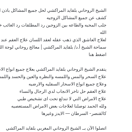
الشيخ الروحاني بلقايد المراكشي لحل جميع المشاكل باذن
كشف عن جميع المشاكل الزوجيه
جلب المحبه والطاعه بين الزوجين رد المطلقات رد الغائب خ
الله
لعلاج العاشق الذي ذهب عقله لعقد اللسان علاج العقم عند ال
سماحة الشيخ أ.د/ بلقايد المراكشي | معالج روحاني لوجة الل
اضغط هنا
يتقدم الشيخ الروحاني بلقايد المراكشي بعلاج جميع انواع الا
علاج السحر والمس واللمسه والنظره والعين والحسد واللمس
وعلاج جميع انواع الاسحار السفليه والارضيه
علاج العقم حل تاخر الانجاب لدي الرجال والنساء
علاج الامراض التي لا تندلع تحت اى تشخيص طبي
ولله الحمد توصلنا لعلاجات بعض الامراض المستعصيه
كالقنصر- السرطان — الايدز وغيرها
اتصلوا الآن بــ الشيخ الروحاني المغربي بلقايد المراكشي