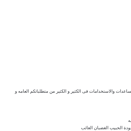
اعدات والاستخدامات فى الكثير و الكثير من متطلباتكم العامه و
ه
دة الحبيب الغضبان الغائب