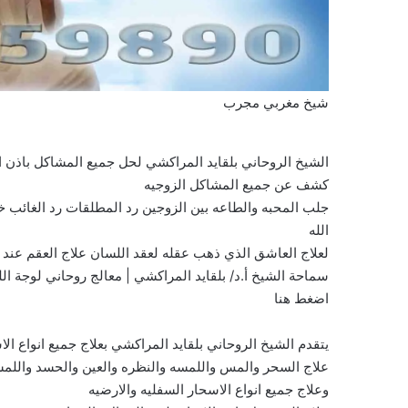
شيخ مغربي مجرب
الشيخ الروحاني بلقايد المراكشي لحل جميع المشاكل باذن
كشف عن جميع المشاكل الزوجيه
جلب المحبه والطاعه بين الزوجين رد المطلقات رد الغائب خ
الله
لعلاج العاشق الذي ذهب عقله لعقد اللسان علاج العقم عند ال
سماحة الشيخ أ.د/ بلقايد المراكشي | معالج روحاني لوجة الل
اضغط هنا
يتقدم الشيخ الروحاني بلقايد المراكشي بعلاج جميع انواع الا
علاج السحر والمس واللمسه والنظره والعين والحسد واللمس
وعلاج جميع انواع الاسحار السفليه والارضيه