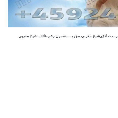
رب صادق,شيخ مغربي مجرب مضمون,رقم هاتف شيخ مغربي