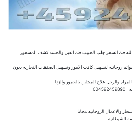
 الله فك السحر جلب الحبيب فك العين والحسد كشف المسحور
واتم روحانيه لتسهيل كافت الامور وتسهيل الصفقات التجاريه بعون
مراة والرجل علاج المبتلين بالخمور والزنا
ه |
004592459890
سحار والاعمال الروحانيه مجانا
ه الشيطانيه