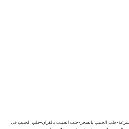
سرعة-جلب الحبيب بالسحر-جلب الحبيب بالقرآن-جلب الحبيب في