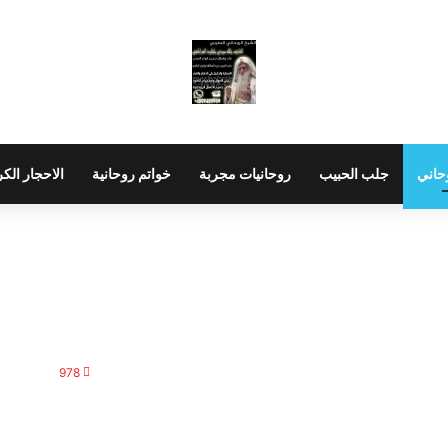
حاني
جلب الحبيب
روحانيات مجربة
خواتم روحانية
الاحجار الك
978