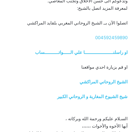
وتدعوكم الى حسن الأخلاق وتجنب المعاصي.
لمعرفة المزيد اتصل بالشيخ:
اتصلوا الآن بــ الشيخ الروحاني المغربي بلقايد المراكشي
004592459890
او راسلنــــــــــــــــــــــــا علي الــــــواتــــــــــــساب
او قم بزيارة احدي مواقعنا
الشيخ الروحاني المراكشي
شيخ الشيوخ المغاربة و الروحاني الكبير
السـلام عليكم ورحمة الله وبركاته ،
أيها الأخوه والأخوات ،،،،،،