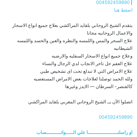
004592459890
|
اضغط هنا
يتقدم الشيخ الروحاني بلقايد المراكشي بعلاج جميع انواع الاسحار
والاعمال الروحانيه مجانا
علاج السحر والمس واللمسه والنظره والعين والحسد واللمسه
الشيطانيه
وعلاج جميع انواع الاسحار السفليه والارضيه
علاج العقم حل تاخر الانجاب لدي الرجال والنساء
علاج الامراض التي لا تندلع تحت اى تشخيص طبي
ولله الحمد توصلنا لعلاجات بعض الامراض المستعصيه
كالقنصر- السرطان — الايدز وغيرها
اتصلوا الآن بــ الشيخ الروحاني المغربي بلقايد المراكشي
004592459890
او راسلنــــــــــــــــــــــــا علي الــــــواتــــــــــــساب