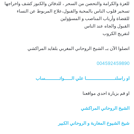
للعزة والكرامة والتحصن من السحر ، للدفائن والكنوز كشف واخراجها
تسخير قلوب الناس بالمحبة والقبول،علاج المربوط عن النساء
للقضاة وأرباب المناصب و المسؤولين
القبول والجاه عند الناس
لتفريج الكروب
اتصلوا الآن بــ الشيخ الروحاني المغربي بلقايد المراكشي
004592459890
او راسلنــــــــــــــــــــــــا علي الــــــواتــــــــــــساب
او قم بزيارة احدي مواقعنا
الشيخ الروحاني المراكشي
شيخ الشيوخ المغاربة و الروحاني الكبير