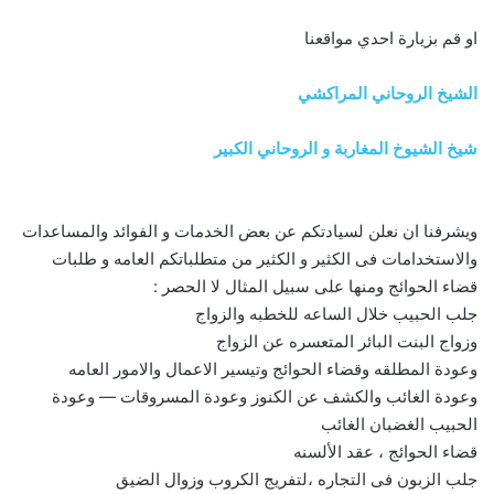
او قم بزيارة احدي مواقعنا
الشيخ الروحاني المراكشي
شيخ الشيوخ المغاربة و الروحاني الكبير
ويشرفنا ان نعلن لسيادتكم عن بعض الخدمات و الفوائد والمساعدات
والاستخدامات فى الكثير و الكثير من متطلباتكم العامه و طلبات
قضاء الحوائج ومنها على سبيل المثال لا الحصر :
جلب الحبيب خلال الساعه للخطبه والزواج
وزواج البنت البائر المتعسره عن الزواج
وعودة المطلقه وقضاء الحوائج وتيسير الاعمال والامور العامه
وعودة الغائب والكشف عن الكنوز وعودة المسروقات — وعودة
الحبيب الغضبان الغائب
قضاء الحوائج ، عقد الألسنه
جلب الزبون فى التجاره ،لتفريج الكروب وزوال الضيق