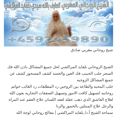
شيخ روحاني مغربي صادق
الشيخ الروحاني بلقايد المراكشي لحل جميع المشاكل باذن الله فك
السحر جلب الحبيب فك العين والحسد كشف المسحور كشف عن
جميع المشاكل الزوجيه
جلب المحبه والطاعه بين الزوجين رد المطلقات رد الغائب خواتم
روحانيه لتسهيل كافت الامور وتسهيل الصفقات التجاريه بعون الله
لعلاج العاشق الذي ذهب عقله لعقد اللسان علاج العقم عند المراة
والرجل علاج المبتلين بالخمور والزنا
سماحة الشيخ أ.د/ بلقايد المراكشي | معالج روحاني لوجة الله