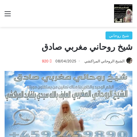
الق
شيخ روحاني
شيخ روحاني مغربي صادق
الشيخ الروحاني المراكشي
08/04/2025
920