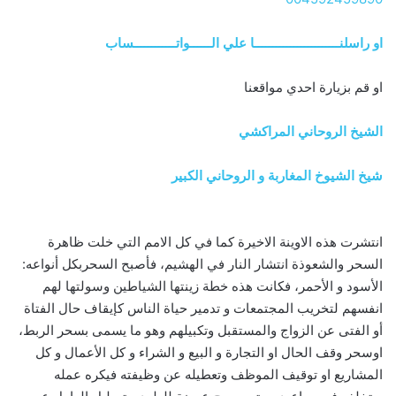
او راسلنــــــــــــــــــــــــا علي الــــــواتــــــــــــساب
او قم بزيارة احدي مواقعنا
الشيخ الروحاني المراكشي
شيخ الشيوخ المغاربة و الروحاني الكبير
انتشرت هذه الاوينة الاخيرة كما في كل الامم التي خلت ظاهرة
السحر والشعوذة انتشار النار في الهشيم، فأصبح السحربكل أنواعه:
الأسود و الأحمر، فكانت هذه خطة زينتها الشياطين وسولتها لهم
انفسهم لتخريب المجتمعات و تدمير حياة الناس كإيقاف حال الفتاة
أو الفتى عن الزواج والمستقبل وتكبيلهم وهو ما يسمى بسحر الربط،
اوسحر وقف الحال او التجارة و البيع و الشراء و كل الأعمال و كل
المشاريع او توقيف الموظف وتعطيله عن وظيفته فيكره عمله