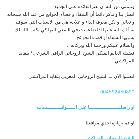
ونتمني من الله أن تعم الفائده على الجميع
اتصل بنا و تذكر دائما أن الشفاء و قضاء الحوائج من عند الله سبحانه
و تعالي و لكن معرفة الداء و علاجه هي من الأسباب التي سوف
يسألك الله عليها اذا تقاعست في السعي اليها كي يكتب الله لك
بسببها الشفاء أو قضاء الحوائج
والسلام عليكم ورحمة الله وبركاته ..
فضيلة العالم الفلكي الشيخ الروحاني الراقي الشرعي / بلقايد
المراكشي
اتصلوا الآن بــ الشيخ الروحاني المغربي بلقايد المراكشي
004592459890
او راسلنــــــــــــــــــــــــا علي الــــــواتــــــــــــساب
او قم بزيارة احدي مواقعنا
الشيخ الروحاني المراكشي