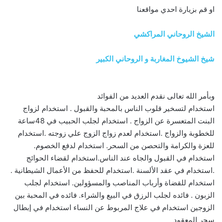
او قم بزيارة احدي مواقعنا
الشيخ الروحاني المراكشي
شيخ الشيوخ المغاربة و الروحاني الكبير
وبأمر الله تعالى نقدم العديد من الفوائد
استخدام لتسخير قلوب الناس بالمحبة والقبول . استخدام لزواج
البنت المتعسرة عن الزواج . استخدام لجلب الحبيب في 48ساعة
للخطوبة والزواج .استخدام لعدم زواج الزوج علي زوجته .استخدام
للعزة والكرامة والتحصن من السحر. استخدام لدفع الخصوم.
استخدام في القبول والجاه عند الناس.استخدام لقضاء الحوائج
.استخدام في عقد الألسنة .استخدام للحفظ من الأعمال الشيطانية .
استخدام للقضاة وأرباب المناصب والمسؤولين. استخدام لجلب
الزبون . فائده لجلب الرزق في البيع والشراء. فائده في المحبة بين
الزوجين استخدام في علاج المربوط عن النساء استخدام في إبطال
سحر المعقود