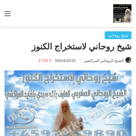
الق
شيخ روحاني
شيخ روحاني لاستخراج الكنوز
الشيخ الروحاني المراكشي
06/04/2025
2٬130