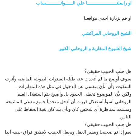
او راسلنــــــــــــــــــــــــا علي الــــــواتــــــــــــساب
او قم بزيارة احدي مواقعنا
الشيخ الروحاني المراكشي
شيخ الشيوخ المغاربة و الروحاني الكبير
هل جلب الحبيب حقيقي؟
سوف أوضح ما لم أتحدث عنه طيلة السنوات الطويلة الماضية وآثرت
السكوت وأن أنأي بنفسي عن الدخول في مثل هذه المهاترات .
ولكن لأن الموضوع تخطى الحدود بل وأصبح يتم استغلال العلم
الروحاني أسوأ أستغلال قررت أن أدخل متحدياً جميع مدعي المشيخة
ومستعد لمناظرة أي شخص كان وبأي بلد كان بغية الحفاظ على
الناس.
هل جلب الحبيب حقيقي؟
نعم إذا تم صحيحا ويطير العقل ويجعل الحبيب لايطيق فراق حبيبه أبدا