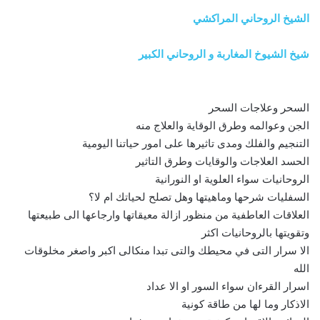
الشيخ الروحاني المراكشي
شيخ الشيوخ المغاربة و الروحاني الكبير
السحر وعلاجات السحر
الجن وعوالمه وطرق الوقاية والعلاج منه
التنجيم والفلك ومدى تاثيرها على امور حياتنا اليومية
الحسد العلاجات والوقايات وطرق التاثير
الروحانيات سواء العلوية او النورانية
السفليات شرحها وماهيتها وهل تصلح لحياتك ام لا؟
العلاقات العاطفية من منظور ازالة معيقاتها وارجاعها الى طبيعتها
وتقويتها بالروحانيات اكثر
الا سرار التى في محيطك والتى تبدا منكالى اكبر واصغر مخلوقات
الله
اسرار القرءان سواء السور او الا عداد
الاذكار وما لها من طاقة كونية