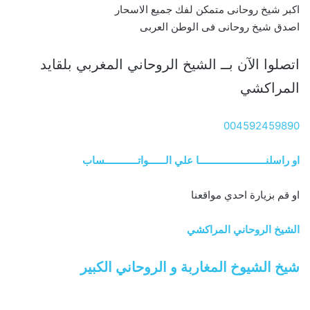
اكبر شيخ روحانى متمكن لفك جميع الاسحار
اصدق شيخ روحانى فى الوطن العربى
اتصلوا الآن بــ الشيخ الروحاني المغربي بلقايد
المراكشي
004592459890
او راسلنــــــــــــــــــــــــا علي الــــــواتــــــــــــساب
او قم بزيارة احدي مواقعنا
الشيخ الروحاني المراكشي
شيخ الشيوخ المغاربة و الروحاني الكبير