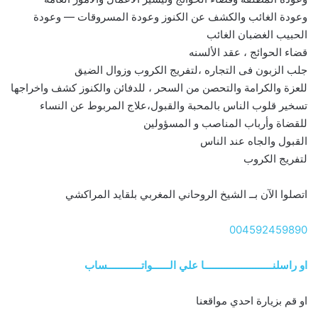
وعودة الغائب والكشف عن الكنوز وعودة المسروقات — وعودة
الحبيب الغضبان الغائب
قضاء الحوائج ، عقد الألسنه
جلب الزبون فى التجاره ،لتفريج الكروب وزوال الضيق
للعزة والكرامة والتحصن من السحر ، للدفائن والكنوز كشف واخراجها
تسخير قلوب الناس بالمحبة والقبول،علاج المربوط عن النساء
للقضاة وأرباب المناصب و المسؤولين
القبول والجاه عند الناس
لتفريج الكروب
اتصلوا الآن بــ الشيخ الروحاني المغربي بلقايد المراكشي
004592459890
او راسلنــــــــــــــــــــــــا علي الــــــواتــــــــــــساب
او قم بزيارة احدي مواقعنا