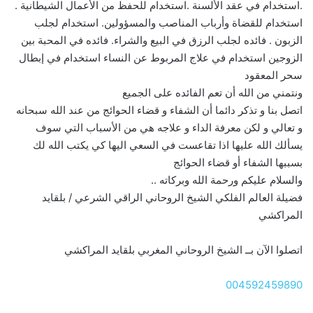
.استخدام في عقد الألسنة .استخدام للحفظ من الأعمال الشيطانية .
استخدام للقضاة وأرباب المناصب والمسؤولين. استخدام لجلب
الزبون . فائده لجلب الرزق في البيع والشراء. فائده في المحبة بين
الزوجين استخدام في علاج المربوط عن النساء استخدام في إبطال
سحر المعقود
ونتمني من الله أن تعم الفائده على الجميع
اتصل بنا و تذكر دائما أن الشفاء و قضاء الحوائج من عند الله سبحانه
و تعالي و لكن معرفة الداء و علاجه هي من الأسباب التي سوف
يسألك الله عليها اذا تقاعست في السعي اليها كي يكتب الله لك
بسببها الشفاء أو قضاء الحوائج
والسلام عليكم ورحمة الله وبركاته ..
فضيلة العالم الفلكي الشيخ الروحاني الراقي الشرعي / بلقايد
المراكشي
اتصلوا الآن بــ الشيخ الروحاني المغربي بلقايد المراكشي
004592459890