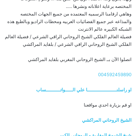
المختصه برعاية اعلاناته ونشرها …..
وهاهي ارقامنا الرسميه المعتمده من جميع الجهات المختصه
والمذاعه عبر جميع الفضائيات العربيه ومحطات الراديو وبالطبع هذه
الشبكه الكبيره عالم الانترنت
فضيلة العالم الفلكي الشيخ الروحاني الراقي الشرعي / فضيلة العالم
الفلكي الشيخ الروحاني الراقي الشرعي / بلقايد المراكشي
اتصلوا الآن بــ الشيخ الروحاني المغربي بلقايد المراكشي
004592459890
او راسلنــــــــــــــــــــــــا علي الــــــواتــــــــــــساب
او قم بزيارة احدي مواقعنا
الشيخ الروحاني المراكشي
شيخ الشيوخ المغاربة و الروحاني الكبير