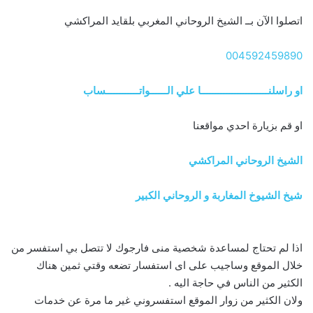
اتصلوا الآن بــ الشيخ الروحاني المغربي بلقايد المراكشي
004592459890
او راسلنــــــــــــــــــــــــا علي الــــــواتــــــــــــساب
او قم بزيارة احدي مواقعنا
الشيخ الروحاني المراكشي
شيخ الشيوخ المغاربة و الروحاني الكبير
اذا لم تحتاج لمساعدة شخصية منى فارجوك لا تتصل بي استفسر من
خلال الموقع وساجيب على اى استفسار تضعه وقتي ثمين هناك
الكثير من الناس في حاجة اليه .
ولان الكثير من زوار الموقع استفسروني غير ما مرة عن خدمات