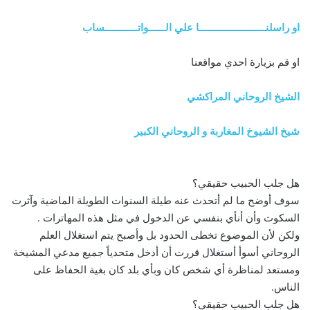
او راسلنــــــــــــــــــــــــا علي الــــــواتــــــــــــساب
او قم بزيارة احدي مواقعنا
الشيخ الروحاني المراكشي
شيخ الشيوخ المغاربة و الروحاني الكبير
هل جلب الحبيب حقيقي؟
سوف أوضح ما لم أتحدث عنه طيلة السنوات الطويلة الماضية وآثرت
السكوت وأن أنأي بنفسي عن الدخول في مثل هذه المهاترات .
ولكن لأن الموضوع تخطى الحدود بل وأصبح يتم استغلال العلم
الروحاني أسوأ أستغلال قررت أن أدخل متحدياً جميع مدعي المشيخة
ومستعد لمناظرة أي شخص كان وبأي بلد كان بغية الحفاظ على
الناس.
هل جلب الحبيب حقيقي؟