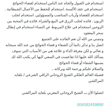
استخدام في القبول والجاه عند الناس.استخدام لقضاء الحوائج
.استخدام في عقد الألسنة .استخدام للحفظ من الأعمال الشيطانية .
استخدام للقضاة وأرباب المناصب والمسؤولين. استخدام لجلب
الزبون . فائده لجلب الرزق في البيع والشراء. فائده في المحبة بين
الزوجين استخدام في علاج المربوط عن النساء استخدام في إبطال
سحر المعقود
ونتمني من الله أن تعم الفائده على الجميع
اتصل بنا و تذكر دائما أن الشفاء و قضاء الحوائج من عند الله سبحانه
و تعالي و لكن معرفة الداء و علاجه هي من الأسباب التي سوف
يسألك الله عليها اذا تقاعست في السعي اليها كي يكتب الله لك
بسببها الشفاء أو قضاء الحوائج
والسلام عليكم ورحمة الله وبركاته ..
فضيلة العالم الفلكي الشيخ الروحاني الراقي الشرعي / بلقايد
المراكشي
اتصلوا الآن بــ الشيخ الروحاني المغربي بلقايد المراكشي
004592459890