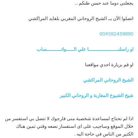
يجعلني دوما عند حسن ظنكم ..
اتصلوا الآن بــ الشيخ الروحاني المغربي بلقايد المراكشي
004592459890
او راسلنــــــــــــــــــــــــا علي الــــــواتــــــــــــساب
او قم بزيارة احدي مواقعنا
الشيخ الروحاني المراكشي
شيخ الشيوخ المغاربة و الروحاني الكبير
اذا لم تحتاج لمساعدة شخصية منى فارجوك لا تتصل بي استفسر من
خلال الموقع وساجيب على اى استفسار تضعه وقتي ثمين هناك
الكثير من الناس في حاجة اليه .