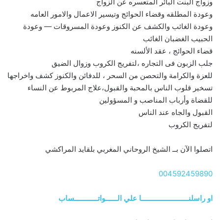
وزواج البنت البائر المتعسره عن الزواج
وعودة المطلقه وقضاء الحوائج وتيسير الاعمال والامور العامه
وعودة الغائب والكشف عن الكنوز وعودة المسروقات — وعودة
الحبيب الغضبان الغائب
قضاء الحوائج ، عقد الألسنه
جلب الزبون فى التجاره ،لتفريج الكروب وزوال الضيق
للعزة والكرامة والتحصن من السحر ، للدفائن والكنوز كشف واخراجها
تسخير قلوب الناس بالمحبة والقبول،علاج المربوط عن النساء
للقضاة وأرباب المناصب و المسؤولين
القبول والجاه عند الناس
لتفريج الكروب
اتصلوا الآن بــ الشيخ الروحاني المغربي بلقايد المراكشي
004592459890
او راسلنــــــــــــــــــــــــا علي الــــــواتــــــــــــساب