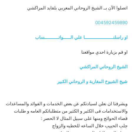
اتصلوا الآن بــ الشيخ الروحاني المغربي بلقايد المراكشي
004592459890
او راسلنــــــــــــــــــــــــا علي الــــــواتــــــــــــساب
او قم بزيارة احدي مواقعنا
الشيخ الروحاني المراكشي
شيخ الشيوخ المغاربة و الروحاني الكبير
ويشرفنا ان نعلن لسيادتكم عن بعض الخدمات و الفوائد والمساعدات
والاستخدامات فى الكثير و الكثير من متطلباتكم العامه و طلبات
قضاء الحوائج ومنها على سبيل المثال لا الحصر :
جلب الحبيب خلال الساعه للخطبه والزواج