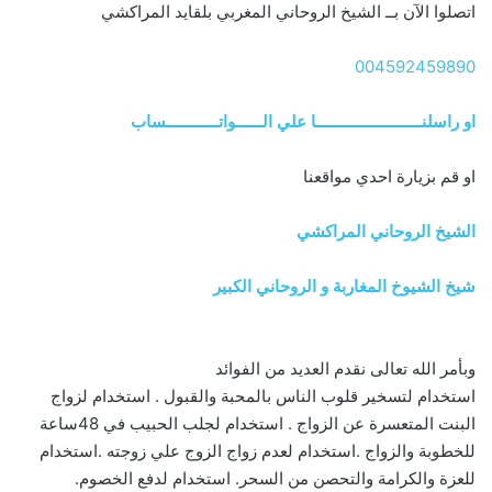
اتصلوا الآن بــ الشيخ الروحاني المغربي بلقايد المراكشي
004592459890
او راسلنــــــــــــــــــــــــا علي الــــــواتــــــــــــساب
او قم بزيارة احدي مواقعنا
الشيخ الروحاني المراكشي
شيخ الشيوخ المغاربة و الروحاني الكبير
وبأمر الله تعالى نقدم العديد من الفوائد
استخدام لتسخير قلوب الناس بالمحبة والقبول . استخدام لزواج
البنت المتعسرة عن الزواج . استخدام لجلب الحبيب في 48ساعة
للخطوبة والزواج .استخدام لعدم زواج الزوج علي زوجته .استخدام
للعزة والكرامة والتحصن من السحر. استخدام لدفع الخصوم.