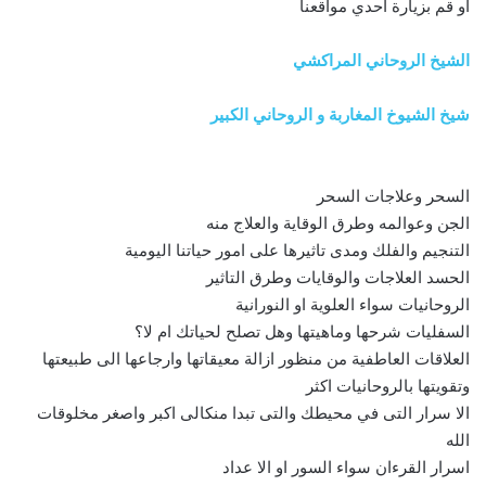
او قم بزيارة احدي مواقعنا
الشيخ الروحاني المراكشي
شيخ الشيوخ المغاربة و الروحاني الكبير
السحر وعلاجات السحر
الجن وعوالمه وطرق الوقاية والعلاج منه
التنجيم والفلك ومدى تاثيرها على امور حياتنا اليومية
الحسد العلاجات والوقايات وطرق التاثير
الروحانيات سواء العلوية او النورانية
السفليات شرحها وماهيتها وهل تصلح لحياتك ام لا؟
العلاقات العاطفية من منظور ازالة معيقاتها وارجاعها الى طبيعتها
وتقويتها بالروحانيات اكثر
الا سرار التى في محيطك والتى تبدا منكالى اكبر واصغر مخلوقات
الله
اسرار القرءان سواء السور او الا عداد