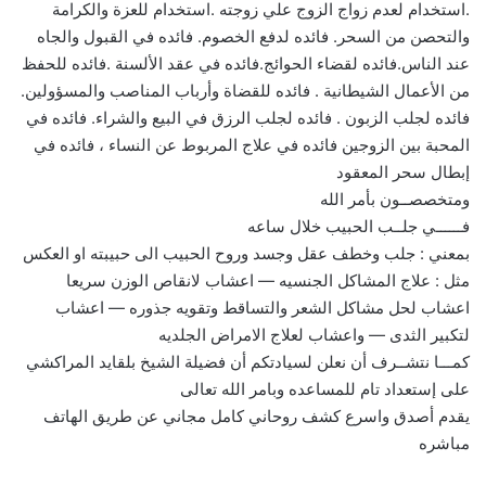
.استخدام لعدم زواج الزوج علي زوجته .استخدام للعزة والكرامة
والتحصن من السحر. فائده لدفع الخصوم. فائده في القبول والجاه
عند الناس.فائده لقضاء الحوائج.فائده في عقد الألسنة .فائده للحفظ
من الأعمال الشيطانية . فائده للقضاة وأرباب المناصب والمسؤولين.
فائده لجلب الزبون . فائده لجلب الرزق في البيع والشراء. فائده في
المحبة بين الزوجين فائده في علاج المربوط عن النساء ، فائده في
إبطال سحر المعقود
ومتخصصــون بأمر الله
فــــــي جلــب الحبيب خلال ساعه
بمعني : جلب وخطف عقل وجسد وروح الحبيب الى حبيبته او العكس
مثل : علاج المشاكل الجنسيه — اعشاب لانقاص الوزن سريعا
اعشاب لحل مشاكل الشعر والتساقط وتقويه جذوره — اعشاب
لتكبير الثدى — واعشاب لعلاج الامراض الجلديه
كمـــا نتشــرف أن نعلن لسيادتكم أن فضيلة الشيخ بلقايد المراكشي
على إستعداد تام للمساعده وبامر الله تعالى
يقدم أصدق واسرع كشف روحاني كامل مجاني عن طريق الهاتف
مباشره