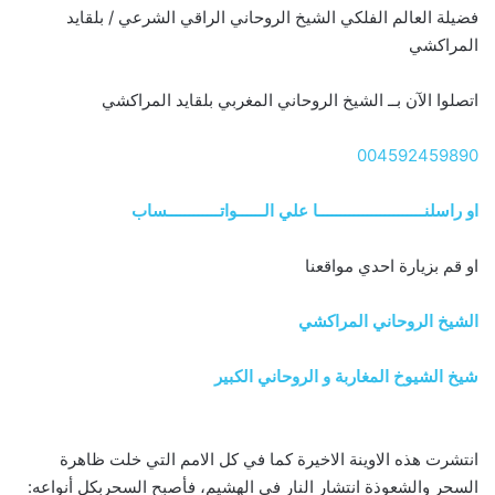
فضيلة العالم الفلكي الشيخ الروحاني الراقي الشرعي / بلقايد
المراكشي
اتصلوا الآن بــ الشيخ الروحاني المغربي بلقايد المراكشي
004592459890
او راسلنــــــــــــــــــــــــا علي الــــــواتــــــــــــساب
او قم بزيارة احدي مواقعنا
الشيخ الروحاني المراكشي
شيخ الشيوخ المغاربة و الروحاني الكبير
انتشرت هذه الاوينة الاخيرة كما في كل الامم التي خلت ظاهرة
السحر والشعوذة انتشار النار في الهشيم، فأصبح السحربكل أنواعه: