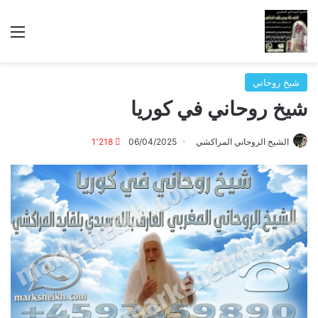
الق
شيخ روحاني
شيخ روحاني في كوريا
الشيخ الروحاني المراكشي
06/04/2025
1٬218