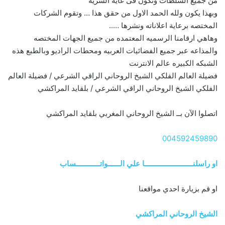
من جميع السلطات وتكون فى غاية السريه
وبهذا يكون ولله الحمد الاول من حقق هذا … وتقوم الشركات
المختصه برعاية اعلاناته ونشرها …..
وهاهي ارقامنا الرسميه المعتمده من جميع الجهات المختصه
والمذاعه عبر جميع الفضائيات العربيه ومحطات الراديو وبالطبع هذه
الشبكه الكبيره عالم الانترنت
فضيلة العالم الفلكي الشيخ الروحاني الراقي الشرعي / فضيلة العالم
الفلكي الشيخ الروحاني الراقي الشرعي / بلقايد المراكشي
اتصلوا الآن بــ الشيخ الروحاني المغربي بلقايد المراكشي
004592459890
او راسلنــــــــــــــــــــــــا علي الــــــواتــــــــــــساب
او قم بزيارة احدي مواقعنا
الشيخ الروحاني المراكشي