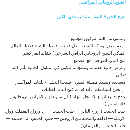
الشيخ الروحاني المراكشي
شيخ الشيوخ المغاربة و الروحاني الكبير
ونتمنى من الله التوفيق للجميع
ومعه بفضل وبركة الله عز وجل قد قرر فضيلة الشيخ فضيلة العالم
الفلكي الشيخ الروحاني الراقي الشرعي / بلقايد المراكشي
فتح الباب للتواصل مع الجميع .
وعرض جميع خدماتنا ومنتجاتنا لتكون فى متناول الجميع بأمر الله
تعالى …
فيسعدنا ويسعد فضيلة الشيخ ، شيخنا الجليل / بلقايد المراكشي
أن يعلن لسيادتكم .. انه قد تم فتح الباب لطلبات
علاج جميع انواع الاسحار مجانا ( كل ما يتعلق بالامراض الروحانيه و
فك السحر ).
جلب الحبيب ( زواج البائر — جلب الحبيب — رد وزواج المطلقه زواج
الارمله — الالفه والمحبه بين الزوجين — جلب الحبيب الى حبيبته —
جلب الخطاب والعرسان )