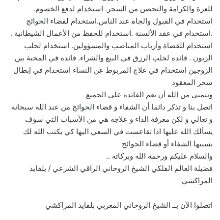
للعزة والكرامة والتحصن من السحر. استخدام لدفع الخصوم.
استخدام في القبول والجاه عند الناس.استخدام لقضاء الحوائج
.استخدام في عقد الألسنة .استخدام للحفظ من الأعمال الشيطانية .
استخدام للقضاة وأرباب المناصب والمسؤولين. استخدام لجلب
الزبون . فائده لجلب الرزق في البيع والشراء. فائده في المحبة بين
الزوجين استخدام في علاج المربوط عن النساء استخدام في إبطال
سحر المعقود
ونتمني من الله أن تعم الفائده على الجميع
اتصل بنا و تذكر دائما أن الشفاء و قضاء الحوائج من عند الله سبحانه
و تعالي و لكن معرفة الداء و علاجه هي من الأسباب التي سوف
يسألك الله عليها اذا تقاعست في السعي اليها كي يكتب الله لك
بسببها الشفاء أو قضاء الحوائج
والسلام عليكم ورحمة الله وبركاته ..
فضيلة العالم الفلكي الشيخ الروحاني الراقي الشرعي / بلقايد
المراكشي
اتصلوا الآن بــ الشيخ الروحاني المغربي بلقايد المراكشي