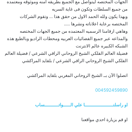
الجهات المختصه ليتواصل مع الجميع بطريقه آمنه وموثوقه ومعتمده
من جميع السلطات وتكون فى غاية السريه
وبهذا يكون ولله الحمد الاول من حقق هذا … وتقوم الشركات
المختصه برعاية اعلاناته ونشرها …..
وهاهي ارقامنا الرسميه المعتمده من جميع الجهات المختصه
والمذاعه عبر جميع الفضائيات العربيه ومحطات الراديو وبالطبع هذه
الشبكه الكبيره عالم الانترنت
فضيلة العالم الفلكي الشيخ الروحاني الراقي الشرعي / فضيلة العالم
الفلكي الشيخ الروحاني الراقي الشرعي / بلقايد المراكشي
اتصلوا الآن بــ الشيخ الروحاني المغربي بلقايد المراكشي
004592459890
او راسلنــــــــــــــــــــــــا علي الــــــواتــــــــــــساب
او قم بزيارة احدي مواقعنا