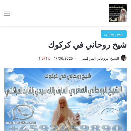
الق
شيخ روحاني
شيخ روحاني في كركوك
الشيخ الروحاني المراكشي
17/06/2025
1٬571