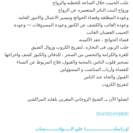
جلب الحبيب خلال الساعه للخطبه والزواج
وزواج البنت البائر المتعسره عن الزواج
وعودة المطلقه وقضاء الحوائج وتيسير الاعمال والامور العامه
وعودة الغائب والكشف عن الكنوز وعودة المسروقات — وعودة
الحبيب الغضبان الغائب
قضاء الحوائج ، عقد الألسنه
جلب الزبون فى التجاره ،لتفريج الكروب وزوال الضيق
للعزة والكرامة والتحصن من السحر ، للدفائن والكنوز كشف واخراجها
تسخير قلوب الناس بالمحبة والقبول،علاج المربوط عن النساء
للقضاة وأرباب المناصب و المسؤولين
القبول والجاه عند الناس
لتفريج الكروب
اتصلوا الآن بــ الشيخ الروحاني المغربي بلقايد المراكشي
004592459890
او راسلنــــــــــــــــــــــــا علي الــــــواتــــــــــــساب