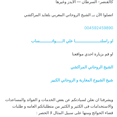
كالقنصر- السرطان — الايدز وغيرها
اتصلوا الآن بــ الشيخ الروحاني المغربي بلقايد المراكشي
004592459890
او راسلنــــــــــــــــــــــــا علي الــــــواتــــــــــــساب
او قم بزيارة احدي مواقعنا
الشيخ الروحاني المراكشي
شيخ الشيوخ المغاربة و الروحاني الكبير
ويشرفنا ان نعلن لسيادتكم عن بعض الخدمات و الفوائد والمساعدات
والاستخدامات فى الكثير و الكثير من متطلباتكم العامه و طلبات
قضاء الحوائج ومنها على سبيل المثال لا الحصر :