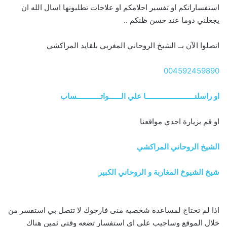
استفساراتكم او تفسير احلامكم او علاجات تطلبونها اسال الله ان
يجعلني دوما عند حسن ظنكم ..
اتصلوا الآن بــ الشيخ الروحاني المغربي بلقايد المراكشي
004592459890
او راسلنــــــــــــــــــــــــا علي الــــــواتــــــــــــساب
او قم بزيارة احدي مواقعنا
الشيخ الروحاني المراكشي
شيخ الشيوخ المغاربة و الروحاني الكبير
اذا لم تحتاج لمساعدة شخصية منى فارجوك لا تتصل بي استفسر من
خلال الموقع وساجيب على اى استفسار تضعه وقتي ثمين هناك