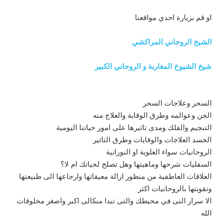
او قم بزيارة احدي مواقعنا
الشيخ الروحاني المراكشي
شيخ الشيوخ المغاربة و الروحاني الكبير
السحر وعلاجات السحر
الجن وعوالمه وطرق الوقاية والعلاج منه
التنجيم والفلك ومدى تاثيرها على امور حياتنا اليومية
الحسد العلاجات والوقايات وطرق التاثير
الروحانيات سواء العلوية او النورانية
السفليات شرحها وماهيتها وهل تصلح لحياتك ام لا؟
العلاقات العاطفية من منظور ازالة معيقاتها وارجاعها الى طبيعتها
وتقويتها بالروحانيات اكثر
الا سرار التى في محيطك والتى تبدا منكالى اكبر واصغر مخلوقات
الله