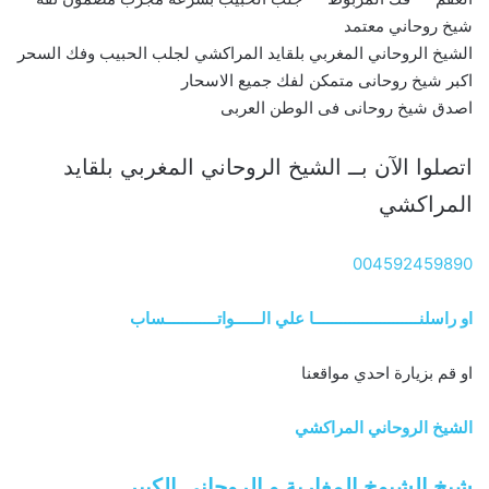
شيخ روحاني معتمد
الشيخ الروحاني المغربي بلقايد المراكشي لجلب الحبيب وفك السحر
اكبر شيخ روحانى متمكن لفك جميع الاسحار
اصدق شيخ روحانى فى الوطن العربى
اتصلوا الآن بــ الشيخ الروحاني المغربي بلقايد
المراكشي
004592459890
او راسلنــــــــــــــــــــــــا علي الــــــواتــــــــــــساب
او قم بزيارة احدي مواقعنا
الشيخ الروحاني المراكشي
شيخ الشيوخ المغاربة و الروحاني الكبير