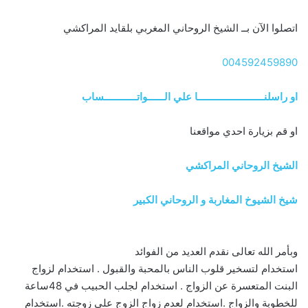
اتصلوا الآن بــ الشيخ الروحاني المغربي بلقايد المراكشي
004592459890
او راسلنــــــــــــــــــــــــا علي الــــــواتــــــــــــساب
او قم بزيارة احدي مواقعنا
الشيخ الروحاني المراكشي
شيخ الشيوخ المغاربة و الروحاني الكبير
وبأمر الله تعالى نقدم العديد من الفوائد
استخدام لتسخير قلوب الناس بالمحبة والقبول . استخدام لزواج
البنت المتعسرة عن الزواج . استخدام لجلب الحبيب في 48ساعة
للخطوبة والزواج .استخدام لعدم زواج الزوج علي زوجته .استخدام