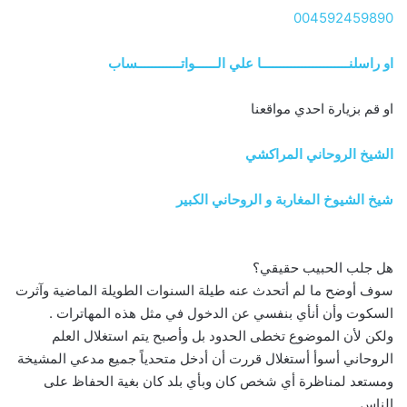
004592459890
او راسلنــــــــــــــــــــــــا علي الــــــواتــــــــــــساب
او قم بزيارة احدي مواقعنا
الشيخ الروحاني المراكشي
شيخ الشيوخ المغاربة و الروحاني الكبير
هل جلب الحبيب حقيقي؟
سوف أوضح ما لم أتحدث عنه طيلة السنوات الطويلة الماضية وآثرت
السكوت وأن أنأي بنفسي عن الدخول في مثل هذه المهاترات .
ولكن لأن الموضوع تخطى الحدود بل وأصبح يتم استغلال العلم
الروحاني أسوأ أستغلال قررت أن أدخل متحدياً جميع مدعي المشيخة
ومستعد لمناظرة أي شخص كان وبأي بلد كان بغية الحفاظ على
الناس.