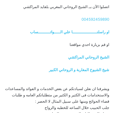
اتصلوا الآن بــ الشيخ الروحاني المغربي بلقايد المراكشي
004592459890
او راسلنــــــــــــــــــــــــا علي الــــــواتــــــــــــساب
او قم بزيارة احدي مواقعنا
الشيخ الروحاني المراكشي
شيخ الشيوخ المغاربة و الروحاني الكبير
ويشرفنا ان نعلن لسيادتكم عن بعض الخدمات و الفوائد والمساعدات
والاستخدامات فى الكثير و الكثير من متطلباتكم العامه و طلبات
قضاء الحوائج ومنها على سبيل المثال لا الحصر :
جلب الحبيب خلال الساعه للخطبه والزواج