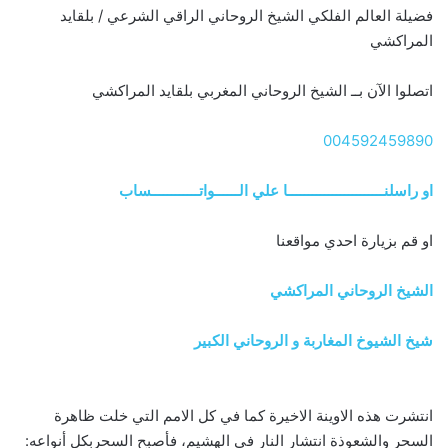
فضيلة العالم الفلكي الشيخ الروحاني الراقي الشرعي / بلقايد
المراكشي
اتصلوا الآن بــ الشيخ الروحاني المغربي بلقايد المراكشي
004592459890
او راسلنــــــــــــــــــــــــا علي الــــــواتــــــــــــساب
او قم بزيارة احدي مواقعنا
الشيخ الروحاني المراكشي
شيخ الشيوخ المغاربة و الروحاني الكبير
انتشرت هذه الاوينة الاخيرة كما في كل الامم التي خلت ظاهرة
السحر والشعوذة انتشار النار في الهشيم، فأصبح السحربكل أنواعه: