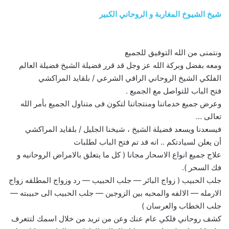
شيخ الشيوخ المغاربة و الروحاني الكبير
ونتمنى من الله التوفيق للجميع
ومعه بفضل وبركة الله عز وجل قد قرر فضيلة الشيخ فضيلة العالم
الفلكي الشيخ الروحاني الراقي الشرعي / بلقايد المراكشي
فتح الباب للتواصل مع الجميع .
وعرض جميع خدماتنا ومنتجاتنا لتكون فى متناول الجميع بأمر الله
تعالى …
فيسعدنا ويسعد فضيلة الشيخ ، شيخنا الجليل / بلقايد المراكشي
أن يعلن لسيادتكم .. انه قد تم فتح الباب لطلبات
علاج جميع انواع الاسحار مجانا ( كل ما يتعلق بالامراض الروحانيه و
فك السحر ).
جلب الحبيب ( زواج البائر — جلب الحبيب — رد وزواج المطلقه زواج
الارمله — الالفه والمحبه بين الزوجين — جلب الحبيب الى حبيبته —
جلب الخطاب والعرسان )
كشف روحاني فلكي عام عنك وعن من تريد من خلال اسمك لتتعرف