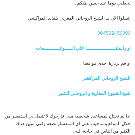
يجعلني دوما عند حسن ظنكم ..
اتصلوا الآن بــ الشيخ الروحاني المغربي بلقايد المراكشي
004592459890
او راسلنــــــــــــــــــــــــا علي الــــــواتــــــــــــساب
او قم بزيارة احدي مواقعنا
الشيخ الروحاني المراكشي
شيخ الشيوخ المغاربة و الروحاني الكبير
اذا لم تحتاج لمساعدة شخصية منى فارجوك لا تتصل بي استفسر من
خلال الموقع وساجيب على اى استفسار تضعه وقتي ثمين هناك
الكثير من الناس في حاجة اليه .