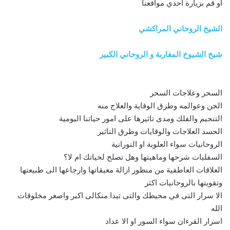
او قم بزيارة احدي مواقعنا
الشيخ الروحاني المراكشي
شيخ الشيوخ المغاربة و الروحاني الكبير
السحر وعلاجات السحر
الجن وعوالمه وطرق الوقاية والعلاج منه
التنجيم والفلك ومدى تاثيرها على امور حياتنا اليومية
الحسد العلاجات والوقايات وطرق التاثير
الروحانيات سواء العلوية او النورانية
السفليات شرحها وماهيتها وهل تصلح لحياتك ام لا؟
العلاقات العاطفية من منظور ازالة معيقاتها وارجاعها الى طبيعتها
وتقويتها بالروحانيات اكثر
الا سرار التى في محيطك والتى تبدا منكالى اكبر واصغر مخلوقات
الله
اسرار القرءان سواء السور او الا عداد