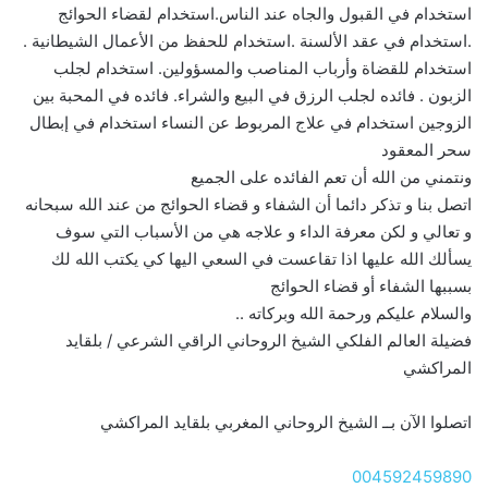
استخدام في القبول والجاه عند الناس.استخدام لقضاء الحوائج
.استخدام في عقد الألسنة .استخدام للحفظ من الأعمال الشيطانية .
استخدام للقضاة وأرباب المناصب والمسؤولين. استخدام لجلب
الزبون . فائده لجلب الرزق في البيع والشراء. فائده في المحبة بين
الزوجين استخدام في علاج المربوط عن النساء استخدام في إبطال
سحر المعقود
ونتمني من الله أن تعم الفائده على الجميع
اتصل بنا و تذكر دائما أن الشفاء و قضاء الحوائج من عند الله سبحانه
و تعالي و لكن معرفة الداء و علاجه هي من الأسباب التي سوف
يسألك الله عليها اذا تقاعست في السعي اليها كي يكتب الله لك
بسببها الشفاء أو قضاء الحوائج
والسلام عليكم ورحمة الله وبركاته ..
فضيلة العالم الفلكي الشيخ الروحاني الراقي الشرعي / بلقايد
المراكشي
اتصلوا الآن بــ الشيخ الروحاني المغربي بلقايد المراكشي
004592459890