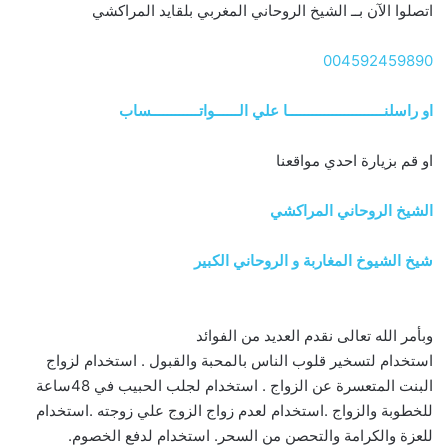
اتصلوا الآن بــ الشيخ الروحاني المغربي بلقايد المراكشي
004592459890
او راسلنــــــــــــــــــــــــا علي الــــــواتــــــــــــساب
او قم بزيارة احدي مواقعنا
الشيخ الروحاني المراكشي
شيخ الشيوخ المغاربة و الروحاني الكبير
وبأمر الله تعالى نقدم العديد من الفوائد
استخدام لتسخير قلوب الناس بالمحبة والقبول . استخدام لزواج
البنت المتعسرة عن الزواج . استخدام لجلب الحبيب في 48ساعة
للخطوبة والزواج .استخدام لعدم زواج الزوج علي زوجته .استخدام
للعزة والكرامة والتحصن من السحر. استخدام لدفع الخصوم.