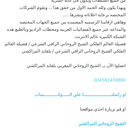
من جميع السلطات وتكون فى غاية السريه
وبهذا يكون ولله الحمد الاول من حقق هذا … وتقوم الشركات
المختصه برعاية اعلاناته ونشرها …..
وهاهي ارقامنا الرسميه المعتمده من جميع الجهات المختصه
والمذاعه عبر جميع الفضائيات العربيه ومحطات الراديو وبالطبع هذه
الشبكه الكبيره عالم الانترنت
فضيلة العالم الفلكي الشيخ الروحاني الراقي الشرعي / فضيلة العالم
الفلكي الشيخ الروحاني الراقي الشرعي / بلقايد المراكشي
اتصلوا الآن بــ الشيخ الروحاني المغربي بلقايد المراكشي
004592459890
او راسلنــــــــــــــــــــــــا علي الــــــواتــــــــــــساب
او قم بزيارة احدي مواقعنا
الشيخ الروحاني المراكشي