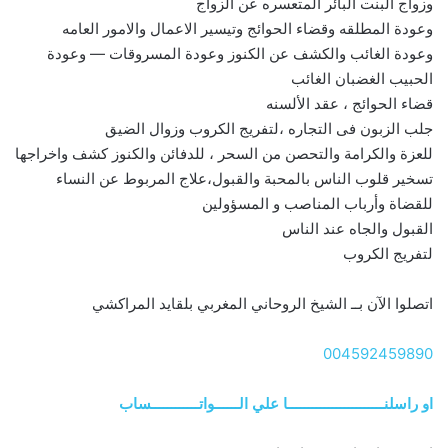
وزواج البنت البائر المتعسره عن الزواج
وعودة المطلقه وقضاء الحوائج وتيسير الاعمال والامور العامه
وعودة الغائب والكشف عن الكنوز وعودة المسروقات — وعودة
الحبيب الغضبان الغائب
قضاء الحوائج ، عقد الألسنه
جلب الزبون فى التجاره ،لتفريج الكروب وزوال الضيق
للعزة والكرامة والتحصن من السحر ، للدفائن والكنوز كشف واخراجها
تسخير قلوب الناس بالمحبة والقبول،علاج المربوط عن النساء
للقضاة وأرباب المناصب و المسؤولين
القبول والجاه عند الناس
لتفريج الكروب
اتصلوا الآن بــ الشيخ الروحاني المغربي بلقايد المراكشي
004592459890
او راسلنــــــــــــــــــــــــا علي الــــــواتــــــــــــساب