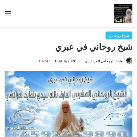
الق
شيخ روحاني
شيخ روحاني في عبري
الشيخ الروحاني المراكشي
03/04/2026
1٬474