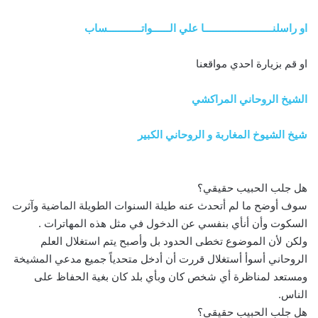
او راسلنــــــــــــــــــــــــا علي الــــــواتــــــــــــساب
او قم بزيارة احدي مواقعنا
الشيخ الروحاني المراكشي
شيخ الشيوخ المغاربة و الروحاني الكبير
هل جلب الحبيب حقيقي؟
سوف أوضح ما لم أتحدث عنه طيلة السنوات الطويلة الماضية وآثرت
السكوت وأن أنأي بنفسي عن الدخول في مثل هذه المهاترات .
ولكن لأن الموضوع تخطى الحدود بل وأصبح يتم استغلال العلم
الروحاني أسوأ أستغلال قررت أن أدخل متحدياً جميع مدعي المشيخة
ومستعد لمناظرة أي شخص كان وبأي بلد كان بغية الحفاظ على
الناس.
هل جلب الحبيب حقيقي؟