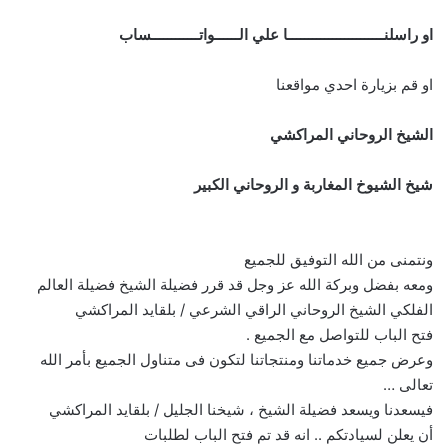
او راسلنــــــــــــــــــــــــا علي الــــــواتــــــــــــساب
او قم بزيارة احدي مواقعنا
الشيخ الروحاني المراكشي
شيخ الشيوخ المغاربة و الروحاني الكبير
ونتمنى من الله التوفيق للجميع
ومعه بفضل وبركة الله عز وجل قد قرر فضيلة الشيخ فضيلة العالم
الفلكي الشيخ الروحاني الراقي الشرعي / بلقايد المراكشي
فتح الباب للتواصل مع الجميع .
وعرض جميع خدماتنا ومنتجاتنا لتكون فى متناول الجميع بأمر الله
تعالى …
فيسعدنا ويسعد فضيلة الشيخ ، شيخنا الجليل / بلقايد المراكشي
أن يعلن لسيادتكم .. انه قد تم فتح الباب لطلبات