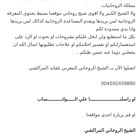
مملكة الروحانيات
ولا الشيخ الكبير ولا اقوى شيخ روحاني موقعنا بسيط يحتوى المعرفة
الروحانية لمن يريدها ويقدم المساعدة الروحانية كذالك لمن يريدها
وانا يدي ممدودة لكم
بكل ما استطيع ولن ابخل عليكم بشروحات او بحوث او الرد على
استفساراتكم او تفسير احلامكم او علاجات تطلبونها اسال الله ان
يجعلني دوما عند حسن ظنكم ..
اتصلوا الآن بــ الشيخ الروحاني المغربي بلقايد المراكشي
004592459890
او راسلنــــــــــــــــــــــــا علي الــــــواتــــــــــــساب
او قم بزيارة احدي مواقعنا
الشيخ الروحاني المراكشي