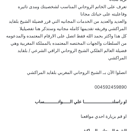
تعرف على الخاتم الروحاني المناسب لشخصيتك ومدى تاثيره
وفاعليته على حياتك مجانا
والعديد والعديد من الخدمات المجانيه التي قرر فضيلة الشيخ بلقايد
المراكشي وفريقه تقديمها كامله مجانيه وستذكر هنا تفصيليلا
كل هذا واكثر بحمد الله فقط اتصل على الارقام المعتمده والمدعومه
من السلطات والجهات المختصه المعتمده بالمملكة المغربية وهي
فضيلة العالم الفلكي الشيخ الروحاني الراقي الشرعي / بلقايد
المراكشي
اتصلوا الآن بــ الشيخ الروحاني المغربي بلقايد المراكشي
004592459890
او راسلنــــــــــــــــــــــــا علي الــــــواتــــــــــــساب
او قم بزيارة احدي مواقعنا
الشيخ الروحاني المراكشي