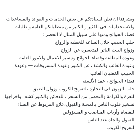
ويشرفنا ان نعلن لسيادتكم عن بعض الخدمات و الفوائد والمساعدات
والاستخدامات فى الكثير و الكثير من متطلباتكم العامه و طلبات
قضاء الحوائج ومنها على سبيل المثال لا الحصر :
جلب الحبيب خلال الساعه للخطبه والزواج
وزواج البنت البائر المتعسره عن الزواج
وعودة المطلقه وقضاء الحوائج وتيسير الاعمال والامور العامه
وعودة الغائب والكشف عن الكنوز وعودة المسروقات — وعودة
الحبيب الغضبان الغائب
قضاء الحوائج ، عقد الألسنه
جلب الزبون فى التجاره ،لتفريج الكروب وزوال الضيق
للعزة والكرامة والتحصن من السحر ، للدفائن والكنوز كشف واخراجها
تسخير قلوب الناس بالمحبة والقبول،علاج المربوط عن النساء
للقضاة وأرباب المناصب و المسؤولين
القبول والجاه عند الناس
لتفريج الكروب