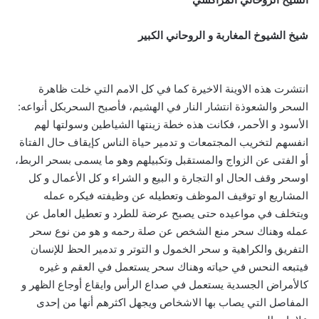
شيخ الشيوخ المغاربة و الروحاني الكبير
انتشرت هذه الاوينة الاخيرة كما في كل الامم التي خلت ظاهرة
السحر والشعوذة انتشار النار في الهشيم، فأصبح السحربكل أنواعه:
الأسود و الأحمر، فكانت هذه خطة زينتها الشياطين وسولتها لهم
انفسهم لتخريب المجتمعات و تدمير حياة الناس كإيقاف حال الفتاة
أو الفتى عن الزواج والمستقبل وتكبيلهم وهو ما يسمى بسحر الربط،
اوسحر وقف الحال او التجارة و البيع و الشراء و كل الأعمال و كل
المشاريع او توقيف الموظف وتعطيله عن وظيفته فيكره عمله
ويتخلف في مواعيده حتى يصبح عرضة للطرد و تعطيل العامل عن
عمله وهناك سحر منع الشخص عن صلة رحمه و هو من نوع سحر
التفريق والكراهية و سحر الخمول و التوتر و تدمير الحظ للإنسان
فيتبعه النحس في حياته وهناك سحر يستعمل في العقم و غيره
كالأمراض الجسدية يستعمل في صداع الرأس وايقاع أوجاع الظهر و
المفاصل التي يصاب بها الاشخاص ويجهل اكثرهم أنها من إحدى