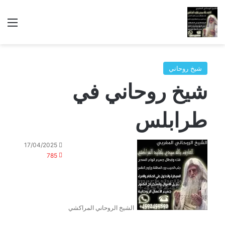
الق
شيخ روحاني
شيخ روحاني في
طرابلس
17/04/2025
785
الشيخ الروحاني المراكشي