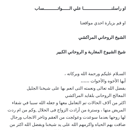
او راسلنــــــــــــــــــــــــا علي الــــــواتــــــــــــساب
او قم بزيارة احدي مواقعنا
الشيخ الروحاني المراكشي
شيخ الشيوخ المغاربة و الروحاني الكبير
السـلام عليكم ورحمة الله وبركاته ،
أيها الأخوه والأخوات ،،،،،،
بفضل الله تعالى ونعمته التى انعم بها على شيخنا الجليل
المعالج الروحانى بلقايد المراكشي
اكثر من آلاف الحالات تم التعامل معها و جعله الله سببا في شفاء
المريض منها ، وسترة من أرادت الزواج فى الحلال ,وكم من ام ردت
لها روحها بعدما سوعدت وعولجت من العقم وتاخر الانجاب ورجال
ضاقت بهم الحياه واكرمهم الله على يد شيخنا وبفضل الله اكثر من