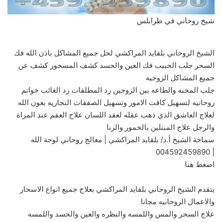
شيخ روحاني في طرابلس
الشيخ الروحاني بلقايد المراكشي لحل جميع المشاكل باذن الله فك
السحر جلب الحبيب فك العين والحسد كشف المسحور كشف عن
جميع المشاكل الزوجيه
جلب المحبه والطاعه بين الزوجين رد المطلقات رد الغائب خواتم
روحانيه لتسهيل كافت الامور وتسهيل الصفقات التجاريه بعون الله
لعلاج العاشق الذي ذهب عقله لعقد اللسان علاج العقم عند المراة
والرجل علاج المبتلين بالخمور والزنا
سماحة الشيخ أ.د/ بلقايد المراكشي | معالج روحاني لوجة الله
004592459890
|
اضغط هنا
يتقدم الشيخ الروحاني بلقايد المراكشي بعلاج جميع انواع الاسحار
والاعمال الروحانيه مجانا
علاج السحر والمس واللمسه والنظره والعين والحسد واللمسه