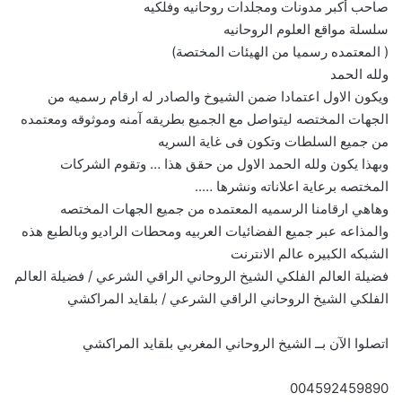
صاحب أكبر مدونات ومجلدات روحانيه وفلكيه
سلسلة مواقع العلوم الروحانيه
( المعتمده رسميا من الهيئات المختصة)
ولله الحمد
ويكون الاول اعتمادا ضمن الشيوخ والصادر له ارقام رسميه من
الجهات المختصه ليتواصل مع الجميع بطريقه آمنه وموثوقه ومعتمده
من جميع السلطات وتكون فى غاية السريه
وبهذا يكون ولله الحمد الاول من حقق هذا … وتقوم الشركات
المختصه برعاية اعلاناته ونشرها …..
وهاهي ارقامنا الرسميه المعتمده من جميع الجهات المختصه
والمذاعه عبر جميع الفضائيات العربيه ومحطات الراديو وبالطبع هذه
الشبكه الكبيره عالم الانترنت
فضيلة العالم الفلكي الشيخ الروحاني الراقي الشرعي / فضيلة العالم
الفلكي الشيخ الروحاني الراقي الشرعي / بلقايد المراكشي
اتصلوا الآن بــ الشيخ الروحاني المغربي بلقايد المراكشي
004592459890