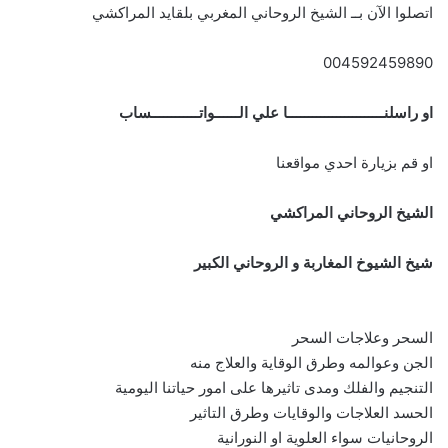
اتصلوا الآن بــ الشيخ الروحاني المغربي بلقايد المراكشي
004592459890
او راسلنــــــــــــــــــــــــا علي الــــــواتــــــــــــساب
او قم بزيارة احدي مواقعنا
الشيخ الروحاني المراكشي
شيخ الشيوخ المغاربة و الروحاني الكبير
السحر وعلاجات السحر
الجن وعوالمه وطرق الوقاية والعلاج منه
التنجيم والفلك ومدى تاثيرها على امور حياتنا اليومية
الحسد العلاجات والوقايات وطرق التاثير
الروحانيات سواء العلوية او النورانية