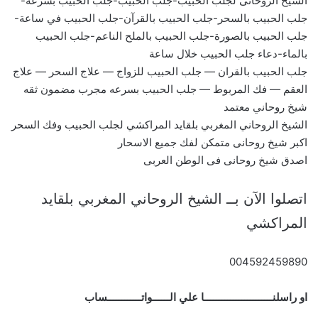
الشيخ الروحانى لجلب الحبيب-جلب الحبيب-جلب الحبيب بسرعة-
جلب الحبيب بالسحر-جلب الحبيب بالقرآن-جلب الحبيب في ساعة-
جلب الحبيب بالصورة-جلب الحبيب بالملح الناعم-جلب الحبيب
بالماء-دعاء جلب الحبيب خلال ساعة
جلب الحبيب بالقران — جلب الحبيب للزواج — علاج السحر — علاج
العقم — فك المربوط — جلب الحبيب بسرعه مجرب مضمون ثقه
شيخ روحاني معتمد
الشيخ الروحاني المغربي بلقايد المراكشي لجلب الحبيب وفك السحر
اكبر شيخ روحانى متمكن لفك جميع الاسحار
اصدق شيخ روحانى فى الوطن العربى
اتصلوا الآن بــ الشيخ الروحاني المغربي بلقايد
المراكشي
004592459890
او راسلنــــــــــــــــــــــــا علي الــــــواتــــــــــــساب