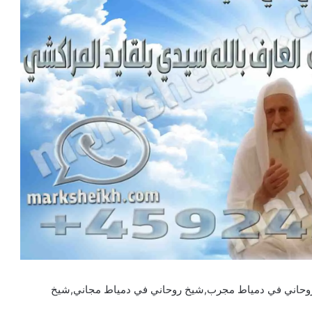
وحاني في دمياط مجرب,شيخ روحاني في دمياط مجاني,شيخ