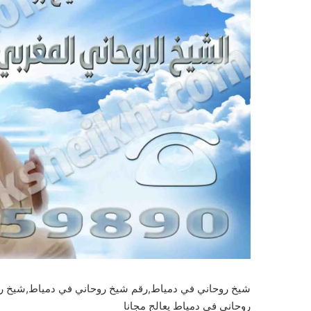
شيخ روحاني في دمياط,رقم شيخ روحاني في دمياط,شيخ ر
روحاني في دمياط يعالج مجانا