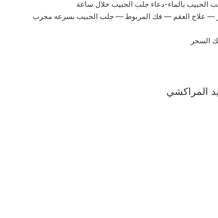
ب الحبيب بالماء-دعاء جلب الحبيب خلال ساعة
ر — علاج العقم — فك المربوط — جلب الحبيب بسرعه مجرب
فك السحر
ايد المراكشي