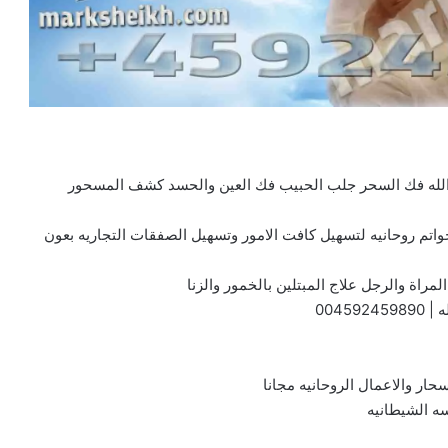
 الله فك السحر جلب الحبيب فك العين والحسد كشف المسحور
واتم روحانيه لتسهيل كافت الامور وتسهيل الصفقات التجاريه بعون
مراة والرجل علاج المبتلين بالخمور والزنا
ه |
004592459890
سحار والاعمال الروحانيه مجانا
ه الشيطانيه