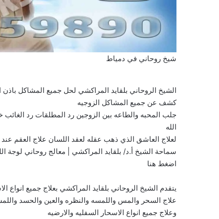
شيخ روحاني في دمياط
الشيخ الروحاني بلقايد المراكشي لحل جميع المشاكل باذن
كشف عن جميع المشاكل الزوجيه
جلب المحبه والطاعه بين الزوجين رد المطلقات رد الغائب خ
الله
لعلاج العاشق الذي ذهب عقله لعقد اللسان علاج العقم عند ال
سماحة الشيخ أ.د/ بلقايد المراكشي | معالج روحاني لوجة الل
اضغط هنا
يتقدم الشيخ الروحاني بلقايد المراكشي بعلاج جميع انواع الا
علاج السحر والمس واللمسه والنظره والعين والحسد واللمس
وعلاج جميع انواع الاسحار السفليه والارضيه