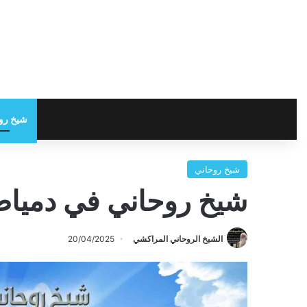
شيخ رو
شيخ روحاني
شيخ روحاني في دميا
الشيخ الروحاني المراكشي
20/04/2025