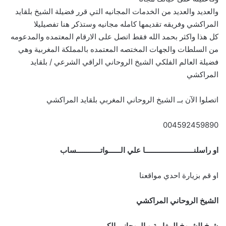
والعديد والعديد من الخدمات المجانيه التي قرر فضيلة الشيخ بلقايد
المراكشي وفريقه تقديمها كامله مجانيه وستذكر هنا تفصيليلا
كل هذا واكثر بحمد الله فقط اتصل على الارقام المعتمده والمدعومه
من السلطات والجهات المختصه المعتمده بالمملكة المغربية وهي
فضيلة العالم الفلكي الشيخ الروحاني الراقي الشرعي / بلقايد
المراكشي
اتصلوا الآن بــ الشيخ الروحاني المغربي بلقايد المراكشي
004592459890
او راسلنــــــــــــــــــــــــا علي الــــــواتــــــــــــساب
او قم بزيارة احدي مواقعنا
الشيخ الروحاني المراكشي
شيخ الشيوخ المغاربة و الروحاني الكبير