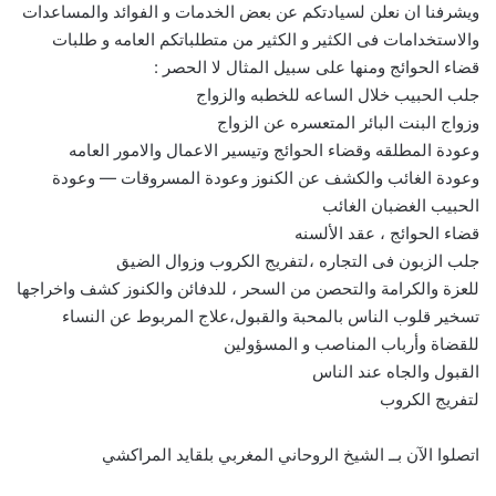
ويشرفنا ان نعلن لسيادتكم عن بعض الخدمات و الفوائد والمساعدات
والاستخدامات فى الكثير و الكثير من متطلباتكم العامه و طلبات
قضاء الحوائج ومنها على سبيل المثال لا الحصر :
جلب الحبيب خلال الساعه للخطبه والزواج
وزواج البنت البائر المتعسره عن الزواج
وعودة المطلقه وقضاء الحوائج وتيسير الاعمال والامور العامه
وعودة الغائب والكشف عن الكنوز وعودة المسروقات — وعودة
الحبيب الغضبان الغائب
قضاء الحوائج ، عقد الألسنه
جلب الزبون فى التجاره ،لتفريج الكروب وزوال الضيق
للعزة والكرامة والتحصن من السحر ، للدفائن والكنوز كشف واخراجها
تسخير قلوب الناس بالمحبة والقبول،علاج المربوط عن النساء
للقضاة وأرباب المناصب و المسؤولين
القبول والجاه عند الناس
لتفريج الكروب
اتصلوا الآن بــ الشيخ الروحاني المغربي بلقايد المراكشي