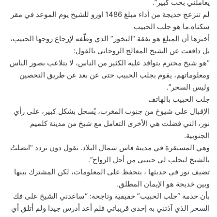
يعاملني بحب كبير”.
لم تنزعج خديجة من أداء مبلغ 1486 اورو للشيخ يوم الموعد في مقر
سكناه.ما هو جلب الحبيب
أخبرها أن المبلغ هو نفقة “البخور” الذي وظّفه لإرجاع زوجها الحبيب،
بل دافعت عن الشيخ المعالج الروحاني بالقول:
“هو شيخ محترم يتوافد عليه الكثير من الناس، لا يتلاعب بصور الناس
ومعلوماتهم، يقوم بجلب الحبيب حتى عن بعد عن طريق التحصين
وليس السحر”.
جلب الحبيب بالهاتف
الإقبال على شيوخ من جنوب المغرب، يُسجل بشكل كبير، على رأي
نور، التي فضلت هي الأخرى التعامل مع شيخ من مدينة كلميم
الجنوبية.
وهي المستقرة في مدينة فاس شمال البلاد. تقول دون تردد “اتصلتُ
بالشيخ ليجلب لي حبيبي من أجل الزواج”.
تضيف نور في حديثها ، بتحفظ على المعلومات، لكن المشترك بينها
وبين خديجة هو الإيمان المطلق.
بأن خدمة “جلب الحبيب” حقيقية وناجحة: “ساعدني الشيخ على فك
السحر الذي آذتني به إحدى قريباتي فلم أعد أدرس جيدا ولم أتلق أي