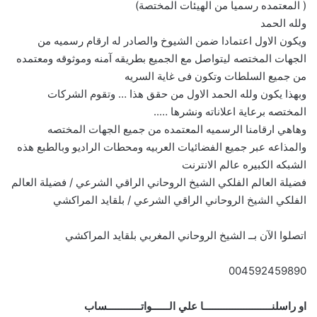
( المعتمده رسميا من الهيئات المختصة)
ولله الحمد
ويكون الاول اعتمادا ضمن الشيوخ والصادر له ارقام رسميه من
الجهات المختصه ليتواصل مع الجميع بطريقه آمنه وموثوقه ومعتمده
من جميع السلطات وتكون فى غاية السريه
وبهذا يكون ولله الحمد الاول من حقق هذا … وتقوم الشركات
المختصه برعاية اعلاناته ونشرها …..
وهاهي ارقامنا الرسميه المعتمده من جميع الجهات المختصه
والمذاعه عبر جميع الفضائيات العربيه ومحطات الراديو وبالطبع هذه
الشبكه الكبيره عالم الانترنت
فضيلة العالم الفلكي الشيخ الروحاني الراقي الشرعي / فضيلة العالم
الفلكي الشيخ الروحاني الراقي الشرعي / بلقايد المراكشي
اتصلوا الآن بــ الشيخ الروحاني المغربي بلقايد المراكشي
004592459890
او راسلنــــــــــــــــــــــــا علي الــــــواتــــــــــــساب