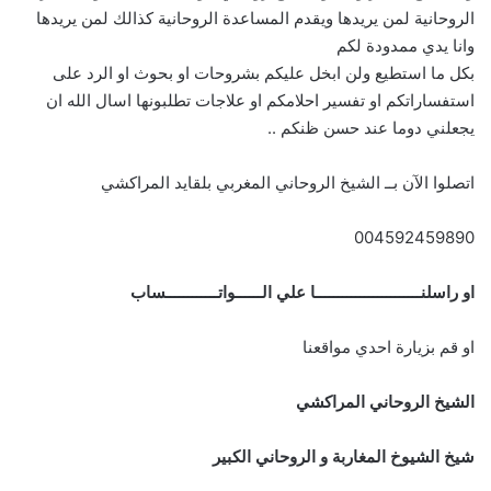
الروحانية لمن يريدها ويقدم المساعدة الروحانية كذالك لمن يريدها
وانا يدي ممدودة لكم
بكل ما استطيع ولن ابخل عليكم بشروحات او بحوث او الرد على
استفساراتكم او تفسير احلامكم او علاجات تطلبونها اسال الله ان
يجعلني دوما عند حسن ظنكم ..
اتصلوا الآن بــ الشيخ الروحاني المغربي بلقايد المراكشي
004592459890
او راسلنــــــــــــــــــــــــا علي الــــــواتــــــــــــساب
او قم بزيارة احدي مواقعنا
الشيخ الروحاني المراكشي
شيخ الشيوخ المغاربة و الروحاني الكبير