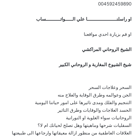
004592459890
او راسلنــــــــــــــــــــــــا علي الــــــواتــــــــــــساب
او قم بزيارة احدي مواقعنا
الشيخ الروحاني المراكشي
شيخ الشيوخ المغاربة و الروحاني الكبير
السحر وعلاجات السحر
الجن وعوالمه وطرق الوقاية والعلاج منه
التنجيم والفلك ومدى تاثيرها على امور حياتنا اليومية
الحسد العلاجات والوقايات وطرق التاثير
الروحانيات سواء العلوية او النورانية
السفليات شرحها وماهيتها وهل تصلح لحياتك ام لا؟
العلاقات العاطفية من منظور ازالة معيقاتها وارجاعها الى طبيعتها