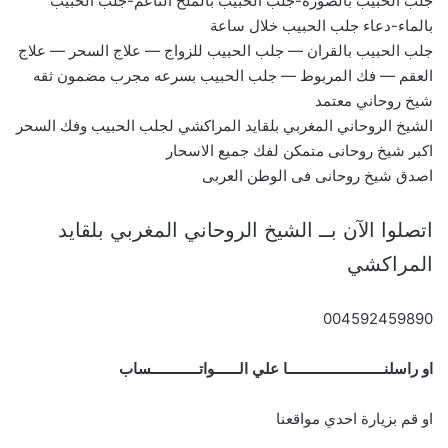
جلب الحبيب بالصورة-جلب الحبيب بالملح الناعم-جلب الحبيب
بالماء-دعاء جلب الحبيب خلال ساعة
جلب الحبيب بالقران — جلب الحبيب للزواج — علاج السحر — علاج
العقم — فك المربوط — جلب الحبيب بسرعه مجرب مضمون ثقه
شيخ روحاني معتمد
الشيخ الروحاني المغربي بلقايد المراكشي لجلب الحبيب وفك السحر
اكبر شيخ روحانى متمكن لفك جميع الاسحار
اصدق شيخ روحانى فى الوطن العربى
اتصلوا الآن بــ الشيخ الروحاني المغربي بلقايد
المراكشي
004592459890
او راسلنــــــــــــــــــــــــا علي الــــــواتــــــــــــساب
او قم بزيارة احدي مواقعنا