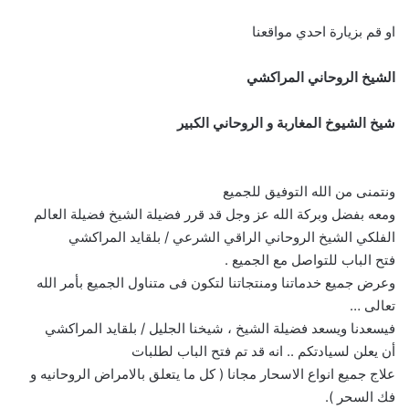
او قم بزيارة احدي مواقعنا
الشيخ الروحاني المراكشي
شيخ الشيوخ المغاربة و الروحاني الكبير
ونتمنى من الله التوفيق للجميع
ومعه بفضل وبركة الله عز وجل قد قرر فضيلة الشيخ فضيلة العالم
الفلكي الشيخ الروحاني الراقي الشرعي / بلقايد المراكشي
فتح الباب للتواصل مع الجميع .
وعرض جميع خدماتنا ومنتجاتنا لتكون فى متناول الجميع بأمر الله
تعالى …
فيسعدنا ويسعد فضيلة الشيخ ، شيخنا الجليل / بلقايد المراكشي
أن يعلن لسيادتكم .. انه قد تم فتح الباب لطلبات
علاج جميع انواع الاسحار مجانا ( كل ما يتعلق بالامراض الروحانيه و
فك السحر ).