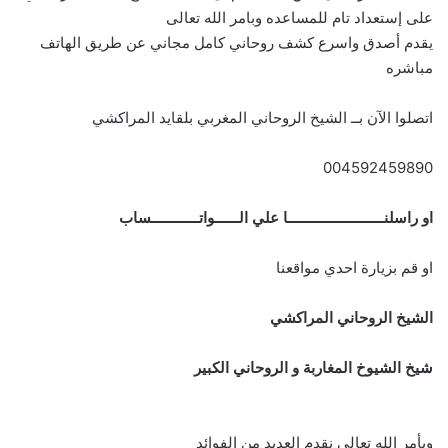
على إستعداد تام للمساعده وبامر الله تعالى
يقدم أصدق واسرع كشف روحاني كامل مجاني عن طريق الهاتف
مباشره
اتصلوا الآن بــ الشيخ الروحاني المغربي بلقايد المراكشي
004592459890
او راسلنــــــــــــــــــــــــا علي الــــــواتــــــــــــساب
او قم بزيارة احدي مواقعنا
الشيخ الروحاني المراكشي
شيخ الشيوخ المغاربة و الروحاني الكبير
وبأمر الله تعالى نقدم العديد من الفوائد