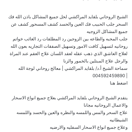
الشيخ الروحاني بلقايد المراكشي لحل جميع المشاكل باذن الله فك
السحر جلب الحبيب فك العين والحسد كشف المسحور كشف عن
جميع المشاكل الزوجيه
جلب المحبه والطاعه بين الزوجين رد المطلقات رد الغائب خواتم
روحانيه لتسهيل كافت الامور وتسهيل الصفقات التجاريه بعون الله
لعلاج العاشق الذي ذهب عقله لعقد اللسان علاج العقم عند المراة
والرجل علاج المبتلين بالخمور والزنا
سماحة الشيخ أ.د/ بلقايد المراكشي | معالج روحاني لوجة الله
004592459890
|
اضغط هنا
يتقدم الشيخ الروحاني بلقايد المراكشي بعلاج جميع انواع الاسحار
والاعمال الروحانيه مجانا
علاج السحر والمس واللمسه والنظره والعين والحسد واللمسه
الشيطانيه
وعلاج جميع انواع الاسحار السفليه والارضيه