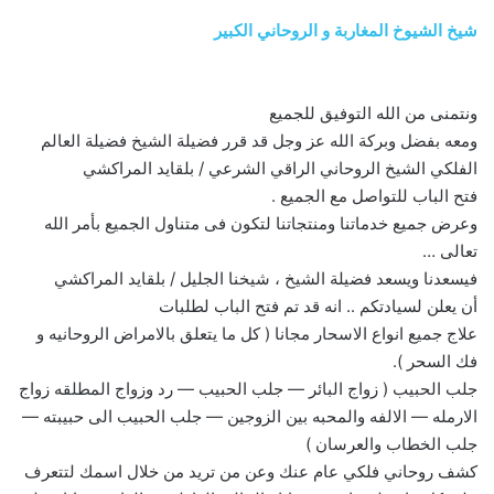
شيخ الشيوخ المغاربة و الروحاني الكبير
ونتمنى من الله التوفيق للجميع
ومعه بفضل وبركة الله عز وجل قد قرر فضيلة الشيخ فضيلة العالم
الفلكي الشيخ الروحاني الراقي الشرعي / بلقايد المراكشي
فتح الباب للتواصل مع الجميع .
وعرض جميع خدماتنا ومنتجاتنا لتكون فى متناول الجميع بأمر الله
تعالى …
فيسعدنا ويسعد فضيلة الشيخ ، شيخنا الجليل / بلقايد المراكشي
أن يعلن لسيادتكم .. انه قد تم فتح الباب لطلبات
علاج جميع انواع الاسحار مجانا ( كل ما يتعلق بالامراض الروحانيه و
فك السحر ).
جلب الحبيب ( زواج البائر — جلب الحبيب — رد وزواج المطلقه زواج
الارمله — الالفه والمحبه بين الزوجين — جلب الحبيب الى حبيبته —
جلب الخطاب والعرسان )
كشف روحاني فلكي عام عنك وعن من تريد من خلال اسمك لتتعرف