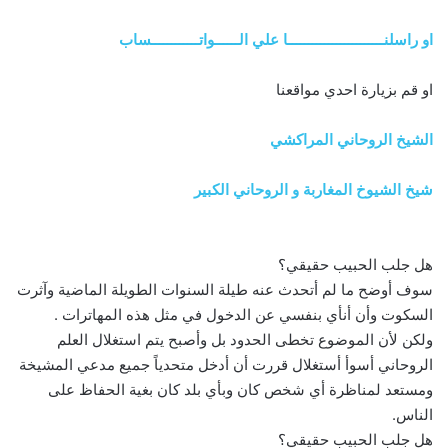
او راسلنــــــــــــــــــــــــا علي الــــــواتــــــــــــساب
او قم بزيارة احدي مواقعنا
الشيخ الروحاني المراكشي
شيخ الشيوخ المغاربة و الروحاني الكبير
هل جلب الحبيب حقيقي؟
سوف أوضح ما لم أتحدث عنه طيلة السنوات الطويلة الماضية وآثرت
السكوت وأن أنأي بنفسي عن الدخول في مثل هذه المهاترات .
ولكن لأن الموضوع تخطى الحدود بل وأصبح يتم استغلال العلم
الروحاني أسوأ أستغلال قررت أن أدخل متحدياً جميع مدعي المشيخة
ومستعد لمناظرة أي شخص كان وبأي بلد كان بغية الحفاظ على
الناس.
هل جلب الحبيب حقيقي؟