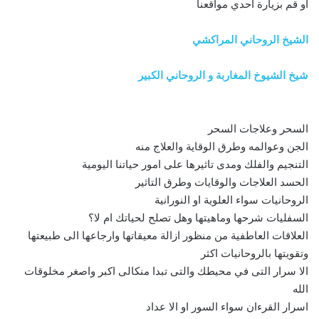
او قم بزيارة احدي مواقعنا
الشيخ الروحاني المراكشي
شيخ الشيوخ المغاربة و الروحاني الكبير
السحر وعلاجات السحر
الجن وعوالمه وطرق الوقاية والعلاج منه
التنجيم والفلك ومدى تاثيرها على امور حياتنا اليومية
الحسد العلاجات والوقايات وطرق التاثير
الروحانيات سواء العلوية او النورانية
السفليات شرحها وماهيتها وهل تصلح لحياتك ام لا؟
العلاقات العاطفية من منظور ازالة معيقاتها وارجاعها الى طبيعتها
وتقويتها بالروحانيات اكثر
الا سرار التى في محيطك والتى تبدا منكالى اكبر واصغر مخلوقات
الله
اسرار القرءان سواء السور او الا عداد