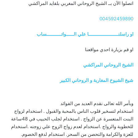
اتصلوا الآن بــ الشيخ الروحاني المغربي بلقايد المراكشي
004592459890
او راسلنــــــــــــــــــــــــا علي الــــــواتــــــــــــساب
او قم بزيارة احدي مواقعنا
الشيخ الروحاني المراكشي
شيخ الشيوخ المغاربة و الروحاني الكبير
وبأمر الله تعالى نقدم العديد من الفوائد
استخدام لتسخير قلوب الناس بالمحبة والقبول . استخدام لزواج
البنت المتعسرة عن الزواج . استخدام لجلب الحبيب في 48ساعة
للخطوبة والزواج .استخدام لعدم زواج الزوج علي زوجته .استخدام
للعزة والكرامة والتحصن من السحر. استخدام لدفع الخصوم.