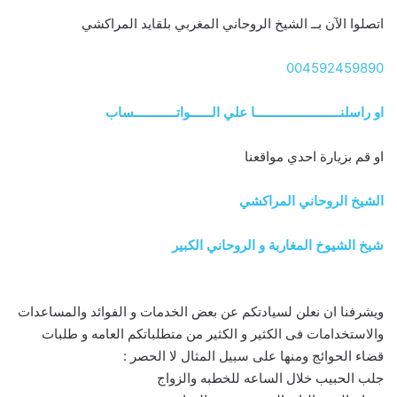
اتصلوا الآن بــ الشيخ الروحاني المغربي بلقايد المراكشي
004592459890
او راسلنــــــــــــــــــــــــا علي الــــــواتــــــــــــساب
او قم بزيارة احدي مواقعنا
الشيخ الروحاني المراكشي
شيخ الشيوخ المغاربة و الروحاني الكبير
ويشرفنا ان نعلن لسيادتكم عن بعض الخدمات و الفوائد والمساعدات
والاستخدامات فى الكثير و الكثير من متطلباتكم العامه و طلبات
قضاء الحوائج ومنها على سبيل المثال لا الحصر :
جلب الحبيب خلال الساعه للخطبه والزواج