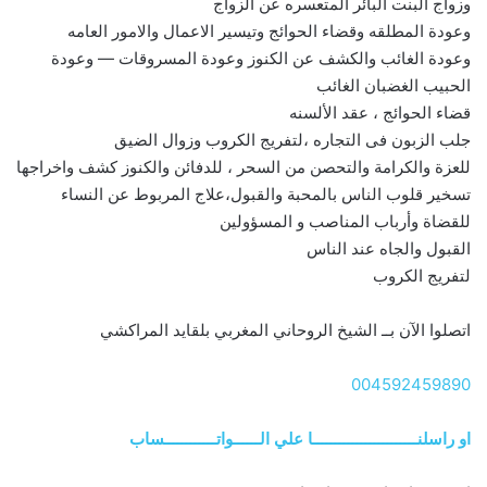
وزواج البنت البائر المتعسره عن الزواج
وعودة المطلقه وقضاء الحوائج وتيسير الاعمال والامور العامه
وعودة الغائب والكشف عن الكنوز وعودة المسروقات — وعودة
الحبيب الغضبان الغائب
قضاء الحوائج ، عقد الألسنه
جلب الزبون فى التجاره ،لتفريج الكروب وزوال الضيق
للعزة والكرامة والتحصن من السحر ، للدفائن والكنوز كشف واخراجها
تسخير قلوب الناس بالمحبة والقبول،علاج المربوط عن النساء
للقضاة وأرباب المناصب و المسؤولين
القبول والجاه عند الناس
لتفريج الكروب
اتصلوا الآن بــ الشيخ الروحاني المغربي بلقايد المراكشي
004592459890
او راسلنــــــــــــــــــــــــا علي الــــــواتــــــــــــساب