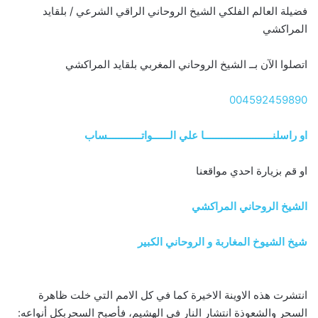
فضيلة العالم الفلكي الشيخ الروحاني الراقي الشرعي / بلقايد
المراكشي
اتصلوا الآن بــ الشيخ الروحاني المغربي بلقايد المراكشي
004592459890
او راسلنــــــــــــــــــــــــا علي الــــــواتــــــــــــساب
او قم بزيارة احدي مواقعنا
الشيخ الروحاني المراكشي
شيخ الشيوخ المغاربة و الروحاني الكبير
انتشرت هذه الاوينة الاخيرة كما في كل الامم التي خلت ظاهرة
السحر والشعوذة انتشار النار في الهشيم، فأصبح السحربكل أنواعه: