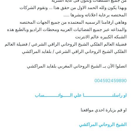
من جميع السلطات وتكون فى غاية السريه
وبهذا يكون ولله الحمد الاول من حقق هذا … وتقوم الشركات
المختصه برعاية اعلاناته ونشرها …..
وهاهي ارقامنا الرسميه المعتمده من جميع الجهات المختصه
والمذاعه عبر جميع الفضائيات العربيه ومحطات الراديو وبالطبع هذه
الشبكه الكبيره عالم الانترنت
فضيلة العالم الفلكي الشيخ الروحاني الراقي الشرعي / فضيلة العالم
الفلكي الشيخ الروحاني الراقي الشرعي / بلقايد المراكشي
اتصلوا الآن بــ الشيخ الروحاني المغربي بلقايد المراكشي
004592459890
او راسلنــــــــــــــــــــــــا علي الــــــواتــــــــــــساب
او قم بزيارة احدي مواقعنا
الشيخ الروحاني المراكشي