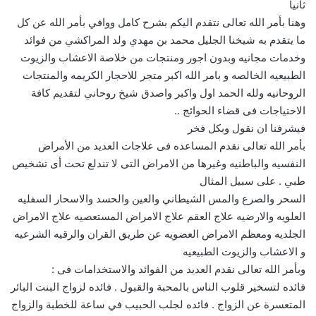
ثانيا
وهنا بأمر الله تعالى نتقدم اليكم بشرح كامل ووافي بأمر الله عن كل
ما يتقدم به شيخنا الجليل محمد بن مهدي ولد المراكشي من فوائد
وخدمات مجانيه وبدون اجور ومنتجات من خلاصة الاعشاب والزيوت
الطبيعيه الخالصه و بامر الله اكبر متجر للاحجار الكريمه والمنتجات
الروحانيه ولله الحمد اول واكبر واصدق شيخ روحاني لتقديم كافة
الاحتياجات فى قضاء الحوائج ..
فيشرفنا ان نقول وبكل فخر
بأمر الله تعالى نقدم المساعده فى علاجات العديد من الأمراض
النفسيه والباطنيه وغيرها من الامراض التى لا تندلع تحت أى تشخيص
طبي . على سبيل المثال
السحر والصرع والمس الشيطاني والعين والحسد والاسحار السفليه
العلويه والارضيه علاج العقم علاج الامراض المستعصيه علاج الامراض
الجلديه ومعظم الامراض العضويه عن طريق القران والرقيه الشرعيه
و الاعشاب والزيوت الطبيعيه
وبأمر الله تعالى نقدم العديد من الفوائد والاستخدامات فى :
فائده لتسخير قلوب الناس بالمحبة والقبول . فائده لزواج البنت البائر
المتعسرة عن الزواج . فائده لجلب الحبيب في ساعة للخطبة والزواج