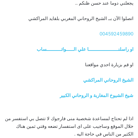
يجعلني دوما عند حسن ظنكم ..
اتصلوا الآن بــ الشيخ الروحاني المغربي بلقايد المراكشي
004592459890
او راسلنــــــــــــــــــــــــا علي الــــــواتــــــــــــساب
او قم بزيارة احدي مواقعنا
الشيخ الروحاني المراكشي
شيخ الشيوخ المغاربة و الروحاني الكبير
اذا لم تحتاج لمساعدة شخصية منى فارجوك لا تتصل بي استفسر من
خلال الموقع وساجيب على اى استفسار تضعه وقتي ثمين هناك
الكثير من الناس في حاجة اليه .