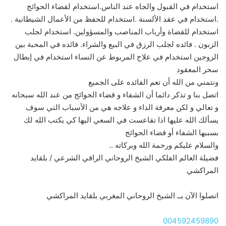
استخدام في القبول والجاه عند الناس.استخدام لقضاء الحوائج
.استخدام في عقد الألسنة .استخدام للحفظ من الأعمال الشيطانية .
استخدام للقضاة وأرباب المناصب والمسؤولين. استخدام لجلب
الزبون . فائده لجلب الرزق في البيع والشراء. فائده في المحبة بين
الزوجين استخدام في علاج المربوط عن النساء استخدام في إبطال
سحر المعقود
ونتمني من الله أن تعم الفائده على الجميع
اتصل بنا و تذكر دائما أن الشفاء و قضاء الحوائج من عند الله سبحانه
و تعالي و لكن معرفة الداء و علاجه هي من الأسباب التي سوف
يسألك الله عليها اذا تقاعست في السعي اليها كي يكتب الله لك
بسببها الشفاء أو قضاء الحوائج
والسلام عليكم ورحمة الله وبركاته ..
فضيلة العالم الفلكي الشيخ الروحاني الراقي الشرعي / بلقايد
المراكشي
اتصلوا الآن بــ الشيخ الروحاني المغربي بلقايد المراكشي
004592459890