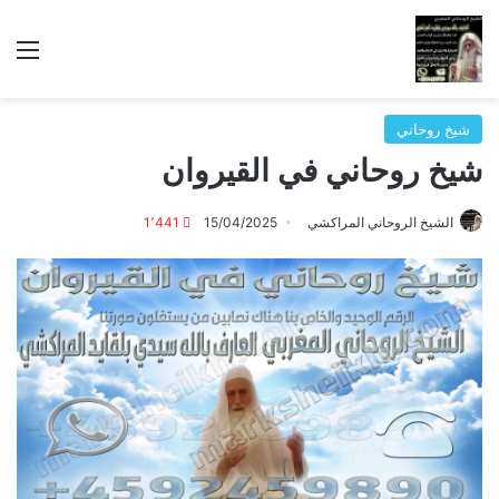
الق
شيخ روحاني
شيخ روحاني في القيروان
الشيخ الروحاني المراكشي
15/04/2025
1٬441