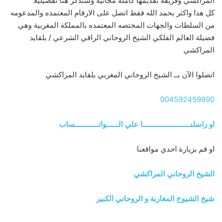
المراكشي وفريقه تقديمها كامله مجانيه وستذكر هنا تفصيليلا
كل هذا واكثر بحمد الله فقط اتصل على الارقام المعتمده والمدعومه
من السلطات والجهات المختصه المعتمده بالمملكة المغربية وهي
فضيلة العالم الفلكي الشيخ الروحاني الراقي الشرعي / بلقايد
المراكشي
اتصلوا الآن بــ الشيخ الروحاني المغربي بلقايد المراكشي
004592459890
او راسلنــــــــــــــــــــــــا علي الــــــواتــــــــــــساب
او قم بزيارة احدي مواقعنا
الشيخ الروحاني المراكشي
شيخ الشيوخ المغاربة و الروحاني الكبير