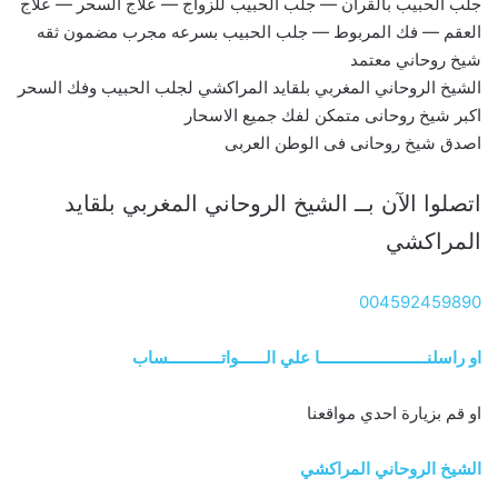
جلب الحبيب بالقران — جلب الحبيب للزواج — علاج السحر — علاج
العقم — فك المربوط — جلب الحبيب بسرعه مجرب مضمون ثقه
شيخ روحاني معتمد
الشيخ الروحاني المغربي بلقايد المراكشي لجلب الحبيب وفك السحر
اكبر شيخ روحانى متمكن لفك جميع الاسحار
اصدق شيخ روحانى فى الوطن العربى
اتصلوا الآن بــ الشيخ الروحاني المغربي بلقايد
المراكشي
004592459890
او راسلنــــــــــــــــــــــــا علي الــــــواتــــــــــــساب
او قم بزيارة احدي مواقعنا
الشيخ الروحاني المراكشي