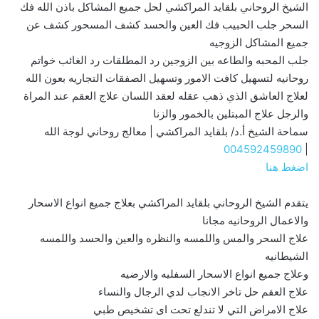
الشيخ الروحاني بلقايد المراكشي لحل جميع المشاكل باذن الله فك
السحر جلب الحبيب فك العين والحسد كشف المسحور كشف عن
جميع المشاكل الزوجيه
جلب المحبه والطاعه بين الزوجين رد المطلقات رد الغائب خواتم
روحانيه لتسهيل كافت الامور وتسهيل الصفقات التجاريه بعون الله
لعلاج العاشق الذي ذهب عقله لعقد اللسان علاج العقم عند المراة
والرجل علاج المبتلين بالخمور والزنا
سماحة الشيخ أ.د/ بلقايد المراكشي | معالج روحاني لوجة الله
004592459890
|
اضغط هنا
يتقدم الشيخ الروحاني بلقايد المراكشي بعلاج جميع انواع الاسحار
والاعمال الروحانيه مجانا
علاج السحر والمس واللمسه والنظره والعين والحسد واللمسه
الشيطانيه
وعلاج جميع انواع الاسحار السفليه والارضيه
علاج العقم حل تاخر الانجاب لدي الرجال والنساء
علاج الامراض التي لا تندلع تحت اى تشخيص طبي