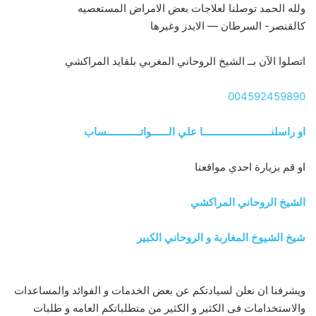
ولله الحمد توصلنا لعلاجات بعض الامراض المستعصيه
كالقنصر- السرطان — الايدز وغيرها
اتصلوا الآن بــ الشيخ الروحاني المغربي بلقايد المراكشي
004592459890
او راسلنــــــــــــــــــــــــا علي الــــــواتــــــــــــساب
او قم بزيارة احدي مواقعنا
الشيخ الروحاني المراكشي
شيخ الشيوخ المغاربة و الروحاني الكبير
ويشرفنا ان نعلن لسيادتكم عن بعض الخدمات و الفوائد والمساعدات
والاستخدامات فى الكثير و الكثير من متطلباتكم العامه و طلبات