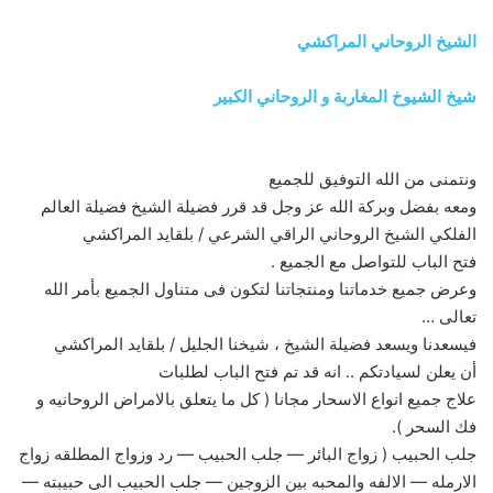
الشيخ الروحاني المراكشي
شيخ الشيوخ المغاربة و الروحاني الكبير
ونتمنى من الله التوفيق للجميع
ومعه بفضل وبركة الله عز وجل قد قرر فضيلة الشيخ فضيلة العالم
الفلكي الشيخ الروحاني الراقي الشرعي / بلقايد المراكشي
فتح الباب للتواصل مع الجميع .
وعرض جميع خدماتنا ومنتجاتنا لتكون فى متناول الجميع بأمر الله
تعالى …
فيسعدنا ويسعد فضيلة الشيخ ، شيخنا الجليل / بلقايد المراكشي
أن يعلن لسيادتكم .. انه قد تم فتح الباب لطلبات
علاج جميع انواع الاسحار مجانا ( كل ما يتعلق بالامراض الروحانيه و
فك السحر ).
جلب الحبيب ( زواج البائر — جلب الحبيب — رد وزواج المطلقه زواج
الارمله — الالفه والمحبه بين الزوجين — جلب الحبيب الى حبيبته —