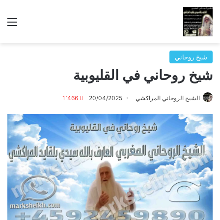
الق
شيخ روحاني
شيخ روحاني في القليوبية
الشيخ الروحاني المراكشي
20/04/2025
1٬466