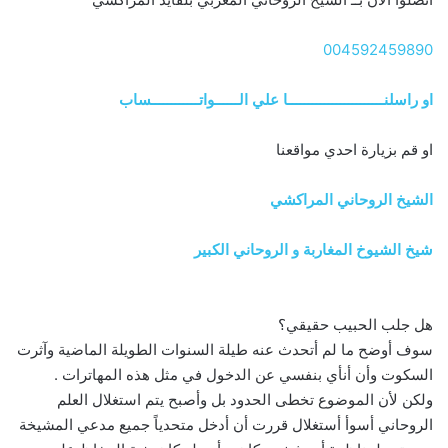
004592459890
او راسلنــــــــــــــــــــــــا علي الــــــواتــــــــــــساب
او قم بزيارة احدي مواقعنا
الشيخ الروحاني المراكشي
شيخ الشيوخ المغاربة و الروحاني الكبير
هل جلب الحبيب حقيقي؟
سوف أوضح ما لم أتحدث عنه طيلة السنوات الطويلة الماضية وآثرت
السكوت وأن أنأي بنفسي عن الدخول في مثل هذه المهاترات .
ولكن لأن الموضوع تخطى الحدود بل وأصبح يتم استغلال العلم
الروحاني أسوأ أستغلال قررت أن أدخل متحدياً جميع مدعي المشيخة