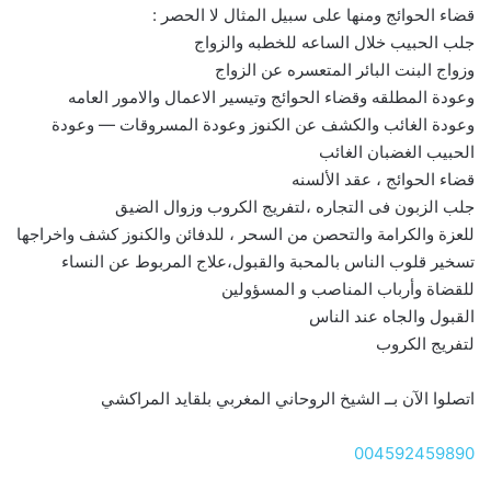
قضاء الحوائج ومنها على سبيل المثال لا الحصر :
جلب الحبيب خلال الساعه للخطبه والزواج
وزواج البنت البائر المتعسره عن الزواج
وعودة المطلقه وقضاء الحوائج وتيسير الاعمال والامور العامه
وعودة الغائب والكشف عن الكنوز وعودة المسروقات — وعودة
الحبيب الغضبان الغائب
قضاء الحوائج ، عقد الألسنه
جلب الزبون فى التجاره ،لتفريج الكروب وزوال الضيق
للعزة والكرامة والتحصن من السحر ، للدفائن والكنوز كشف واخراجها
تسخير قلوب الناس بالمحبة والقبول،علاج المربوط عن النساء
للقضاة وأرباب المناصب و المسؤولين
القبول والجاه عند الناس
لتفريج الكروب
اتصلوا الآن بــ الشيخ الروحاني المغربي بلقايد المراكشي
004592459890