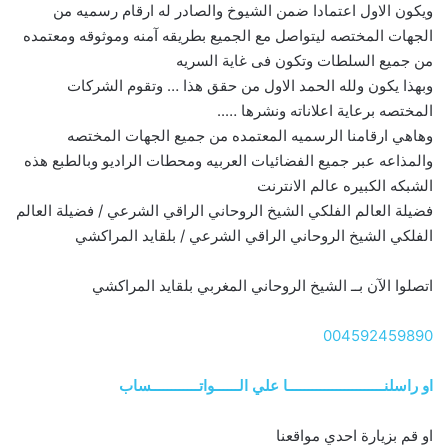
ويكون الاول اعتمادا ضمن الشيوخ والصادر له ارقام رسميه من
الجهات المختصه ليتواصل مع الجميع بطريقه آمنه وموثوقه ومعتمده
من جميع السلطات وتكون فى غاية السريه
وبهذا يكون ولله الحمد الاول من حقق هذا … وتقوم الشركات
المختصه برعاية اعلاناته ونشرها …..
وهاهي ارقامنا الرسميه المعتمده من جميع الجهات المختصه
والمذاعه عبر جميع الفضائيات العربيه ومحطات الراديو وبالطبع هذه
الشبكه الكبيره عالم الانترنت
فضيلة العالم الفلكي الشيخ الروحاني الراقي الشرعي / فضيلة العالم
الفلكي الشيخ الروحاني الراقي الشرعي / بلقايد المراكشي
اتصلوا الآن بــ الشيخ الروحاني المغربي بلقايد المراكشي
004592459890
او راسلنــــــــــــــــــــــــا علي الــــــواتــــــــــــساب
او قم بزيارة احدي مواقعنا