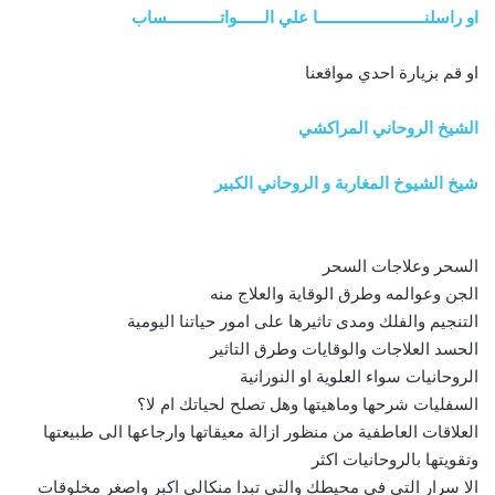
او راسلنــــــــــــــــــــــــا علي الــــــواتــــــــــــساب
او قم بزيارة احدي مواقعنا
الشيخ الروحاني المراكشي
شيخ الشيوخ المغاربة و الروحاني الكبير
السحر وعلاجات السحر
الجن وعوالمه وطرق الوقاية والعلاج منه
التنجيم والفلك ومدى تاثيرها على امور حياتنا اليومية
الحسد العلاجات والوقايات وطرق التاثير
الروحانيات سواء العلوية او النورانية
السفليات شرحها وماهيتها وهل تصلح لحياتك ام لا؟
العلاقات العاطفية من منظور ازالة معيقاتها وارجاعها الى طبيعتها
وتقويتها بالروحانيات اكثر
الا سرار التى في محيطك والتى تبدا منكالى اكبر واصغر مخلوقات