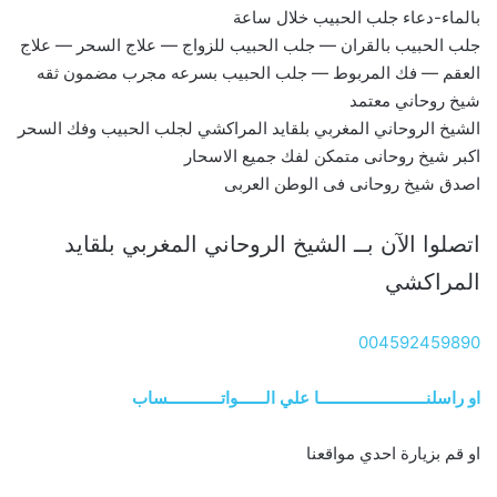
بالماء-دعاء جلب الحبيب خلال ساعة
جلب الحبيب بالقران — جلب الحبيب للزواج — علاج السحر — علاج
العقم — فك المربوط — جلب الحبيب بسرعه مجرب مضمون ثقه
شيخ روحاني معتمد
الشيخ الروحاني المغربي بلقايد المراكشي لجلب الحبيب وفك السحر
اكبر شيخ روحانى متمكن لفك جميع الاسحار
اصدق شيخ روحانى فى الوطن العربى
اتصلوا الآن بــ الشيخ الروحاني المغربي بلقايد
المراكشي
004592459890
او راسلنــــــــــــــــــــــــا علي الــــــواتــــــــــــساب
او قم بزيارة احدي مواقعنا