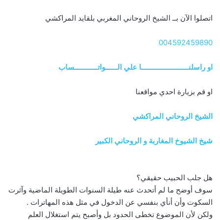
اتصلوا الآن بــ الشيخ الروحاني المغربي بلقايد المراكشي
004592459890
او راسلنــــــــــــــــــــــــا علي الــــــواتــــــــــــساب
او قم بزيارة احدي مواقعنا
الشيخ الروحاني المراكشي
شيخ الشيوخ المغاربة و الروحاني الكبير
هل جلب الحبيب حقيقي؟
سوف أوضح ما لم أتحدث عنه طيلة السنوات الطويلة الماضية وآثرت
السكوت وأن أنأي بنفسي عن الدخول في مثل هذه المهاترات .
ولكن لأن الموضوع تخطى الحدود بل وأصبح يتم استغلال العلم