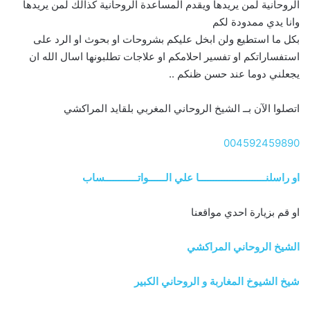
الروحانية لمن يريدها ويقدم المساعدة الروحانية كذالك لمن يريدها
وانا يدي ممدودة لكم
بكل ما استطيع ولن ابخل عليكم بشروحات او بحوث او الرد على
استفساراتكم او تفسير احلامكم او علاجات تطلبونها اسال الله ان
يجعلني دوما عند حسن ظنكم ..
اتصلوا الآن بــ الشيخ الروحاني المغربي بلقايد المراكشي
004592459890
او راسلنــــــــــــــــــــــــا علي الــــــواتــــــــــــساب
او قم بزيارة احدي مواقعنا
الشيخ الروحاني المراكشي
شيخ الشيوخ المغاربة و الروحاني الكبير