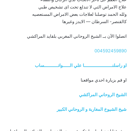
علاج الامراض التي لا تندلع تحت اى تشخيص طبي
ولله الحمد توصلنا لعلاجات بعض الامراض المستعصيه
كالقنصر- السرطان — الايدز وغيرها
اتصلوا الآن بــ الشيخ الروحاني المغربي بلقايد المراكشي
004592459890
او راسلنــــــــــــــــــــــــا علي الــــــواتــــــــــــساب
او قم بزيارة احدي مواقعنا
الشيخ الروحاني المراكشي
شيخ الشيوخ المغاربة و الروحاني الكبير