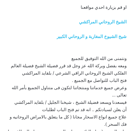
او قم بزيارة احدي مواقعنا
الشيخ الروحاني المراكشي
شيخ الشيوخ المغاربة و الروحاني الكبير
ونتمنى من الله التوفيق للجميع
ومعه بفضل وبركة الله عز وجل قد قرر فضيلة الشيخ فضيلة العالم
الفلكي الشيخ الروحاني الراقي الشرعي / بلقايد المراكشي
فتح الباب للتواصل مع الجميع .
وعرض جميع خدماتنا ومنتجاتنا لتكون فى متناول الجميع بأمر الله
تعالى …
فيسعدنا ويسعد فضيلة الشيخ ، شيخنا الجليل / بلقايد المراكشي
أن يعلن لسيادتكم .. انه قد تم فتح الباب لطلبات
علاج جميع انواع الاسحار مجانا ( كل ما يتعلق بالامراض الروحانيه و
فك السحر ).