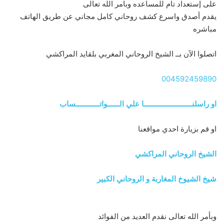
على إستعداد تام للمساعده وبامر الله تعالى
يقدم أصدق واسرع كشف روحاني كامل مجاني عن طريق الهاتف
مباشره
اتصلوا الآن بــ الشيخ الروحاني المغربي بلقايد المراكشي
004592459890
او راسلنــــــــــــــــــــــــا علي الــــــواتــــــــــــساب
او قم بزيارة احدي مواقعنا
الشيخ الروحاني المراكشي
شيخ الشيوخ المغاربة و الروحاني الكبير
وبأمر الله تعالى نقدم العديد من الفوائد