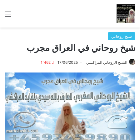
الق
شيخ روحاني
شيخ روحاني في العراق مجرب
الشيخ الروحاني المراكشي
17/06/2025
1٬462