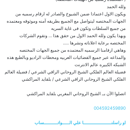
ولله الحمد
ويكون الاول اعتمادا ضمن الشيوخ والصادر له ارقام رسميه من
الجهات المختصه ليتواصل مع الجميع بطريقه آمنه وموثوقه ومعتمده
من جميع السلطات وتكون فى غاية السريه
وبهذا يكون ولله الحمد الاول من حقق هذا … وتقوم الشركات
المختصه برعاية اعلاناته ونشرها …..
وهاهي ارقامنا الرسميه المعتمده من جميع الجهات المختصه
والمذاعه عبر جميع الفضائيات العربيه ومحطات الراديو وبالطبع هذه
الشبكه الكبيره عالم الانترنت
فضيلة العالم الفلكي الشيخ الروحاني الراقي الشرعي / فضيلة العالم
الفلكي الشيخ الروحاني الراقي الشرعي / بلقايد المراكشي
اتصلوا الآن بــ الشيخ الروحاني المغربي بلقايد المراكشي
004592459890
او راسلنــــــــــــــــــــــــا علي الــــــواتــــــــــــساب