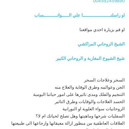
004592459890
او راسلنــــــــــــــــــــــــا علي الــــــواتــــــــــــساب
او قم بزيارة احدي مواقعنا
الشيخ الروحاني المراكشي
شيخ الشيوخ المغاربة و الروحاني الكبير
السحر وعلاجات السحر
الجن وعوالمه وطرق الوقاية والعلاج منه
التنجيم والفلك ومدى تاثيرها على امور حياتنا اليومية
الحسد العلاجات والوقايات وطرق التاثير
الروحانيات سواء العلوية او النورانية
السفليات شرحها وماهيتها وهل تصلح لحياتك ام لا؟
العلاقات العاطفية من منظور ازالة معيقاتها وارجاعها الى طبيعتها