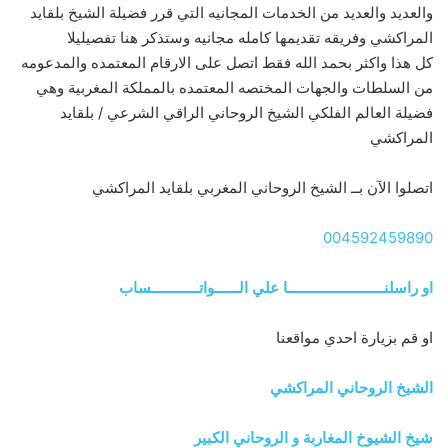
والعديد والعديد من الخدمات المجانيه التي قرر فضيلة الشيخ بلقايد
المراكشي وفريقه تقديمها كامله مجانيه وستذكر هنا تفصيليلا
كل هذا واكثر بحمد الله فقط اتصل على الارقام المعتمده والمدعومه
من السلطات والجهات المختصه المعتمده بالمملكة المغربية وهي
فضيلة العالم الفلكي الشيخ الروحاني الراقي الشرعي / بلقايد
المراكشي
اتصلوا الآن بــ الشيخ الروحاني المغربي بلقايد المراكشي
004592459890
او راسلنــــــــــــــــــــــــا علي الــــــواتــــــــــــساب
او قم بزيارة احدي مواقعنا
الشيخ الروحاني المراكشي
شيخ الشيوخ المغاربة و الروحاني الكبير