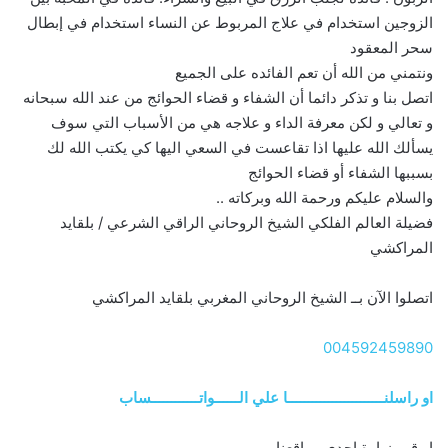
الزوجين استخدام في علاج المربوط عن النساء استخدام في إبطال
سحر المعقود
ونتمني من الله أن تعم الفائده على الجميع
اتصل بنا و تذكر دائما أن الشفاء و قضاء الحوائج من عند الله سبحانه
و تعالي و لكن معرفة الداء و علاجه هي من الأسباب التي سوف
يسألك الله عليها اذا تقاعست في السعي اليها كي يكتب الله لك
بسببها الشفاء أو قضاء الحوائج
والسلام عليكم ورحمة الله وبركاته ..
فضيلة العالم الفلكي الشيخ الروحاني الراقي الشرعي / بلقايد
المراكشي
اتصلوا الآن بــ الشيخ الروحاني المغربي بلقايد المراكشي
004592459890
او راسلنــــــــــــــــــــــــا علي الــــــواتــــــــــــساب
او قم بزيارة احدي مواقعنا