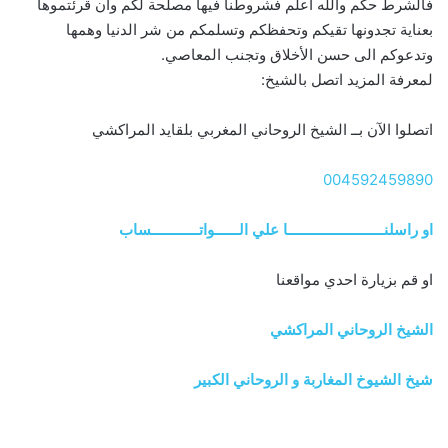
فالشرط حكم والله أعلم فشروطنا فيها مصلحة لكم وان قرئتموها
بعناية تجدونها تقيكم وتحفظكم وتسلمكم من شر الدنيا وهمها
وتدعوكم الى حسن الأخلاق وتجنب المعاصي.
لمعرفة المزيد اتصل بالشيخ:
اتصلوا الآن بــ الشيخ الروحاني المغربي بلقايد المراكشي
004592459890
او راسلنــــــــــــــــــــــــا علي الــــــواتــــــــــــساب
او قم بزيارة احدي مواقعنا
الشيخ الروحاني المراكشي
شيخ الشيوخ المغاربة و الروحاني الكبير