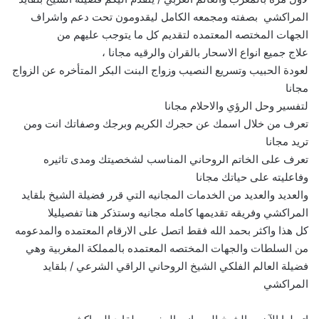
المراكشي بصفته ومجمعه الكامل ليقدومون تحت دعم واشراف
الجهات المختصه المعتمده لتقديم كل ما يتوجب عليهم من
علاج جميع انواع الاسحار بالقران والرقيه مجانا ،
لعودة الحبيب وتسريع النصيب وزواج البنت البكر المتأخره عن الزواج
مجانا
لتفسير وحل الرؤي والاحلام مجانا
تعرف من خلال اسمك عن حجرك الكريم وبرجك وصفاتك انت ومن
تريد مجانا
تعرف على الخاتم الروحاني المناسب لشخصيتك ومدى تاثيره
وفاعليته على حياتك مجانا
والعديد والعديد من الخدمات المجانيه التي قرر فضيلة الشيخ بلقايد
المراكشي وفريقه تقديمها كامله مجانيه وستذكر هنا تفصيليلا
كل هذا واكثر بحمد الله فقط اتصل على الارقام المعتمده والمدعومه
من السلطات والجهات المختصه المعتمده بالمملكة المغربية وهي
فضيلة العالم الفلكي الشيخ الروحاني الراقي الشرعي / بلقايد
المراكشي