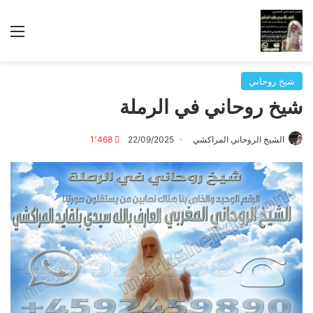
الق
شيخ روحاني
شيخ روحاني في الرملة
الشيخ الروحاني المراكشي
22/09/2025
1٬468