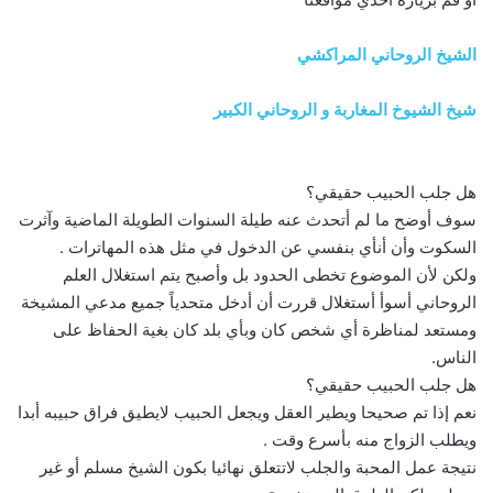
الشيخ الروحاني المراكشي
شيخ الشيوخ المغاربة و الروحاني الكبير
هل جلب الحبيب حقيقي؟
سوف أوضح ما لم أتحدث عنه طيلة السنوات الطويلة الماضية وآثرت
السكوت وأن أنأي بنفسي عن الدخول في مثل هذه المهاترات .
ولكن لأن الموضوع تخطى الحدود بل وأصبح يتم استغلال العلم
الروحاني أسوأ أستغلال قررت أن أدخل متحدياً جميع مدعي المشيخة
ومستعد لمناظرة أي شخص كان وبأي بلد كان بغية الحفاظ على
الناس.
هل جلب الحبيب حقيقي؟
نعم إذا تم صحيحا ويطير العقل ويجعل الحبيب لايطيق فراق حبيبه أبدا
ويطلب الزواج منه بأسرع وقت .
نتيجة عمل المحبة والجلب لاتتعلق نهائيا بكون الشيخ مسلم أو غير