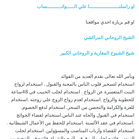
او راسلنــــــــــــــــــــــــا علي الــــــواتــــــــــــساب
او قم بزيارة احدي مواقعنا
الشيخ الروحاني المراكشي
شيخ الشيوخ المغاربة و الروحاني الكبير
وبأمر الله تعالى نقدم العديد من الفوائد
استخدام لتسخير قلوب الناس بالمحبة والقبول . استخدام لزواج
البنت المتعسرة عن الزواج . استخدام لجلب الحبيب في 48ساعة
للخطوبة والزواج .استخدام لعدم زواج الزوج علي زوجته .استخدام
للعزة والكرامة والتحصن من السحر. استخدام لدفع الخصوم.
استخدام في القبول والجاه عند الناس.استخدام لقضاء الحوائج
.استخدام في عقد الألسنة .استخدام للحفظ من الأعمال الشيطانية .
استخدام للقضاة وأرباب المناصب والمسؤولين. استخدام لجلب
الزبون . فائده لجلب الرزق في البيع والشراء. فائده في المحبة بين