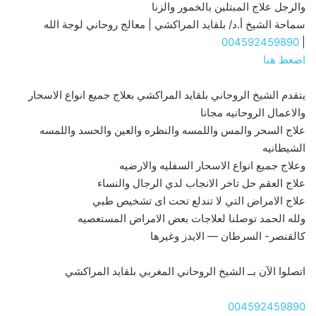
والرجل علاج المبتلين بالخمور والزنا
سماحة الشيخ أ.د/ بلقايد المراكشي | معالج روحاني لوجة الله
004592459890
|
اضغط هنا
يتقدم الشيخ الروحاني بلقايد المراكشي بعلاج جميع انواع الاسحار
والاعمال الروحانيه مجانا
علاج السحر والمس واللمسه والنظره والعين والحسد واللمسه
الشيطانيه
وعلاج جميع انواع الاسحار السفليه والارضيه
علاج العقم حل تاخر الانجاب لدي الرجال والنساء
علاج الامراض التي لا تندلع تحت اى تشخيص طبي
ولله الحمد توصلنا لعلاجات بعض الامراض المستعصيه
كالقنصر- السرطان — الايدز وغيرها
اتصلوا الآن بــ الشيخ الروحاني المغربي بلقايد المراكشي
004592459890