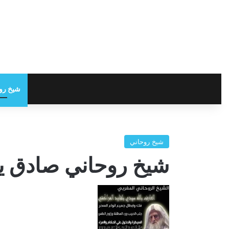
شيخ رو
شيخ روحاني
شيخ روحاني صادق ي