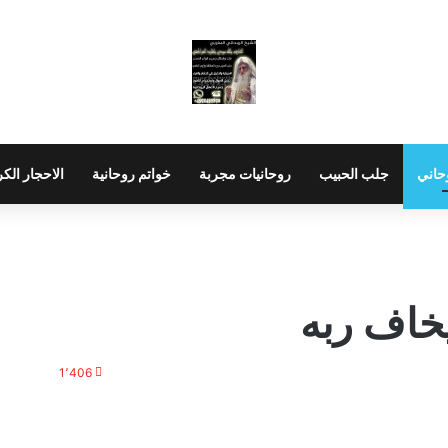
حاني
جلب الحبيب
روحانيات مجربة
خواتم روحانية
الاحجار الك
خاف ربه
1٬406