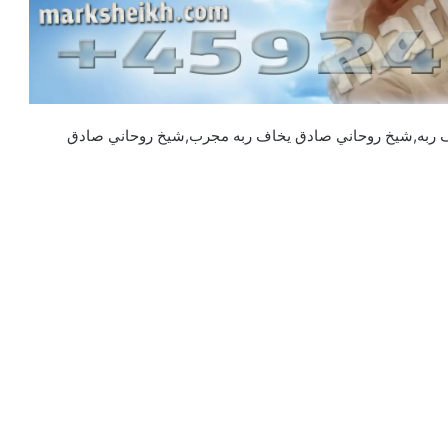
 ربه,شيخ روحاني صادق يخاف ربه مجرب,شيخ روحاني صادق