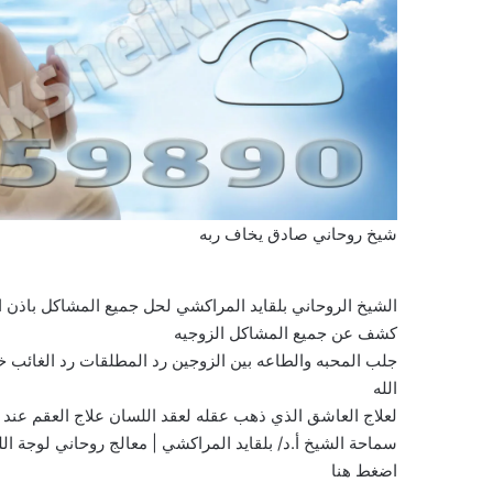
شيخ روحاني صادق يخاف ربه
الشيخ الروحاني بلقايد المراكشي لحل جميع المشاكل باذن
كشف عن جميع المشاكل الزوجيه
جلب المحبه والطاعه بين الزوجين رد المطلقات رد الغائب خ
الله
لعلاج العاشق الذي ذهب عقله لعقد اللسان علاج العقم عند ال
سماحة الشيخ أ.د/ بلقايد المراكشي | معالج روحاني لوجة الل
اضغط هنا