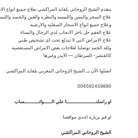
يتقدم الشيخ الروحاني بلقايد المراكشي بعلاج جميع انواع الا
علاج السحر والمس واللمسه والنظره والعين والحسد واللمس
وعلاج جميع انواع الاسحار السفليه والارضيه
علاج العقم حل تاخر الانجاب لدي الرجال والنساء
علاج الامراض التي لا تندلع تحت اى تشخيص طبي
ولله الحمد توصلنا لعلاجات بعض الامراض المستعصيه
كالقنصر- السرطان — الايدز وغيرها
اتصلوا الآن بــ الشيخ الروحاني المغربي بلقايد المراكشي
004592459890
او راسلنــــــــــــــــــــــــا علي الــــــواتــــــــــــساب
او قم بزيارة احدي مواقعنا
الشيخ الروحاني المراكشي