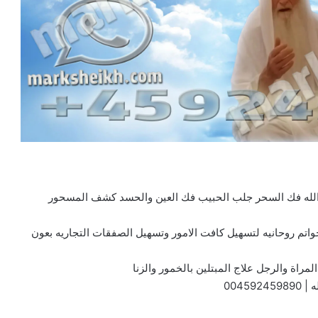
 الله فك السحر جلب الحبيب فك العين والحسد كشف المسحور
واتم روحانيه لتسهيل كافت الامور وتسهيل الصفقات التجاريه بعون
مراة والرجل علاج المبتلين بالخمور والزنا
ه |
004592459890