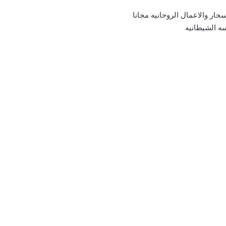
سحار والاعمال الروحانيه مجانا
ه الشيطانيه