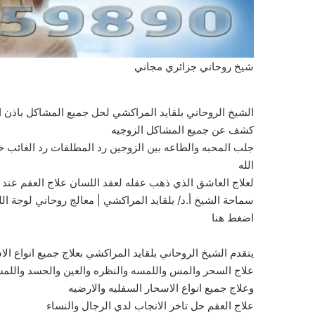
شيخ روحاني جزائري مجاني
الشيخ الروحاني بلقايد المراكشي لحل جميع المشاكل باذن
كشف عن جميع المشاكل الزوجيه
جلب المحبه والطاعه بين الزوجين رد المطلقات رد الغائب خ
الله
لعلاج العاشق الذي ذهب عقله لعقد اللسان علاج العقم عند ال
سماحة الشيخ أ.د/ بلقايد المراكشي | معالج روحاني لوجة الل
اضغط هنا
يتقدم الشيخ الروحاني بلقايد المراكشي بعلاج جميع انواع الا
علاج السحر والمس واللمسه والنظره والعين والحسد واللمس
وعلاج جميع انواع الاسحار السفليه والارضيه
علاج العقم حل تاخر الانجاب لدي الرجال والنساء