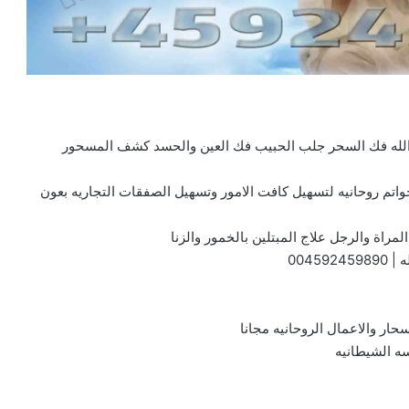
 الله فك السحر جلب الحبيب فك العين والحسد كشف المسحور
واتم روحانيه لتسهيل كافت الامور وتسهيل الصفقات التجاريه بعون
مراة والرجل علاج المبتلين بالخمور والزنا
ه |
004592459890
سحار والاعمال الروحانيه مجانا
ه الشيطانيه