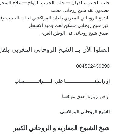
جلب الحبيب بالقران — جلب الحبيب للزواج — علاج السح
مضمون ثقه شيخ روحاني معتمد
الشيخ الروحاني المغربي بلقايد المراكشي لجلب الحبيب و
اكبر شيخ روحانى متمكن لفك جميع الاسحار
اصدق شيخ روحانى فى الوطن العربى
اتصلوا الآن بــ الشيخ الروحاني المغربي بلق
004592459890
او راسلنــــــــــــــــــــــــا علي الــــــواتــــــــــــساب
او قم بزيارة احدي مواقعنا
الشيخ الروحاني المراكشي
شيخ الشيوخ المغاربة و الروحاني الكبير