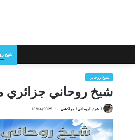
شيخ رو
شيخ روحاني
شيخ روحاني جزائري م
الشيخ الروحاني المراكشي
13/04/2025