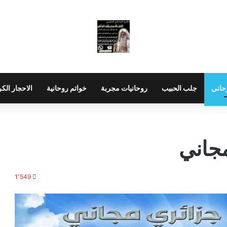
حاني
جلب الحبيب
روحانيات مجربة
خواتم روحانية
الاحجار الك
جاني
1٬549