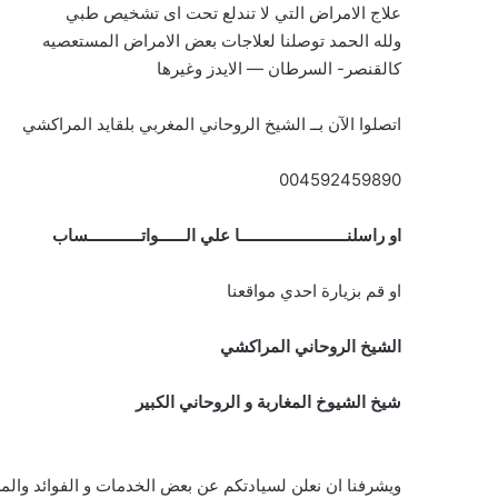
علاج الامراض التي لا تندلع تحت اى تشخيص طبي
ولله الحمد توصلنا لعلاجات بعض الامراض المستعصيه
كالقنصر- السرطان — الايدز وغيرها
اتصلوا الآن بــ الشيخ الروحاني المغربي بلقايد المراكشي
004592459890
او راسلنــــــــــــــــــــــــا علي الــــــواتــــــــــــساب
او قم بزيارة احدي مواقعنا
الشيخ الروحاني المراكشي
شيخ الشيوخ المغاربة و الروحاني الكبير
ويشرفنا ان نعلن لسيادتكم عن بعض الخدمات و الفوائد والمس