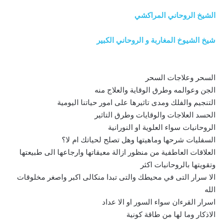
الشيخ الروحاني المراكشي
شيخ الشيوخ المغاربة و الروحاني الكبير
السحر وعلاجات السحر
الجن وعوالمه وطرق الوقاية والعلاج منه
التنجيم والفلك ومدى تاثيرها على امور حياتنا اليومية
الحسد العلاجات والوقايات وطرق التاثير
الروحانيات سواء العلوية او النورانية
السفليات شرحها وماهيتها وهل تصلح لحياتك ام لا؟
العلاقات العاطفية من منظور ازالة معيقاتها وارجاعها الى طبيعتها
وتقويتها بالروحانيات اكثر
الا سرار التى في محيطك والتى تبدا منكالى اكبر واصغر مخلوقات
الله
اسرار القرءان سواء السور او الا عداد
الاذكار وما لها من طاقة كونية