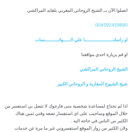
اتصلوا الآن بــ الشيخ الروحاني المغربي بلقايد المراكشي
004592459890
او راسلنــــــــــــــــــــــــا علي الــــــواتــــــــــــساب
او قم بزيارة احدي مواقعنا
الشيخ الروحاني المراكشي
شيخ الشيوخ المغاربة و الروحاني الكبير
اذا لم تحتاج لمساعدة شخصية منى فارجوك لا تتصل بي استفسر من
خلال الموقع وساجيب على اى استفسار تضعه وقتي ثمين هناك
الكثير من الناس في حاجة اليه .
ولان الكثير من زوار الموقع استفسروني غير ما مرة عن خدمات