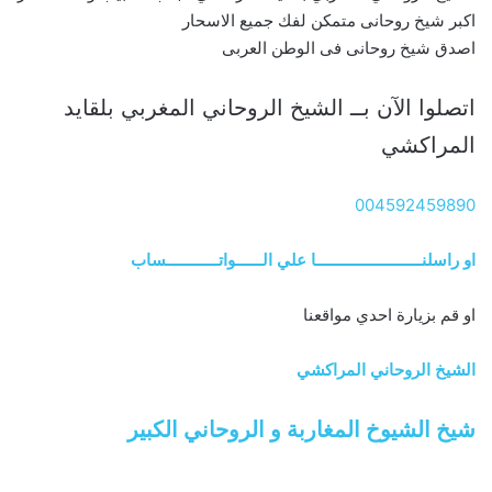
اكبر شيخ روحانى متمكن لفك جميع الاسحار
اصدق شيخ روحانى فى الوطن العربى
اتصلوا الآن بــ الشيخ الروحاني المغربي بلقايد
المراكشي
004592459890
او راسلنــــــــــــــــــــــــا علي الــــــواتــــــــــــساب
او قم بزيارة احدي مواقعنا
الشيخ الروحاني المراكشي
شيخ الشيوخ المغاربة و الروحاني الكبير