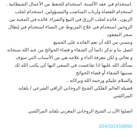
.استخدام في عقد الألسنة .استخدام للحفظ من الأعمال الشيطانية .
استخدام للقضاة وأرباب المناصب والمسؤولين. استخدام لجلب
الزبون . فائده لجلب الرزق في البيع والشراء. فائده في المحبة بين
الزوجين استخدام في علاج المربوط عن النساء استخدام في إبطال
سحر المعقود
ونتمني من الله أن تعم الفائده على الجميع
اتصل بنا و تذكر دائما أن الشفاء و قضاء الحوائج من عند الله سبحانه
و تعالي و لكن معرفة الداء و علاجه هي من الأسباب التي سوف
يسألك الله عليها اذا تقاعست في السعي اليها كي يكتب الله لك
بسببها الشفاء أو قضاء الحوائج
والسلام عليكم ورحمة الله وبركاته ..
فضيلة العالم الفلكي الشيخ الروحاني الراقي الشرعي / بلقايد
المراكشي
اتصلوا الآن بــ الشيخ الروحاني المغربي بلقايد المراكشي
004592459890