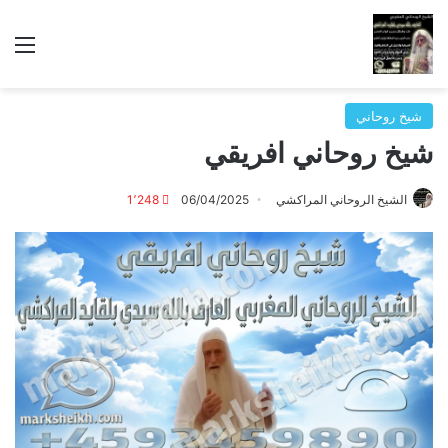
الق
شيخ روحاني
شيخ روحاني افريقي
الشيخ الروحاني المراكشي
06/04/2025
1٬248