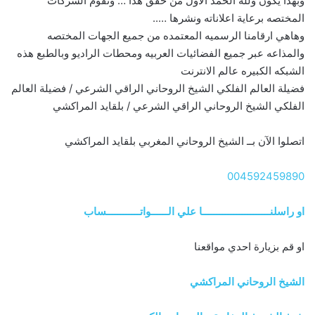
وبهذا يكون ولله الحمد الاول من حقق هذا … وتقوم الشركات
المختصه برعاية اعلاناته ونشرها …..
وهاهي ارقامنا الرسميه المعتمده من جميع الجهات المختصه
والمذاعه عبر جميع الفضائيات العربيه ومحطات الراديو وبالطبع هذه
الشبكه الكبيره عالم الانترنت
فضيلة العالم الفلكي الشيخ الروحاني الراقي الشرعي / فضيلة العالم
الفلكي الشيخ الروحاني الراقي الشرعي / بلقايد المراكشي
اتصلوا الآن بــ الشيخ الروحاني المغربي بلقايد المراكشي
004592459890
او راسلنــــــــــــــــــــــــا علي الــــــواتــــــــــــساب
او قم بزيارة احدي مواقعنا
الشيخ الروحاني المراكشي