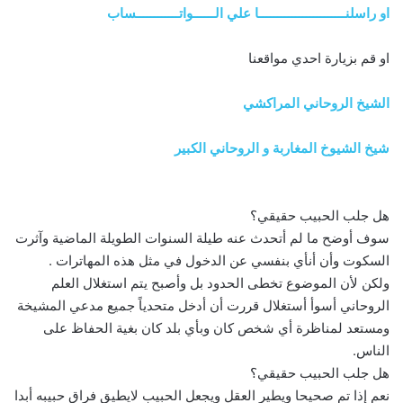
او راسلنــــــــــــــــــــــــا علي الــــــواتــــــــــــساب
او قم بزيارة احدي مواقعنا
الشيخ الروحاني المراكشي
شيخ الشيوخ المغاربة و الروحاني الكبير
هل جلب الحبيب حقيقي؟
سوف أوضح ما لم أتحدث عنه طيلة السنوات الطويلة الماضية وآثرت
السكوت وأن أنأي بنفسي عن الدخول في مثل هذه المهاترات .
ولكن لأن الموضوع تخطى الحدود بل وأصبح يتم استغلال العلم
الروحاني أسوأ أستغلال قررت أن أدخل متحدياً جميع مدعي المشيخة
ومستعد لمناظرة أي شخص كان وبأي بلد كان بغية الحفاظ على
الناس.
هل جلب الحبيب حقيقي؟
نعم إذا تم صحيحا ويطير العقل ويجعل الحبيب لايطيق فراق حبيبه أبدا