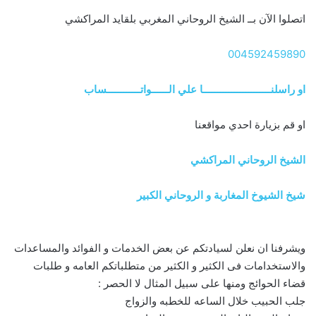
اتصلوا الآن بــ الشيخ الروحاني المغربي بلقايد المراكشي
004592459890
او راسلنــــــــــــــــــــــــا علي الــــــواتــــــــــــساب
او قم بزيارة احدي مواقعنا
الشيخ الروحاني المراكشي
شيخ الشيوخ المغاربة و الروحاني الكبير
ويشرفنا ان نعلن لسيادتكم عن بعض الخدمات و الفوائد والمساعدات
والاستخدامات فى الكثير و الكثير من متطلباتكم العامه و طلبات
قضاء الحوائج ومنها على سبيل المثال لا الحصر :
جلب الحبيب خلال الساعه للخطبه والزواج