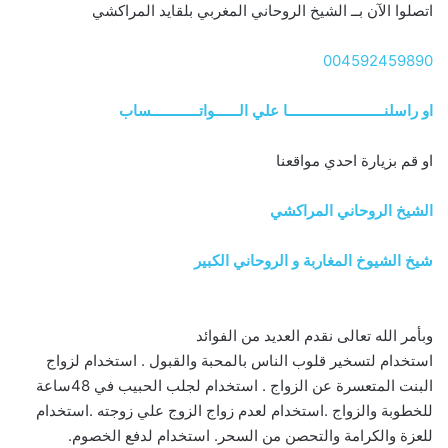
اتصلوا الآن بــ الشيخ الروحاني المغربي بلقايد المراكشي
004592459890
او راسلنــــــــــــــــــــــــا علي الــــــواتــــــــــــساب
او قم بزيارة احدي مواقعنا
الشيخ الروحاني المراكشي
شيخ الشيوخ المغاربة و الروحاني الكبير
وبأمر الله تعالى نقدم العديد من الفوائد
استخدام لتسخير قلوب الناس بالمحبة والقبول . استخدام لزواج
البنت المتعسرة عن الزواج . استخدام لجلب الحبيب في 48ساعة
للخطوبة والزواج .استخدام لعدم زواج الزوج علي زوجته .استخدام
للعزة والكرامة والتحصن من السحر. استخدام لدفع الخصوم.