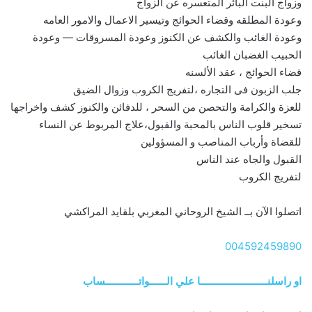
وزواج البنت البائر المتعسره عن الزواج
وعودة المطلقه وقضاء الحوائج وتيسير الاعمال والامور العامه
وعودة الغائب والكشف عن الكنوز وعودة المسروقات — وعودة
الحبيب الغضبان الغائب
قضاء الحوائج ، عقد الألسنه
جلب الزبون فى التجاره ،لتفريج الكروب وزوال الضيق
للعزة والكرامة والتحصن من السحر ، للدفائن والكنوز كشف واخراجها
تسخير قلوب الناس بالمحبة والقبول،علاج المربوط عن النساء
للقضاة وأرباب المناصب و المسؤولين
القبول والجاه عند الناس
لتفريج الكروب
اتصلوا الآن بــ الشيخ الروحاني المغربي بلقايد المراكشي
004592459890
او راسلنــــــــــــــــــــــــا علي الــــــواتــــــــــــساب