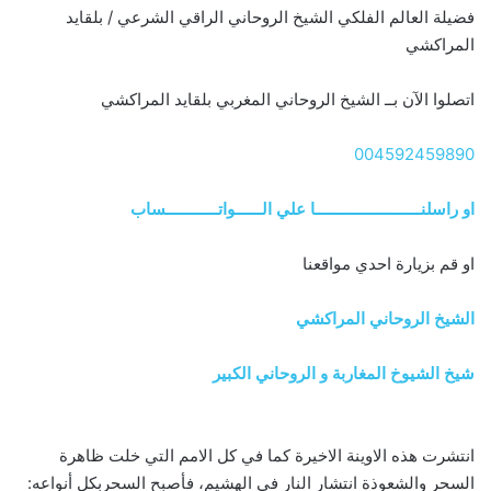
فضيلة العالم الفلكي الشيخ الروحاني الراقي الشرعي / بلقايد
المراكشي
اتصلوا الآن بــ الشيخ الروحاني المغربي بلقايد المراكشي
004592459890
او راسلنــــــــــــــــــــــــا علي الــــــواتــــــــــــساب
او قم بزيارة احدي مواقعنا
الشيخ الروحاني المراكشي
شيخ الشيوخ المغاربة و الروحاني الكبير
انتشرت هذه الاوينة الاخيرة كما في كل الامم التي خلت ظاهرة
السحر والشعوذة انتشار النار في الهشيم، فأصبح السحربكل أنواعه: