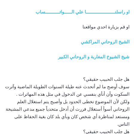
او راسلنــــــــــــــــــــــــا علي الــــــواتــــــــــــساب
او قم بزيارة احدي مواقعنا
الشيخ الروحاني المراكشي
شيخ الشيوخ المغاربة و الروحاني الكبير
هل جلب الحبيب حقيقي؟
سوف أوضح ما لم أتحدث عنه طيلة السنوات الطويلة الماضية وآثرت
السكوت وأن أنأي بنفسي عن الدخول في مثل هذه المهاترات .
ولكن لأن الموضوع تخطى الحدود بل وأصبح يتم استغلال العلم
الروحاني أسوأ أستغلال قررت أن أدخل متحدياً جميع مدعي المشيخة
ومستعد لمناظرة أي شخص كان وبأي بلد كان بغية الحفاظ على
الناس.
هل جلب الحبيب حقيقي؟