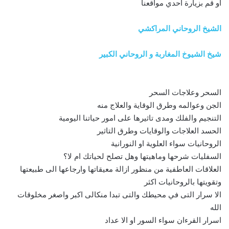
او قم بزيارة احدي مواقعنا
الشيخ الروحاني المراكشي
شيخ الشيوخ المغاربة و الروحاني الكبير
السحر وعلاجات السحر
الجن وعوالمه وطرق الوقاية والعلاج منه
التنجيم والفلك ومدى تاثيرها على امور حياتنا اليومية
الحسد العلاجات والوقايات وطرق التاثير
الروحانيات سواء العلوية او النورانية
السفليات شرحها وماهيتها وهل تصلح لحياتك ام لا؟
العلاقات العاطفية من منظور ازالة معيقاتها وارجاعها الى طبيعتها
وتقويتها بالروحانيات اكثر
الا سرار التى في محيطك والتى تبدا منكالى اكبر واصغر مخلوقات
الله
اسرار القرءان سواء السور او الا عداد