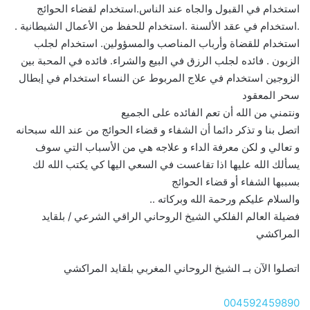
استخدام في القبول والجاه عند الناس.استخدام لقضاء الحوائج
.استخدام في عقد الألسنة .استخدام للحفظ من الأعمال الشيطانية .
استخدام للقضاة وأرباب المناصب والمسؤولين. استخدام لجلب
الزبون . فائده لجلب الرزق في البيع والشراء. فائده في المحبة بين
الزوجين استخدام في علاج المربوط عن النساء استخدام في إبطال
سحر المعقود
ونتمني من الله أن تعم الفائده على الجميع
اتصل بنا و تذكر دائما أن الشفاء و قضاء الحوائج من عند الله سبحانه
و تعالي و لكن معرفة الداء و علاجه هي من الأسباب التي سوف
يسألك الله عليها اذا تقاعست في السعي اليها كي يكتب الله لك
بسببها الشفاء أو قضاء الحوائج
والسلام عليكم ورحمة الله وبركاته ..
فضيلة العالم الفلكي الشيخ الروحاني الراقي الشرعي / بلقايد
المراكشي
اتصلوا الآن بــ الشيخ الروحاني المغربي بلقايد المراكشي
004592459890