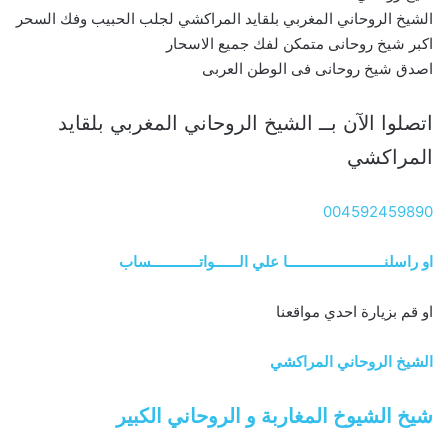
الشيخ الروحاني المغربي بلقايد المراكشي لجلب الحبيب وفك السحر
اكبر شيخ روحانى متمكن لفك جميع الاسحار
اصدق شيخ روحانى فى الوطن العربى
اتصلوا الآن بــ الشيخ الروحاني المغربي بلقايد
المراكشي
004592459890
او راسلنــــــــــــــــــــــــا علي الــــــواتــــــــــــساب
او قم بزيارة احدي مواقعنا
الشيخ الروحاني المراكشي
شيخ الشيوخ المغاربة و الروحاني الكبير