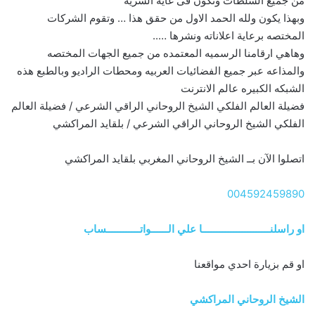
من جميع السلطات وتكون فى غاية السريه
وبهذا يكون ولله الحمد الاول من حقق هذا … وتقوم الشركات
المختصه برعاية اعلاناته ونشرها …..
وهاهي ارقامنا الرسميه المعتمده من جميع الجهات المختصه
والمذاعه عبر جميع الفضائيات العربيه ومحطات الراديو وبالطبع هذه
الشبكه الكبيره عالم الانترنت
فضيلة العالم الفلكي الشيخ الروحاني الراقي الشرعي / فضيلة العالم
الفلكي الشيخ الروحاني الراقي الشرعي / بلقايد المراكشي
اتصلوا الآن بــ الشيخ الروحاني المغربي بلقايد المراكشي
004592459890
او راسلنــــــــــــــــــــــــا علي الــــــواتــــــــــــساب
او قم بزيارة احدي مواقعنا
الشيخ الروحاني المراكشي