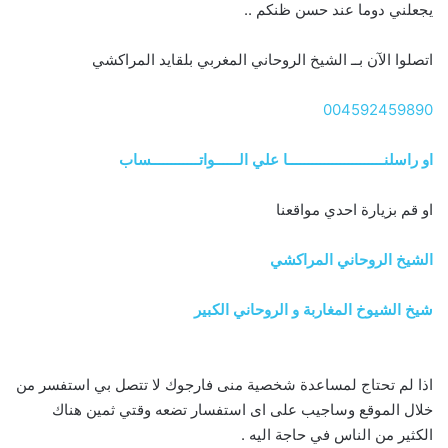
يجعلني دوما عند حسن ظنكم ..
اتصلوا الآن بــ الشيخ الروحاني المغربي بلقايد المراكشي
004592459890
او راسلنــــــــــــــــــــــــا علي الــــــواتــــــــــــساب
او قم بزيارة احدي مواقعنا
الشيخ الروحاني المراكشي
شيخ الشيوخ المغاربة و الروحاني الكبير
اذا لم تحتاج لمساعدة شخصية منى فارجوك لا تتصل بي استفسر من
خلال الموقع وساجيب على اى استفسار تضعه وقتي ثمين هناك
الكثير من الناس في حاجة اليه .