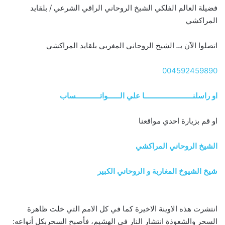
فضيلة العالم الفلكي الشيخ الروحاني الراقي الشرعي / بلقايد
المراكشي
اتصلوا الآن بــ الشيخ الروحاني المغربي بلقايد المراكشي
004592459890
او راسلنــــــــــــــــــــــــا علي الــــــواتــــــــــــساب
او قم بزيارة احدي مواقعنا
الشيخ الروحاني المراكشي
شيخ الشيوخ المغاربة و الروحاني الكبير
انتشرت هذه الاوينة الاخيرة كما في كل الامم التي خلت ظاهرة
السحر والشعوذة انتشار النار في الهشيم، فأصبح السحربكل أنواعه: