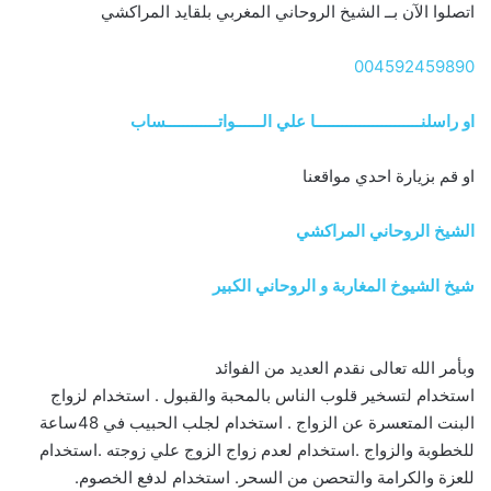
اتصلوا الآن بــ الشيخ الروحاني المغربي بلقايد المراكشي
004592459890
او راسلنــــــــــــــــــــــــا علي الــــــواتــــــــــــساب
او قم بزيارة احدي مواقعنا
الشيخ الروحاني المراكشي
شيخ الشيوخ المغاربة و الروحاني الكبير
وبأمر الله تعالى نقدم العديد من الفوائد
استخدام لتسخير قلوب الناس بالمحبة والقبول . استخدام لزواج
البنت المتعسرة عن الزواج . استخدام لجلب الحبيب في 48ساعة
للخطوبة والزواج .استخدام لعدم زواج الزوج علي زوجته .استخدام
للعزة والكرامة والتحصن من السحر. استخدام لدفع الخصوم.