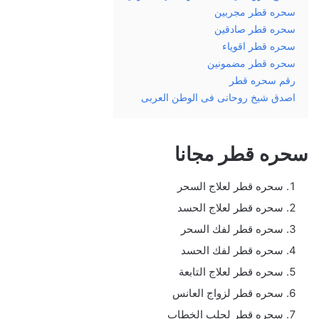
سحره قطر مجربين
سحره قطر صادقين
سحره قطر اقوياء
سحره قطر مضمونين
رقم سحره قطر
اصدق شيخ روحانى فى الوطن العربى
سحره قطر مجانا
سحره قطر لعلاج السحر
سحره قطر لعلاج الحسد
سحره قطر لفك السحر
سحره قطر لفك الحسد
سحره قطر لعلاج التابعة
سحره قطر لزواج العانس
سحره قطر لجلب الخطاب