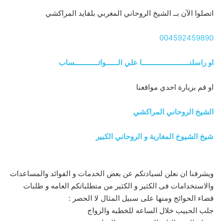
اتصلوا الآن بــ الشيخ الروحاني المغربي بلقايد المراكشي
004592459890
او راسلنــــــــــــــــــــــــا علي الــــــواتــــــــــــساب
او قم بزيارة احدي مواقعنا
الشيخ الروحاني المراكشي
شيخ الشيوخ المغاربة و الروحاني الكبير
ويشرفنا ان نعلن لسيادتكم عن بعض الخدمات و الفوائد والمساعدات
والاستخدامات فى الكثير و الكثير من متطلباتكم العامه و طلبات
قضاء الحوائج ومنها على سبيل المثال لا الحصر :
جلب الحبيب خلال الساعه للخطبه والزواج