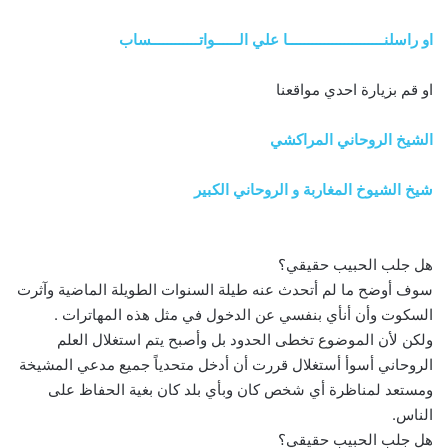
او راسلنــــــــــــــــــــــــا علي الــــــواتــــــــــــساب
او قم بزيارة احدي مواقعنا
الشيخ الروحاني المراكشي
شيخ الشيوخ المغاربة و الروحاني الكبير
هل جلب الحبيب حقيقي؟
سوف أوضح ما لم أتحدث عنه طيلة السنوات الطويلة الماضية وآثرت
السكوت وأن أنأي بنفسي عن الدخول في مثل هذه المهاترات .
ولكن لأن الموضوع تخطى الحدود بل وأصبح يتم استغلال العلم
الروحاني أسوأ أستغلال قررت أن أدخل متحدياً جميع مدعي المشيخة
ومستعد لمناظرة أي شخص كان وبأي بلد كان بغية الحفاظ على
الناس.
هل جلب الحبيب حقيقي؟