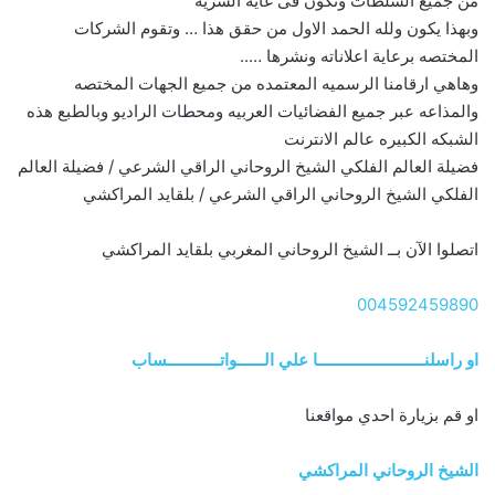
من جميع السلطات وتكون فى غاية السريه
وبهذا يكون ولله الحمد الاول من حقق هذا … وتقوم الشركات
المختصه برعاية اعلاناته ونشرها …..
وهاهي ارقامنا الرسميه المعتمده من جميع الجهات المختصه
والمذاعه عبر جميع الفضائيات العربيه ومحطات الراديو وبالطبع هذه
الشبكه الكبيره عالم الانترنت
فضيلة العالم الفلكي الشيخ الروحاني الراقي الشرعي / فضيلة العالم
الفلكي الشيخ الروحاني الراقي الشرعي / بلقايد المراكشي
اتصلوا الآن بــ الشيخ الروحاني المغربي بلقايد المراكشي
004592459890
او راسلنــــــــــــــــــــــــا علي الــــــواتــــــــــــساب
او قم بزيارة احدي مواقعنا
الشيخ الروحاني المراكشي