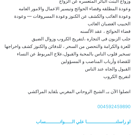
وزواج البنت البائر المتعسره عن الزواج
وعودة المطلقه وقضاء الحوائج وتيسير الاعمال والامور العامه
وعودة الغائب والكشف عن الكنوز وعودة المسروقات — وعودة
الحبيب الغضبان الغائب
قضاء الحوائج ، عقد الألسنه
جلب الزبون فى التجاره ،لتفريج الكروب وزوال الضيق
للعزة والكرامة والتحصن من السحر ، للدفائن والكنوز كشف واخراجها
تسخير قلوب الناس بالمحبة والقبول،علاج المربوط عن النساء
للقضاة وأرباب المناصب و المسؤولين
القبول والجاه عند الناس
لتفريج الكروب
اتصلوا الآن بــ الشيخ الروحاني المغربي بلقايد المراكشي
004592459890
او راسلنــــــــــــــــــــــــا علي الــــــواتــــــــــــساب