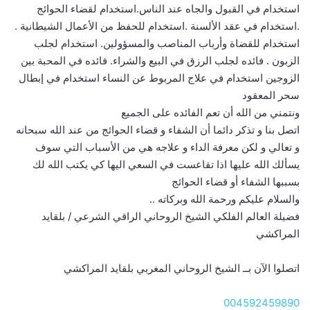
استخدام في القبول والجاه عند الناس.استخدام لقضاء الحوائج
.استخدام في عقد الألسنة .استخدام للحفظ من الأعمال الشيطانية .
استخدام للقضاة وأرباب المناصب والمسؤولين. استخدام لجلب
الزبون . فائده لجلب الرزق في البيع والشراء. فائده في المحبة بين
الزوجين استخدام في علاج المربوط عن النساء استخدام في إبطال
سحر المعقود
ونتمني من الله أن تعم الفائده على الجميع
اتصل بنا و تذكر دائما أن الشفاء و قضاء الحوائج من عند الله سبحانه
و تعالي و لكن معرفة الداء و علاجه هي من الأسباب التي سوف
يسألك الله عليها اذا تقاعست في السعي اليها كي يكتب الله لك
بسببها الشفاء أو قضاء الحوائج
والسلام عليكم ورحمة الله وبركاته ..
فضيلة العالم الفلكي الشيخ الروحاني الراقي الشرعي / بلقايد
المراكشي
اتصلوا الآن بــ الشيخ الروحاني المغربي بلقايد المراكشي
004592459890