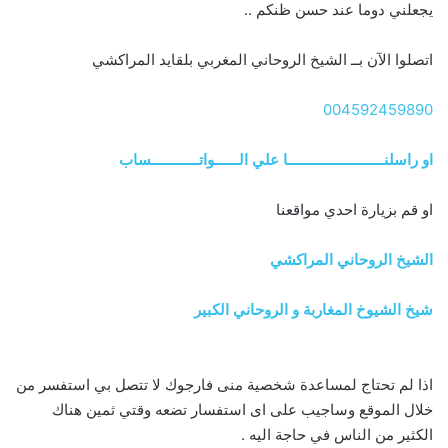
يجعلني دوما عند حسن ظنكم ..
اتصلوا الآن بــ الشيخ الروحاني المغربي بلقايد المراكشي
004592459890
او راسلنــــــــــــــــــــــــا علي الــــــواتــــــــــــساب
او قم بزيارة احدي مواقعنا
الشيخ الروحاني المراكشي
شيخ الشيوخ المغاربة و الروحاني الكبير
اذا لم تحتاج لمساعدة شخصية منى فارجوك لا تتصل بي استفسر من
خلال الموقع وساجيب على اى استفسار تضعه وقتي ثمين هناك
الكثير من الناس في حاجة اليه .