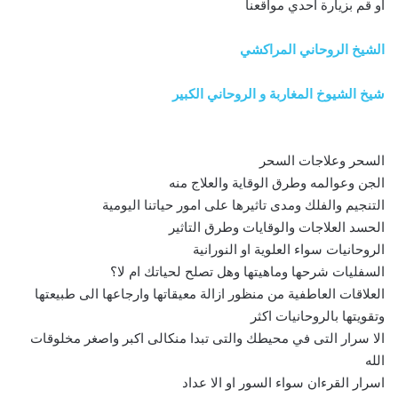
او قم بزيارة احدي مواقعنا
الشيخ الروحاني المراكشي
شيخ الشيوخ المغاربة و الروحاني الكبير
السحر وعلاجات السحر
الجن وعوالمه وطرق الوقاية والعلاج منه
التنجيم والفلك ومدى تاثيرها على امور حياتنا اليومية
الحسد العلاجات والوقايات وطرق التاثير
الروحانيات سواء العلوية او النورانية
السفليات شرحها وماهيتها وهل تصلح لحياتك ام لا؟
العلاقات العاطفية من منظور ازالة معيقاتها وارجاعها الى طبيعتها
وتقويتها بالروحانيات اكثر
الا سرار التى في محيطك والتى تبدا منكالى اكبر واصغر مخلوقات
الله
اسرار القرءان سواء السور او الا عداد