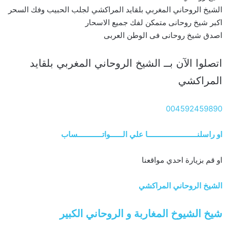
الشيخ الروحاني المغربي بلقايد المراكشي لجلب الحبيب وفك السحر
اكبر شيخ روحانى متمكن لفك جميع الاسحار
اصدق شيخ روحانى فى الوطن العربى
اتصلوا الآن بــ الشيخ الروحاني المغربي بلقايد
المراكشي
004592459890
او راسلنــــــــــــــــــــــــا علي الــــــواتــــــــــــساب
او قم بزيارة احدي مواقعنا
الشيخ الروحاني المراكشي
شيخ الشيوخ المغاربة و الروحاني الكبير