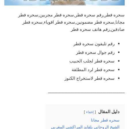
سحره قطر,رقم سحره قطر,سحره قطر مجربين,سحره قطر
مجانا,سحره قطر مضمونين,سحره قطر اقوياء,سحره قطر
صادقين,رقم هاتف سحره قطر
رقم تليفون سحره قطر
رقم جوال سحره قطر
سحره قطر لجلب الحبيب
سحره قطر لرد المطلقة
سحره قطر لاستخراج الكنوز
______________________________________
دليل المقال
إخفاء
سحره قطر مجانا
الشيخ الروحاني بلقايد المراكشي المغربي