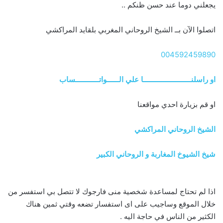
يجعلني دوما عند حسن ظنكم ..
اتصلوا الآن بــ الشيخ الروحاني المغربي بلقايد المراكشي
004592459890
او راسلنــــــــــــــــــــــــا علي الــــــواتــــــــــــساب
او قم بزيارة احدي مواقعنا
الشيخ الروحاني المراكشي
شيخ الشيوخ المغاربة و الروحاني الكبير
اذا لم تحتاج لمساعدة شخصية منى فارجوك لا تتصل بي استفسر من
خلال الموقع وساجيب على اى استفسار تضعه وقتي ثمين هناك
الكثير من الناس في حاجة اليه .