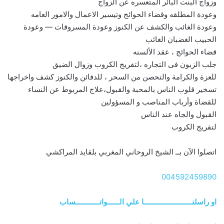
وزواج البنت البائر المتعسره عن الزواج
وعودة المطلقه وقضاء الحوائج وتيسير الاعمال والامور العامه
وعودة الغائب والكشف عن الكنوز وعودة المسروقات — وعودة
الحبيب الغضبان الغائب
قضاء الحوائج ، عقد الألسنه
جلب الزبون فى التجاره ،لتفريج الكروب وزوال الضيق
للعزة والكرامة والتحصن من السحر ، للدفائن والكنوز كشف واخراجها
تسخير قلوب الناس بالمحبة والقبول،علاج المربوط عن النساء
للقضاة وأرباب المناصب و المسؤولين
القبول والجاه عند الناس
لتفريج الكروب
اتصلوا الآن بــ الشيخ الروحاني المغربي بلقايد المراكشي
004592459890
او راسلنــــــــــــــــــــــــا علي الــــــواتــــــــــــساب