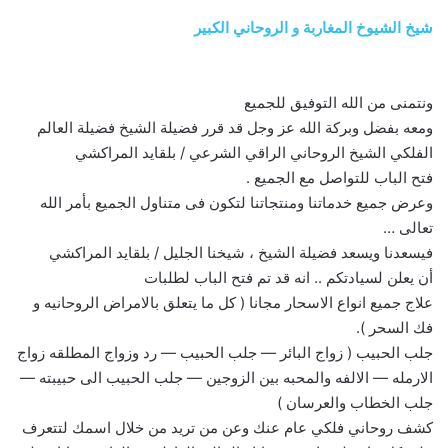
شيخ الشيوخ المغاربة و الروحاني الكبير
ونتمنى من الله التوفيق للجميع
ومعه بفضل وبركة الله عز وجل قد قرر فضيلة الشيخ فضيلة العالم
الفلكي الشيخ الروحاني الراقي الشرعي / بلقايد المراكشي
فتح الباب للتواصل مع الجميع .
وعرض جميع خدماتنا ومنتجاتنا لتكون فى متناول الجميع بأمر الله
تعالى …
فيسعدنا ويسعد فضيلة الشيخ ، شيخنا الجليل / بلقايد المراكشي
أن يعلن لسيادتكم .. انه قد تم فتح الباب لطلبات
علاج جميع انواع الاسحار مجانا ( كل ما يتعلق بالامراض الروحانيه و
فك السحر ).
جلب الحبيب ( زواج البائر — جلب الحبيب — رد وزواج المطلقه زواج
الارمله — الالفه والمحبه بين الزوجين — جلب الحبيب الى حبيبته —
جلب الخطاب والعرسان )
كشف روحاني فلكي عام عنك وعن من تريد من خلال اسمك لتتعرف