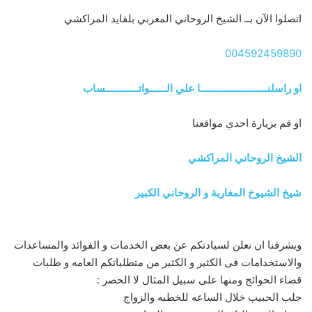
اتصلوا الآن بــ الشيخ الروحاني المغربي بلقايد المراكشي
004592459890
او راسلنــــــــــــــــــــــــا علي الــــــواتــــــــــــساب
او قم بزيارة احدي مواقعنا
الشيخ الروحاني المراكشي
شيخ الشيوخ المغاربة و الروحاني الكبير
ويشرفنا ان نعلن لسيادتكم عن بعض الخدمات و الفوائد والمساعدات
والاستخدامات فى الكثير و الكثير من متطلباتكم العامه و طلبات
قضاء الحوائج ومنها على سبيل المثال لا الحصر :
جلب الحبيب خلال الساعه للخطبه والزواج