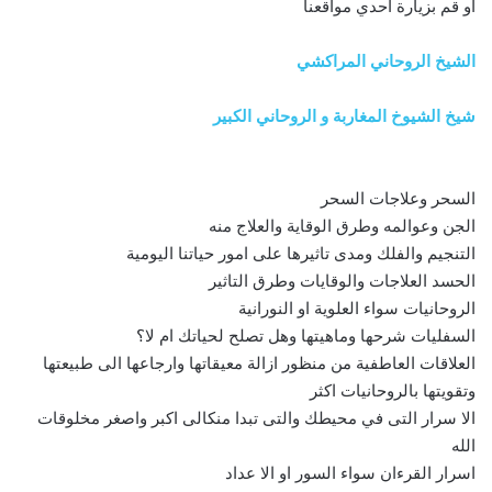
او قم بزيارة احدي مواقعنا
الشيخ الروحاني المراكشي
شيخ الشيوخ المغاربة و الروحاني الكبير
السحر وعلاجات السحر
الجن وعوالمه وطرق الوقاية والعلاج منه
التنجيم والفلك ومدى تاثيرها على امور حياتنا اليومية
الحسد العلاجات والوقايات وطرق التاثير
الروحانيات سواء العلوية او النورانية
السفليات شرحها وماهيتها وهل تصلح لحياتك ام لا؟
العلاقات العاطفية من منظور ازالة معيقاتها وارجاعها الى طبيعتها
وتقويتها بالروحانيات اكثر
الا سرار التى في محيطك والتى تبدا منكالى اكبر واصغر مخلوقات
الله
اسرار القرءان سواء السور او الا عداد