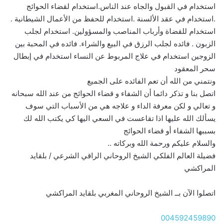
استخدام في القبول والجاه عند الناس.استخدام لقضاء الحوائج
.استخدام في عقد الألسنة .استخدام للحفظ من الأعمال الشيطانية .
استخدام للقضاة وأرباب المناصب والمسؤولين. استخدام لجلب
الزبون . فائده لجلب الرزق في البيع والشراء. فائده في المحبة بين
الزوجين استخدام في علاج المربوط عن النساء استخدام في إبطال
سحر المعقود
ونتمني من الله أن تعم الفائده على الجميع
اتصل بنا و تذكر دائما أن الشفاء و قضاء الحوائج من عند الله سبحانه
و تعالي و لكن معرفة الداء و علاجه هي من الأسباب التي سوف
يسألك الله عليها اذا تقاعست في السعي اليها كي يكتب الله لك
بسببها الشفاء أو قضاء الحوائج
والسلام عليكم ورحمة الله وبركاته ..
فضيلة العالم الفلكي الشيخ الروحاني الراقي الشرعي / بلقايد
المراكشي
اتصلوا الآن بــ الشيخ الروحاني المغربي بلقايد المراكشي
004592459890