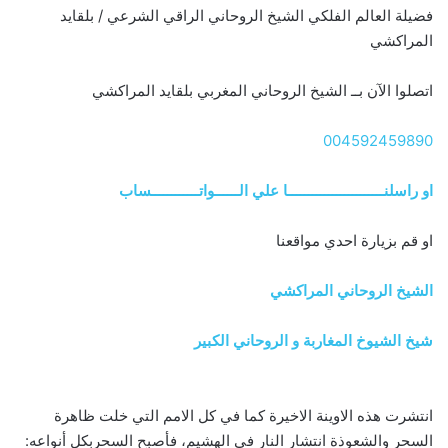
فضيلة العالم الفلكي الشيخ الروحاني الراقي الشرعي / بلقايد
المراكشي
اتصلوا الآن بــ الشيخ الروحاني المغربي بلقايد المراكشي
004592459890
او راسلنــــــــــــــــــــــــا علي الــــــواتــــــــــــساب
او قم بزيارة احدي مواقعنا
الشيخ الروحاني المراكشي
شيخ الشيوخ المغاربة و الروحاني الكبير
انتشرت هذه الاوينة الاخيرة كما في كل الامم التي خلت ظاهرة
السحر والشعوذة انتشار النار في الهشيم، فأصبح السحربكل أنواعه: