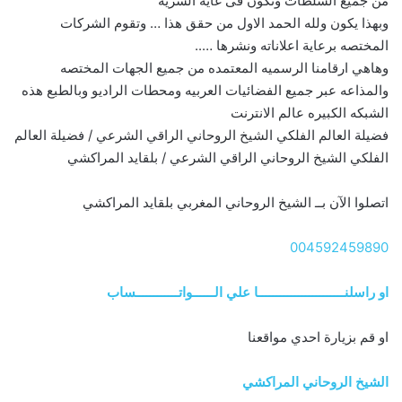
من جميع السلطات وتكون فى غاية السريه
وبهذا يكون ولله الحمد الاول من حقق هذا … وتقوم الشركات
المختصه برعاية اعلاناته ونشرها …..
وهاهي ارقامنا الرسميه المعتمده من جميع الجهات المختصه
والمذاعه عبر جميع الفضائيات العربيه ومحطات الراديو وبالطبع هذه
الشبكه الكبيره عالم الانترنت
فضيلة العالم الفلكي الشيخ الروحاني الراقي الشرعي / فضيلة العالم
الفلكي الشيخ الروحاني الراقي الشرعي / بلقايد المراكشي
اتصلوا الآن بــ الشيخ الروحاني المغربي بلقايد المراكشي
004592459890
او راسلنــــــــــــــــــــــــا علي الــــــواتــــــــــــساب
او قم بزيارة احدي مواقعنا
الشيخ الروحاني المراكشي