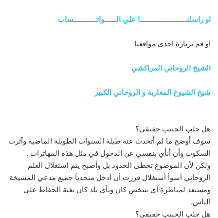
او راسلنــــــــــــــــــــــــا علي الــــــواتــــــــــــساب
او قم بزيارة احدي مواقعنا
الشيخ الروحاني المراكشي
شيخ الشيوخ المغاربة و الروحاني الكبير
هل جلب الحبيب حقيقي؟
سوف أوضح ما لم أتحدث عنه طيلة السنوات الطويلة الماضية وآثرت
السكوت وأن أنأي بنفسي عن الدخول في مثل هذه المهاترات .
ولكن لأن الموضوع تخطى الحدود بل وأصبح يتم استغلال العلم
الروحاني أسوأ أستغلال قررت أن أدخل متحدياً جميع مدعي المشيخة
ومستعد لمناظرة أي شخص كان وبأي بلد كان بغية الحفاظ على
الناس.
هل جلب الحبيب حقيقي؟