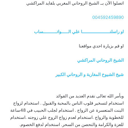
اتصلوا الآن بــ الشيخ الروحاني المغربي بلقايد المراكشي
004592459890
او راسلنــــــــــــــــــــــــا علي الــــــواتــــــــــــساب
او قم بزيارة احدي مواقعنا
الشيخ الروحاني المراكشي
شيخ الشيوخ المغاربة و الروحاني الكبير
وبأمر الله تعالى نقدم العديد من الفوائد
استخدام لتسخير قلوب الناس بالمحبة والقبول . استخدام لزواج
البنت المتعسرة عن الزواج . استخدام لجلب الحبيب في 48ساعة
للخطوبة والزواج .استخدام لعدم زواج الزوج علي زوجته .استخدام
للعزة والكرامة والتحصن من السحر. استخدام لدفع الخصوم.