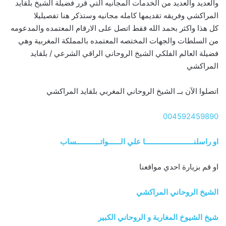
والعديد والعديد من الخدمات المجانيه التي قرر فضيلة الشيخ بلقايد
المراكشي وفريقه تقديمها كامله مجانيه وستذكر هنا تفصيليلا
كل هذا واكثر بحمد الله فقط اتصل على الارقام المعتمده والمدعومه
من السلطات والجهات المختصه المعتمده بالمملكة المغربية وهي
فضيلة العالم الفلكي الشيخ الروحاني الراقي الشرعي / بلقايد
المراكشي
اتصلوا الآن بــ الشيخ الروحاني المغربي بلقايد المراكشي
004592459890
او راسلنــــــــــــــــــــــــا علي الــــــواتــــــــــــساب
او قم بزيارة احدي مواقعنا
الشيخ الروحاني المراكشي
شيخ الشيوخ المغاربة و الروحاني الكبير