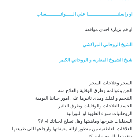
او راسلنــــــــــــــــــــــــا علي الــــــواتــــــــــــساب
او قم بزيارة احدي مواقعنا
الشيخ الروحاني المراكشي
شيخ الشيوخ المغاربة و الروحاني الكبير
السحر وعلاجات السحر
الجن وعوالمه وطرق الوقاية والعلاج منه
التنجيم والفلك ومدى تاثيرها على امور حياتنا اليومية
الحسد العلاجات والوقايات وطرق التاثير
الروحانيات سواء العلوية او النورانية
السفليات شرحها وماهيتها وهل تصلح لحياتك ام لا؟
العلاقات العاطفية من منظور ازالة معيقاتها وارجاعها الى طبيعتها
وتقويتها بالروحانيات اكثر