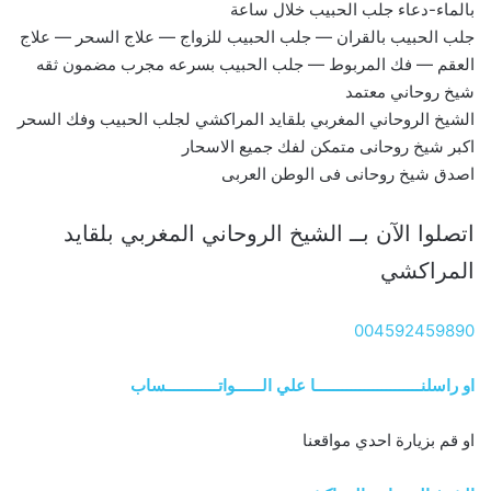
بالماء-دعاء جلب الحبيب خلال ساعة
جلب الحبيب بالقران — جلب الحبيب للزواج — علاج السحر — علاج
العقم — فك المربوط — جلب الحبيب بسرعه مجرب مضمون ثقه
شيخ روحاني معتمد
الشيخ الروحاني المغربي بلقايد المراكشي لجلب الحبيب وفك السحر
اكبر شيخ روحانى متمكن لفك جميع الاسحار
اصدق شيخ روحانى فى الوطن العربى
اتصلوا الآن بــ الشيخ الروحاني المغربي بلقايد
المراكشي
004592459890
او راسلنــــــــــــــــــــــــا علي الــــــواتــــــــــــساب
او قم بزيارة احدي مواقعنا