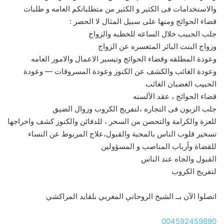
والاستخدامات فى الكثير و الكثير من متطلباتكم العامه و طلبات
قضاء الحوائج ومنها على سبيل المثال لا الحصر :
جلب الحبيب خلال الساعه للخطبه والزواج
وزواج البنت البائر المتعسره عن الزواج
وعودة المطلقه وقضاء الحوائج وتيسير الاعمال والامور العامه
وعودة الغائب والكشف عن الكنوز وعودة المسروقات — وعودة
الحبيب الغضبان الغائب
قضاء الحوائج ، عقد الألسنه
جلب الزبون فى التجاره ،لتفريج الكروب وزوال الضيق
للعزة والكرامة والتحصن من السحر ، للدفائن والكنوز كشف واخراجها
تسخير قلوب الناس بالمحبة والقبول،علاج المربوط عن النساء
للقضاة وأرباب المناصب و المسؤولين
القبول والجاه عند الناس
لتفريج الكروب
اتصلوا الآن بــ الشيخ الروحاني المغربي بلقايد المراكشي
004592459890