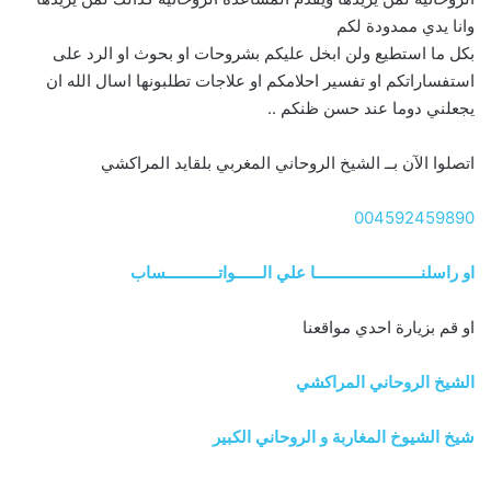
وانا يدي ممدودة لكم
بكل ما استطيع ولن ابخل عليكم بشروحات او بحوث او الرد على
استفساراتكم او تفسير احلامكم او علاجات تطلبونها اسال الله ان
يجعلني دوما عند حسن ظنكم ..
اتصلوا الآن بــ الشيخ الروحاني المغربي بلقايد المراكشي
004592459890
او راسلنــــــــــــــــــــــــا علي الــــــواتــــــــــــساب
او قم بزيارة احدي مواقعنا
الشيخ الروحاني المراكشي
شيخ الشيوخ المغاربة و الروحاني الكبير