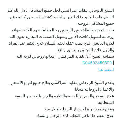
الشيخ الروحاني بلقايد المراكشي لحل جميع المشاكل باذن الله فك
السحر جلب الحبيب فك العين والحسد كشف المسحور كشف عن
جميع المشاكل الزوجيه
جلب المحبه والطاعه بين الزوجين رد المطلقات رد الغائب خواتم
روحانيه لتسهيل كافت الامور وتسهيل الصفقات التجاريه بعون الله
لعلاج العاشق الذي ذهب عقله لعقد اللسان علاج العقم عند المراة
والرجل علاج المبتلين بالخمور والزنا
سماحة الشيخ أ.د/ بلقايد المراكشي | معالج روحاني لوجة الله
004592459890
|
اضغط هنا
يتقدم الشيخ الروحاني بلقايد المراكشي بعلاج جميع انواع الاسحار
والاعمال الروحانيه مجانا
علاج السحر والمس واللمسه والنظره والعين والحسد واللمسه
الشيطانيه
وعلاج جميع انواع الاسحار السفليه والارضيه
علاج العقم حل تاخر الانجاب لدي الرجال والنساء