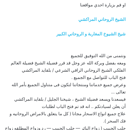
او قم بزيارة احدي مواقعنا
الشيخ الروحاني المراكشي
شيخ الشيوخ المغاربة و الروحاني الكبير
ونتمنى من الله التوفيق للجميع
ومعه بفضل وبركة الله عز وجل قد قرر فضيلة الشيخ فضيلة العالم
الفلكي الشيخ الروحاني الراقي الشرعي / بلقايد المراكشي
فتح الباب للتواصل مع الجميع .
وعرض جميع خدماتنا ومنتجاتنا لتكون فى متناول الجميع بأمر الله
تعالى …
فيسعدنا ويسعد فضيلة الشيخ ، شيخنا الجليل / بلقايد المراكشي
أن يعلن لسيادتكم .. انه قد تم فتح الباب لطلبات
علاج جميع انواع الاسحار مجانا ( كل ما يتعلق بالامراض الروحانيه و
فك السحر ).
جلب الحبيب ( زواج البائر — جلب الحبيب — رد وزواج المطلقه زواج