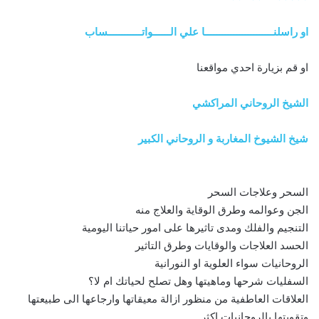
او راسلنــــــــــــــــــــــــا علي الــــــواتــــــــــــساب
او قم بزيارة احدي مواقعنا
الشيخ الروحاني المراكشي
شيخ الشيوخ المغاربة و الروحاني الكبير
السحر وعلاجات السحر
الجن وعوالمه وطرق الوقاية والعلاج منه
التنجيم والفلك ومدى تاثيرها على امور حياتنا اليومية
الحسد العلاجات والوقايات وطرق التاثير
الروحانيات سواء العلوية او النورانية
السفليات شرحها وماهيتها وهل تصلح لحياتك ام لا؟
العلاقات العاطفية من منظور ازالة معيقاتها وارجاعها الى طبيعتها
وتقويتها بالروحانيات اكثر