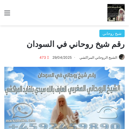
الق
شيخ روحاني
رقم شيخ روحاني في السودان
الشيخ الروحاني المراكشي
29/04/2025
473