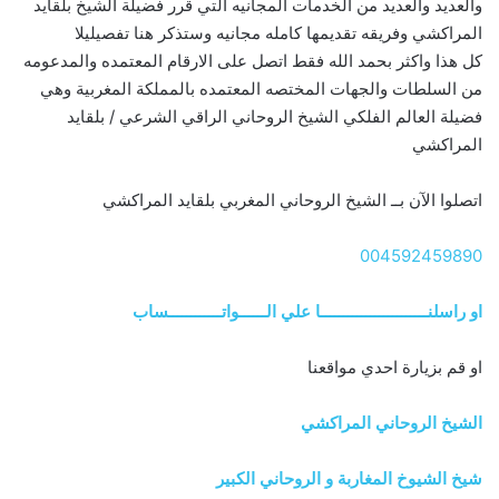
والعديد والعديد من الخدمات المجانيه التي قرر فضيلة الشيخ بلقايد
المراكشي وفريقه تقديمها كامله مجانيه وستذكر هنا تفصيليلا
كل هذا واكثر بحمد الله فقط اتصل على الارقام المعتمده والمدعومه
من السلطات والجهات المختصه المعتمده بالمملكة المغربية وهي
فضيلة العالم الفلكي الشيخ الروحاني الراقي الشرعي / بلقايد
المراكشي
اتصلوا الآن بــ الشيخ الروحاني المغربي بلقايد المراكشي
004592459890
او راسلنــــــــــــــــــــــــا علي الــــــواتــــــــــــساب
او قم بزيارة احدي مواقعنا
الشيخ الروحاني المراكشي
شيخ الشيوخ المغاربة و الروحاني الكبير