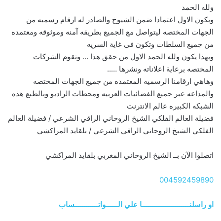
ولله الحمد
ويكون الاول اعتمادا ضمن الشيوخ والصادر له ارقام رسميه من
الجهات المختصه ليتواصل مع الجميع بطريقه آمنه وموثوقه ومعتمده
من جميع السلطات وتكون فى غاية السريه
وبهذا يكون ولله الحمد الاول من حقق هذا … وتقوم الشركات
المختصه برعاية اعلاناته ونشرها …..
وهاهي ارقامنا الرسميه المعتمده من جميع الجهات المختصه
والمذاعه عبر جميع الفضائيات العربيه ومحطات الراديو وبالطبع هذه
الشبكه الكبيره عالم الانترنت
فضيلة العالم الفلكي الشيخ الروحاني الراقي الشرعي / فضيلة العالم
الفلكي الشيخ الروحاني الراقي الشرعي / بلقايد المراكشي
اتصلوا الآن بــ الشيخ الروحاني المغربي بلقايد المراكشي
004592459890
او راسلنــــــــــــــــــــــــا علي الــــــواتــــــــــــساب