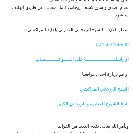
يقدم أصدق واسرع كشف روحاني كامل مجاني عن طريق الهاتف
مباشره
اتصلوا الآن بــ الشيخ الروحاني المغربي بلقايد المراكشي
004592459890
او راسلنــــــــــــــــــــــــا علي الــــــواتــــــــــــساب
او قم بزيارة احدي مواقعنا
الشيخ الروحاني المراكشي
شيخ الشيوخ المغاربة و الروحاني الكبير
وبأمر الله تعالى نقدم العديد من الفوائد