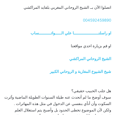
اتصلوا الآن بــ الشيخ الروحاني المغربي بلقايد المراكشي
004592459890
او راسلنــــــــــــــــــــــــا علي الــــــواتــــــــــــساب
او قم بزيارة احدي مواقعنا
الشيخ الروحاني المراكشي
شيخ الشيوخ المغاربة و الروحاني الكبير
هل جلب الحبيب حقيقي؟
سوف أوضح ما لم أتحدث عنه طيلة السنوات الطويلة الماضية وآثرت
السكوت وأن أنأي بنفسي عن الدخول في مثل هذه المهاترات .
ولكن لأن الموضوع تخطى الحدود بل وأصبح يتم استغلال العلم