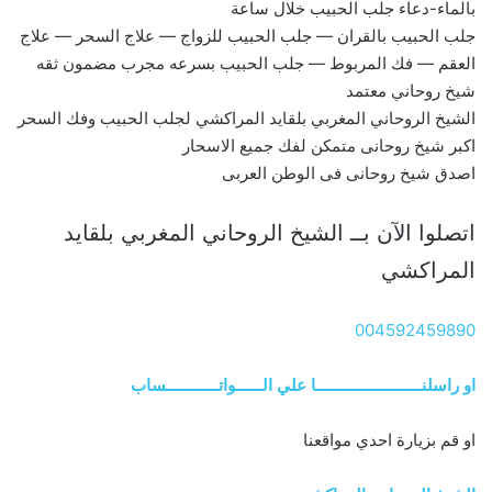
بالماء-دعاء جلب الحبيب خلال ساعة
جلب الحبيب بالقران — جلب الحبيب للزواج — علاج السحر — علاج
العقم — فك المربوط — جلب الحبيب بسرعه مجرب مضمون ثقه
شيخ روحاني معتمد
الشيخ الروحاني المغربي بلقايد المراكشي لجلب الحبيب وفك السحر
اكبر شيخ روحانى متمكن لفك جميع الاسحار
اصدق شيخ روحانى فى الوطن العربى
اتصلوا الآن بــ الشيخ الروحاني المغربي بلقايد
المراكشي
004592459890
او راسلنــــــــــــــــــــــــا علي الــــــواتــــــــــــساب
او قم بزيارة احدي مواقعنا