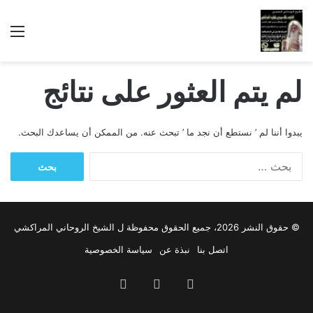
الق
لم يتم العثور على نتائج
يبدوا أننا لم ’ نستطع أن نجد ما ’ تبحث عنه. من الممكن أن يساعدك البحث.
ا
ل
ب
ح
ث
© حقوق النشر 2026، جميع الحقوق محفوظة ل الشيخ الروحاني المراكشي
ع
ن
اتصل بنا
نبذة عن
سياسة الخصوصية
:
‫YouTube
واتساب