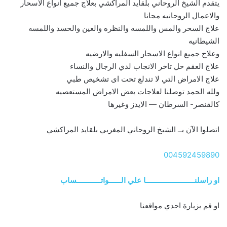
يتقدم الشيخ الروحاني بلقايد المراكشي بعلاج جميع انواع الاسحار
والاعمال الروحانيه مجانا
علاج السحر والمس واللمسه والنظره والعين والحسد واللمسه
الشيطانيه
وعلاج جميع انواع الاسحار السفليه والارضيه
علاج العقم حل تاخر الانجاب لدي الرجال والنساء
علاج الامراض التي لا تندلع تحت اى تشخيص طبي
ولله الحمد توصلنا لعلاجات بعض الامراض المستعصيه
كالقنصر- السرطان — الايدز وغيرها
اتصلوا الآن بــ الشيخ الروحاني المغربي بلقايد المراكشي
004592459890
او راسلنــــــــــــــــــــــــا علي الــــــواتــــــــــــساب
او قم بزيارة احدي مواقعنا