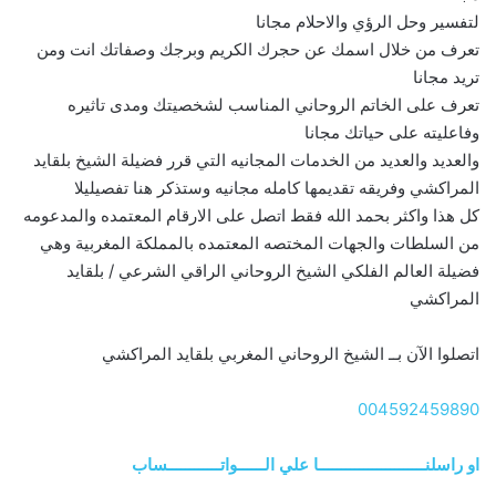
لتفسير وحل الرؤي والاحلام مجانا
تعرف من خلال اسمك عن حجرك الكريم وبرجك وصفاتك انت ومن
تريد مجانا
تعرف على الخاتم الروحاني المناسب لشخصيتك ومدى تاثيره
وفاعليته على حياتك مجانا
والعديد والعديد من الخدمات المجانيه التي قرر فضيلة الشيخ بلقايد
المراكشي وفريقه تقديمها كامله مجانيه وستذكر هنا تفصيليلا
كل هذا واكثر بحمد الله فقط اتصل على الارقام المعتمده والمدعومه
من السلطات والجهات المختصه المعتمده بالمملكة المغربية وهي
فضيلة العالم الفلكي الشيخ الروحاني الراقي الشرعي / بلقايد
المراكشي
اتصلوا الآن بــ الشيخ الروحاني المغربي بلقايد المراكشي
004592459890
او راسلنــــــــــــــــــــــــا علي الــــــواتــــــــــــساب