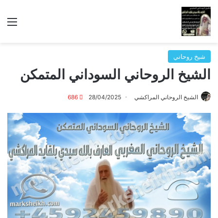
الق
شيخ روحاني
الشيخ الروحاني السوداني المتمكن
الشيخ الروحاني المراكشي
28/04/2025
686