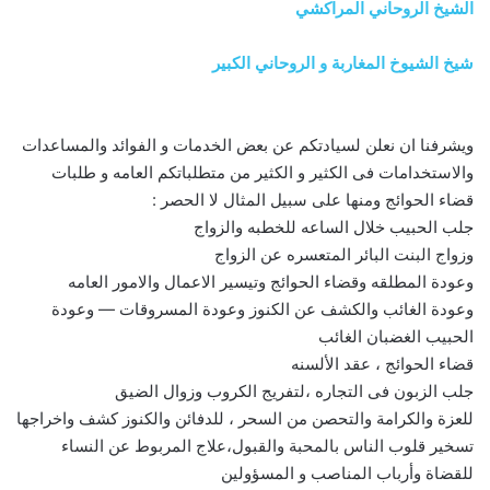
الشيخ الروحاني المراكشي
شيخ الشيوخ المغاربة و الروحاني الكبير
ويشرفنا ان نعلن لسيادتكم عن بعض الخدمات و الفوائد والمساعدات
والاستخدامات فى الكثير و الكثير من متطلباتكم العامه و طلبات
قضاء الحوائج ومنها على سبيل المثال لا الحصر :
جلب الحبيب خلال الساعه للخطبه والزواج
وزواج البنت البائر المتعسره عن الزواج
وعودة المطلقه وقضاء الحوائج وتيسير الاعمال والامور العامه
وعودة الغائب والكشف عن الكنوز وعودة المسروقات — وعودة
الحبيب الغضبان الغائب
قضاء الحوائج ، عقد الألسنه
جلب الزبون فى التجاره ،لتفريج الكروب وزوال الضيق
للعزة والكرامة والتحصن من السحر ، للدفائن والكنوز كشف واخراجها
تسخير قلوب الناس بالمحبة والقبول،علاج المربوط عن النساء
للقضاة وأرباب المناصب و المسؤولين