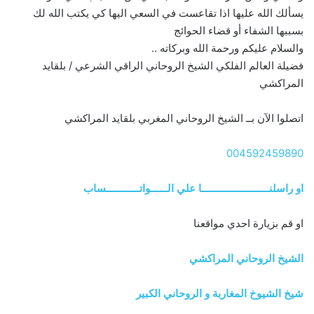
يسألك الله عليها اذا تقاعست في السعي اليها كي يكتب الله لك
بسببها الشفاء أو قضاء الحوائج
والسلام عليكم ورحمة الله وبركاته ..
فضيلة العالم الفلكي الشيخ الروحاني الراقي الشرعي / بلقايد
المراكشي
اتصلوا الآن بــ الشيخ الروحاني المغربي بلقايد المراكشي
004592459890
او راسلنــــــــــــــــــــــــا علي الــــــواتــــــــــــساب
او قم بزيارة احدي مواقعنا
الشيخ الروحاني المراكشي
شيخ الشيوخ المغاربة و الروحاني الكبير