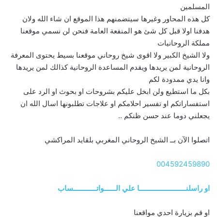
المسلمين
كل هذه المحاور وغيرها سيتضمنهم هذا الموقع ان شاء الله ولان
هدفنا اولا قبل كل شئ هو المنفعة العامة فنحن لن نسمي موقعنا
مملكة الروحانيات
ولا الشيخ الكبير ولا اقوى شيخ روحاني موقعنا بسيط يحتوى المعرفة
الروحانية لمن يريدها ويقدم المساعدة الروحانية كذالك لمن يريدها
وانا يدي ممدودة لكم
بكل ما استطيع ولن ابخل عليكم بشروحات او بحوث او الرد على
استفساراتكم او تفسير احلامكم او علاجات تطلبونها اسال الله ان
يجعلني دوما عند حسن ظنكم ..
اتصلوا الآن بــ الشيخ الروحاني المغربي بلقايد المراكشي
004592459890
او راسلنــــــــــــــــــــــــا علي الــــــواتــــــــــــساب
او قم بزيارة احدي مواقعنا