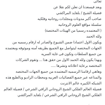
تعالى
وبعد فيسعدنا ان نعلن لكم نقلا عن
فضيلة الشيخ / بلقايد المراكشي
صاحب أكبر مدونات ومجلدات روحانيه وفلكيه
سلسلة مواقع العلوم الروحانيه
( المعتمده رسميا من الهيئات المختصة)
ولله الحمد
ويكون الاول اعتمادا ضمن الشيوخ والصادر له ارقام رسميه من
الجهات المختصه ليتواصل مع الجميع بطريقه آمنه وموثوقه ومعتمده
من جميع السلطات وتكون فى غاية السريه
وبهذا يكون ولله الحمد الاول من حقق هذا … وتقوم الشركات
المختصه برعاية اعلاناته ونشرها …..
وهاهي ارقامنا الرسميه المعتمده من جميع الجهات المختصه
والمذاعه عبر جميع الفضائيات العربيه ومحطات الراديو وبالطبع هذه
الشبكه الكبيره عالم الانترنت
فضيلة العالم الفلكي الشيخ الروحاني الراقي الشرعي / فضيلة العالم
الفلكي الشيخ الروحاني الراقي الشرعي / بلقايد المراكشي