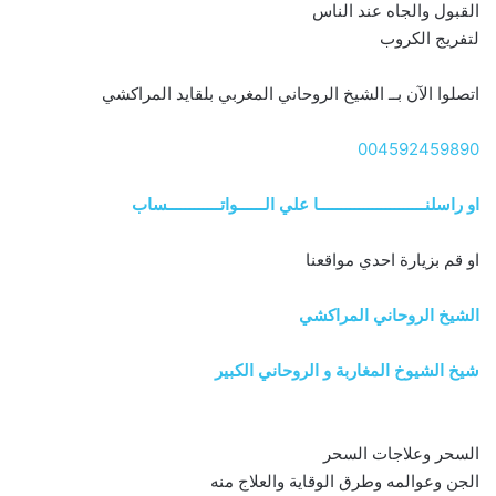
القبول والجاه عند الناس
لتفريج الكروب
اتصلوا الآن بــ الشيخ الروحاني المغربي بلقايد المراكشي
004592459890
او راسلنــــــــــــــــــــــــا علي الــــــواتــــــــــــساب
او قم بزيارة احدي مواقعنا
الشيخ الروحاني المراكشي
شيخ الشيوخ المغاربة و الروحاني الكبير
السحر وعلاجات السحر
الجن وعوالمه وطرق الوقاية والعلاج منه