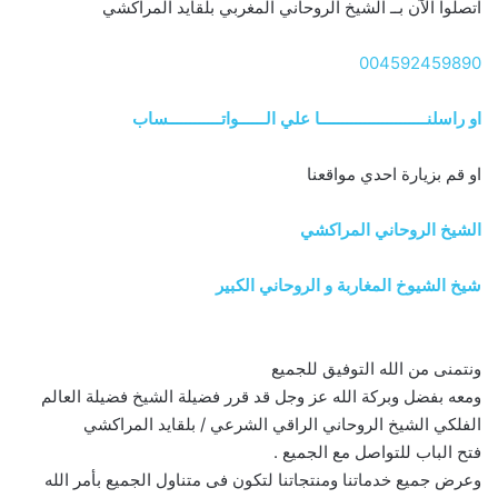
اتصلوا الآن بــ الشيخ الروحاني المغربي بلقايد المراكشي
004592459890
او راسلنــــــــــــــــــــــــا علي الــــــواتــــــــــــساب
او قم بزيارة احدي مواقعنا
الشيخ الروحاني المراكشي
شيخ الشيوخ المغاربة و الروحاني الكبير
ونتمنى من الله التوفيق للجميع
ومعه بفضل وبركة الله عز وجل قد قرر فضيلة الشيخ فضيلة العالم
الفلكي الشيخ الروحاني الراقي الشرعي / بلقايد المراكشي
فتح الباب للتواصل مع الجميع .
وعرض جميع خدماتنا ومنتجاتنا لتكون فى متناول الجميع بأمر الله