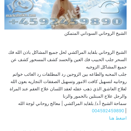
الشيخ الروحاني السوداني المتمكن
الشيخ الروحاني بلقايد المراكشي لحل جميع المشاكل باذن الله فك
السحر جلب الحبيب فك العين والحسد كشف المسحور كشف عن
جميع المشاكل الزوجيه
جلب المحبه والطاعه بين الزوجين رد المطلقات رد الغائب خواتم
روحانيه لتسهيل كافت الامور وتسهيل الصفقات التجاريه بعون الله
لعلاج العاشق الذي ذهب عقله لعقد اللسان علاج العقم عند المراة
والرجل علاج المبتلين بالخمور والزنا
سماحة الشيخ أ.د/ بلقايد المراكشي | معالج روحاني لوجة الله
004592459890
|
اضغط هنا