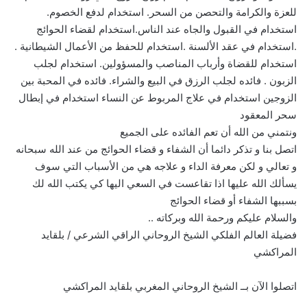
للعزة والكرامة والتحصن من السحر. استخدام لدفع الخصوم.
استخدام في القبول والجاه عند الناس.استخدام لقضاء الحوائج
.استخدام في عقد الألسنة .استخدام للحفظ من الأعمال الشيطانية .
استخدام للقضاة وأرباب المناصب والمسؤولين. استخدام لجلب
الزبون . فائده لجلب الرزق في البيع والشراء. فائده في المحبة بين
الزوجين استخدام في علاج المربوط عن النساء استخدام في إبطال
سحر المعقود
ونتمني من الله أن تعم الفائده على الجميع
اتصل بنا و تذكر دائما أن الشفاء و قضاء الحوائج من عند الله سبحانه
و تعالي و لكن معرفة الداء و علاجه هي من الأسباب التي سوف
يسألك الله عليها اذا تقاعست في السعي اليها كي يكتب الله لك
بسببها الشفاء أو قضاء الحوائج
والسلام عليكم ورحمة الله وبركاته ..
فضيلة العالم الفلكي الشيخ الروحاني الراقي الشرعي / بلقايد
المراكشي
اتصلوا الآن بــ الشيخ الروحاني المغربي بلقايد المراكشي