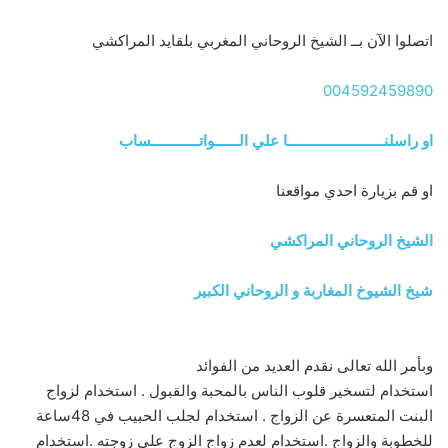
اتصلوا الآن بــ الشيخ الروحاني المغربي بلقايد المراكشي
004592459890
او راسلنــــــــــــــــــــــــا علي الــــــواتــــــــــــساب
او قم بزيارة احدي مواقعنا
الشيخ الروحاني المراكشي
شيخ الشيوخ المغاربة و الروحاني الكبير
وبأمر الله تعالى نقدم العديد من الفوائد
استخدام لتسخير قلوب الناس بالمحبة والقبول . استخدام لزواج
البنت المتعسرة عن الزواج . استخدام لجلب الحبيب في 48ساعة
للخطوبة والزواج .استخدام لعدم زواج الزوج علي زوجته .استخدام