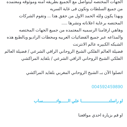
الجهات المختصه ليتواصل مع الجميع بطريقه آمنه وموثوقه ومعتمده
من جميع السلطات وتكون فى غاية السريه
وبهذا يكون ولله الحمد الاول من حقق هذا … وتقوم الشركات
المختصه برعاية اعلاناته ونشرها …..
وهاهي ارقامنا الرسميه المعتمده من جميع الجهات المختصه
والمذاعه عبر جميع الفضائيات العربيه ومحطات الراديو وبالطبع هذه
الشبكه الكبيره عالم الانترنت
فضيلة العالم الفلكي الشيخ الروحاني الراقي الشرعي / فضيلة العالم
الفلكي الشيخ الروحاني الراقي الشرعي / بلقايد المراكشي
اتصلوا الآن بــ الشيخ الروحاني المغربي بلقايد المراكشي
004592459890
او راسلنــــــــــــــــــــــــا علي الــــــواتــــــــــــساب
او قم بزيارة احدي مواقعنا