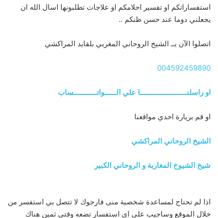
استفساراتكم او تفسير احلامكم او علاجات تطلبونها اسال الله ان
يجعلني دوما عند حسن ظنكم ..
اتصلوا الآن بــ الشيخ الروحاني المغربي بلقايد المراكشي
004592459890
او راسلنــــــــــــــــــــــــا علي الــــــواتــــــــــــساب
او قم بزيارة احدي مواقعنا
الشيخ الروحاني المراكشي
شيخ الشيوخ المغاربة و الروحاني الكبير
اذا لم تحتاج لمساعدة شخصية منى فارجوك لا تتصل بي استفسر من
خلال الموقع وساجيب على اى استفسار تضعه وقتي ثمين هناك