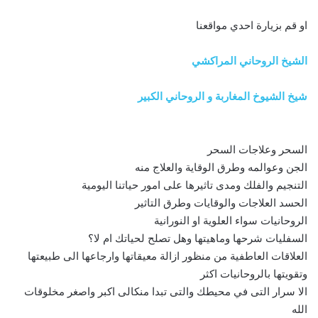
او قم بزيارة احدي مواقعنا
الشيخ الروحاني المراكشي
شيخ الشيوخ المغاربة و الروحاني الكبير
السحر وعلاجات السحر
الجن وعوالمه وطرق الوقاية والعلاج منه
التنجيم والفلك ومدى تاثيرها على امور حياتنا اليومية
الحسد العلاجات والوقايات وطرق التاثير
الروحانيات سواء العلوية او النورانية
السفليات شرحها وماهيتها وهل تصلح لحياتك ام لا؟
العلاقات العاطفية من منظور ازالة معيقاتها وارجاعها الى طبيعتها
وتقويتها بالروحانيات اكثر
الا سرار التى في محيطك والتى تبدا منكالى اكبر واصغر مخلوقات
الله