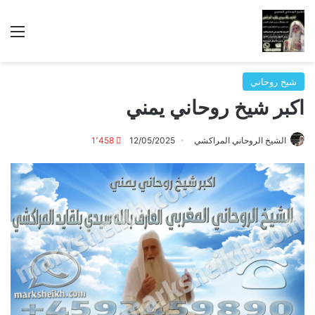
الق
شيخ روحاني
اكبر شيخ روحاني يمني
الشيخ الروحاني المراكشي
12/05/2025
1٬458