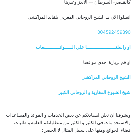
كالقنصر- السرطان — الايدز وغيرها
اتصلوا الآن بــ الشيخ الروحاني المغربي بلقايد المراكشي
004592459890
او راسلنــــــــــــــــــــــــا علي الــــــواتــــــــــــساب
او قم بزيارة احدي مواقعنا
الشيخ الروحاني المراكشي
شيخ الشيوخ المغاربة و الروحاني الكبير
ويشرفنا ان نعلن لسيادتكم عن بعض الخدمات و الفوائد والمساعدات
والاستخدامات فى الكثير و الكثير من متطلباتكم العامه و طلبات
قضاء الحوائج ومنها على سبيل المثال لا الحصر :