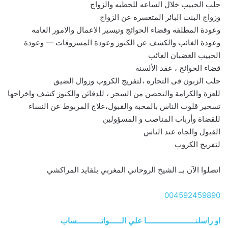
جلب الحبيب خلال الساعه للخطبه والزواج
وزواج البنت البائر المتعسره عن الزواج
وعودة المطلقه وقضاء الحوائج وتيسير الاعمال والامور العامه
وعودة الغائب والكشف عن الكنوز وعودة المسروقات — وعودة
الحبيب الغضبان الغائب
قضاء الحوائج ، عقد الألسنه
جلب الزبون فى التجاره ،لتفريج الكروب وزوال الضيق
للعزة والكرامة والتحصن من السحر ، للدفائن والكنوز كشف واخراجها
تسخير قلوب الناس بالمحبة والقبول،علاج المربوط عن النساء
للقضاة وأرباب المناصب و المسؤولين
القبول والجاه عند الناس
لتفريج الكروب
اتصلوا الآن بــ الشيخ الروحاني المغربي بلقايد المراكشي
004592459890
او راسلنــــــــــــــــــــــــا علي الــــــواتــــــــــــساب