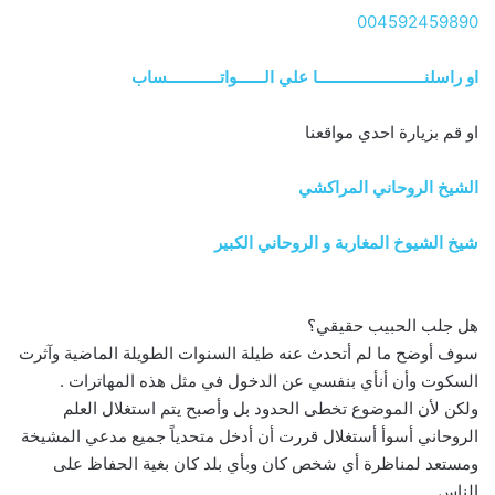
004592459890
او راسلنــــــــــــــــــــــــا علي الــــــواتــــــــــــساب
او قم بزيارة احدي مواقعنا
الشيخ الروحاني المراكشي
شيخ الشيوخ المغاربة و الروحاني الكبير
هل جلب الحبيب حقيقي؟
سوف أوضح ما لم أتحدث عنه طيلة السنوات الطويلة الماضية وآثرت
السكوت وأن أنأي بنفسي عن الدخول في مثل هذه المهاترات .
ولكن لأن الموضوع تخطى الحدود بل وأصبح يتم استغلال العلم
الروحاني أسوأ أستغلال قررت أن أدخل متحدياً جميع مدعي المشيخة
ومستعد لمناظرة أي شخص كان وبأي بلد كان بغية الحفاظ على
الناس.