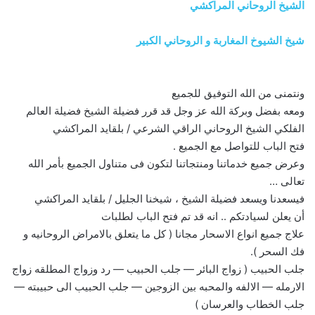
الشيخ الروحاني المراكشي
شيخ الشيوخ المغاربة و الروحاني الكبير
ونتمنى من الله التوفيق للجميع
ومعه بفضل وبركة الله عز وجل قد قرر فضيلة الشيخ فضيلة العالم
الفلكي الشيخ الروحاني الراقي الشرعي / بلقايد المراكشي
فتح الباب للتواصل مع الجميع .
وعرض جميع خدماتنا ومنتجاتنا لتكون فى متناول الجميع بأمر الله
تعالى …
فيسعدنا ويسعد فضيلة الشيخ ، شيخنا الجليل / بلقايد المراكشي
أن يعلن لسيادتكم .. انه قد تم فتح الباب لطلبات
علاج جميع انواع الاسحار مجانا ( كل ما يتعلق بالامراض الروحانيه و
فك السحر ).
جلب الحبيب ( زواج البائر — جلب الحبيب — رد وزواج المطلقه زواج
الارمله — الالفه والمحبه بين الزوجين — جلب الحبيب الى حبيبته —
جلب الخطاب والعرسان )