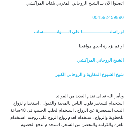
اتصلوا الآن بــ الشيخ الروحاني المغربي بلقايد المراكشي
004592459890
او راسلنــــــــــــــــــــــــا علي الــــــواتــــــــــــساب
او قم بزيارة احدي مواقعنا
الشيخ الروحاني المراكشي
شيخ الشيوخ المغاربة و الروحاني الكبير
وبأمر الله تعالى نقدم العديد من الفوائد
استخدام لتسخير قلوب الناس بالمحبة والقبول . استخدام لزواج
البنت المتعسرة عن الزواج . استخدام لجلب الحبيب في 48ساعة
للخطوبة والزواج .استخدام لعدم زواج الزوج علي زوجته .استخدام
للعزة والكرامة والتحصن من السحر. استخدام لدفع الخصوم.