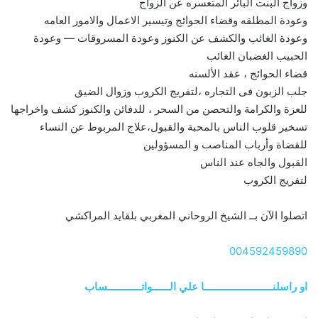
وزواج البنت البائر المتعسره عن الزواج
وعودة المطلقه وقضاء الحوائج وتيسير الاعمال والامور العامه
وعودة الغائب والكشف عن الكنوز وعودة المسروقات — وعودة
الحبيب الغضبان الغائب
قضاء الحوائج ، عقد الألسنه
جلب الزبون فى التجاره ،لتفريج الكروب وزوال الضيق
للعزة والكرامة والتحصن من السحر ، للدفائن والكنوز كشف واخراجها
تسخير قلوب الناس بالمحبة والقبول،علاج المربوط عن النساء
للقضاة وأرباب المناصب و المسؤولين
القبول والجاه عند الناس
لتفريج الكروب
اتصلوا الآن بــ الشيخ الروحاني المغربي بلقايد المراكشي
004592459890
او راسلنــــــــــــــــــــــــا علي الــــــواتــــــــــــساب