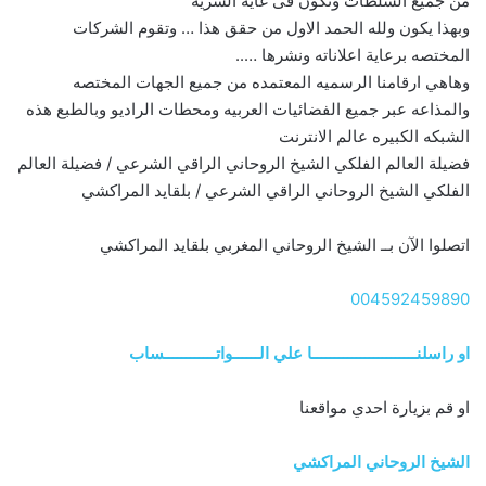
من جميع السلطات وتكون فى غاية السريه
وبهذا يكون ولله الحمد الاول من حقق هذا … وتقوم الشركات
المختصه برعاية اعلاناته ونشرها …..
وهاهي ارقامنا الرسميه المعتمده من جميع الجهات المختصه
والمذاعه عبر جميع الفضائيات العربيه ومحطات الراديو وبالطبع هذه
الشبكه الكبيره عالم الانترنت
فضيلة العالم الفلكي الشيخ الروحاني الراقي الشرعي / فضيلة العالم
الفلكي الشيخ الروحاني الراقي الشرعي / بلقايد المراكشي
اتصلوا الآن بــ الشيخ الروحاني المغربي بلقايد المراكشي
004592459890
او راسلنــــــــــــــــــــــــا علي الــــــواتــــــــــــساب
او قم بزيارة احدي مواقعنا
الشيخ الروحاني المراكشي