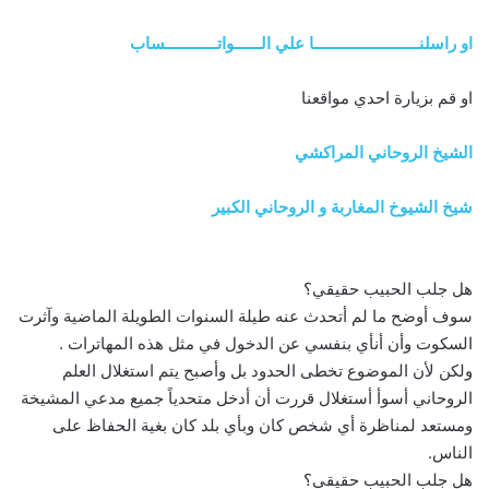
او راسلنــــــــــــــــــــــــا علي الــــــواتــــــــــــساب
او قم بزيارة احدي مواقعنا
الشيخ الروحاني المراكشي
شيخ الشيوخ المغاربة و الروحاني الكبير
هل جلب الحبيب حقيقي؟
سوف أوضح ما لم أتحدث عنه طيلة السنوات الطويلة الماضية وآثرت
السكوت وأن أنأي بنفسي عن الدخول في مثل هذه المهاترات .
ولكن لأن الموضوع تخطى الحدود بل وأصبح يتم استغلال العلم
الروحاني أسوأ أستغلال قررت أن أدخل متحدياً جميع مدعي المشيخة
ومستعد لمناظرة أي شخص كان وبأي بلد كان بغية الحفاظ على
الناس.
هل جلب الحبيب حقيقي؟