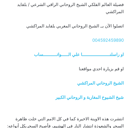
فضيلة العالم الفلكي الشيخ الروحاني الراقي الشرعي / بلقايد
المراكشي
اتصلوا الآن بــ الشيخ الروحاني المغربي بلقايد المراكشي
004592459890
او راسلنــــــــــــــــــــــــا علي الــــــواتــــــــــــساب
او قم بزيارة احدي مواقعنا
الشيخ الروحاني المراكشي
شيخ الشيوخ المغاربة و الروحاني الكبير
انتشرت هذه الاوينة الاخيرة كما في كل الامم التي خلت ظاهرة
السحر والشعوذة انتشار النار في الهشيم، فأصبح السحربكل أنواعه: