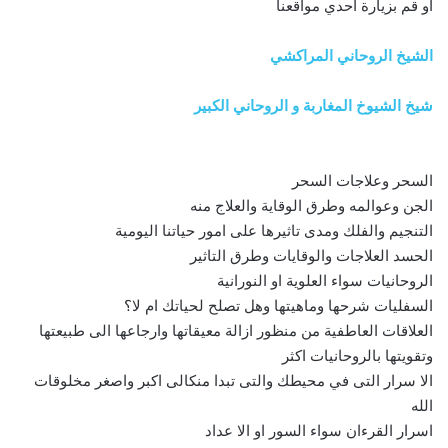
او قم بزيارة احدي مواقعنا
الشيخ الروحاني المراكشي
شيخ الشيوخ المغاربة و الروحاني الكبير
السحر وعلاجات السحر
الجن وعوالمه وطرق الوقاية والعلاج منه
التنجيم والفلك ومدى تاثيرها على امور حياتنا اليومية
الحسد العلاجات والوقايات وطرق التاثير
الروحانيات سواء العلوية او النورانية
السفليات شرحها وماهيتها وهل تصلح لحياتك ام لا؟
العلاقات العاطفية من منظور ازالة معيقاتها وارجاعها الى طبيعتها
وتقويتها بالروحانيات اكثر
الا سرار التى في محيطك والتى تبدا منكالى اكبر واصغر مخلوقات
الله
اسرار القرءان سواء السور او الا عداد