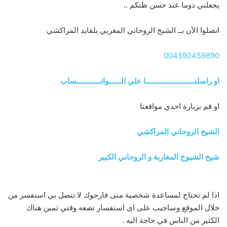
يجعلني دوما عند حسن ظنكم ..
اتصلوا الآن بــ الشيخ الروحاني المغربي بلقايد المراكشي
004592459890
او راسلنــــــــــــــــــــــــا علي الــــــواتــــــــــــساب
او قم بزيارة احدي مواقعنا
الشيخ الروحاني المراكشي
شيخ الشيوخ المغاربة و الروحاني الكبير
اذا لم تحتاج لمساعدة شخصية منى فارجوك لا تتصل بي استفسر من
خلال الموقع وساجيب على اى استفسار تضعه وقتي ثمين هناك
الكثير من الناس في حاجة اليه .