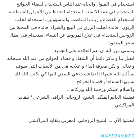
استخدام في القبول والجاه عند الناس.استخدام لقضاء الحوائج
.استخدام في عقد الألسنة .استخدام للحفظ من الأعمال الشيطانية .
استخدام للقضاة وأرباب المناصب والمسؤولين. استخدام لجلب
الزبون . فائده لجلب الرزق في البيع والشراء. فائده في المحبة بين
الزوجين استخدام في علاج المربوط عن النساء استخدام في إبطال
سحر المعقود
ونتمني من الله أن تعم الفائده على الجميع
اتصل بنا و تذكر دائما أن الشفاء و قضاء الحوائج من عند الله سبحانه
و تعالي و لكن معرفة الداء و علاجه هي من الأسباب التي سوف
يسألك الله عليها اذا تقاعست في السعي اليها كي يكتب الله لك
بسببها الشفاء أو قضاء الحوائج
والسلام عليكم ورحمة الله وبركاته ..
فضيلة العالم الفلكي الشيخ الروحاني الراقي الشرعي / بلقايد
المراكشي
اتصلوا الآن بــ الشيخ الروحاني المغربي بلقايد المراكشي
004592459890