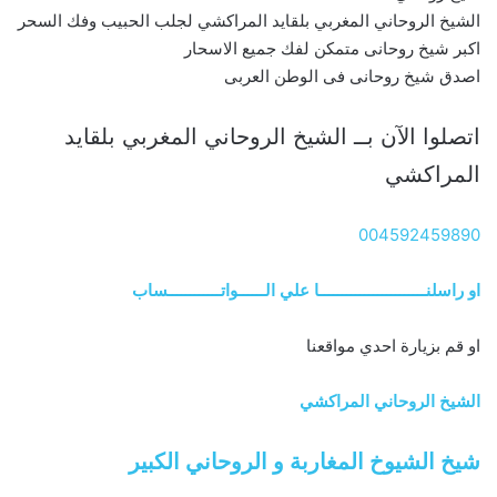
الشيخ الروحاني المغربي بلقايد المراكشي لجلب الحبيب وفك السحر
اكبر شيخ روحانى متمكن لفك جميع الاسحار
اصدق شيخ روحانى فى الوطن العربى
اتصلوا الآن بــ الشيخ الروحاني المغربي بلقايد
المراكشي
004592459890
او راسلنــــــــــــــــــــــــا علي الــــــواتــــــــــــساب
او قم بزيارة احدي مواقعنا
الشيخ الروحاني المراكشي
شيخ الشيوخ المغاربة و الروحاني الكبير