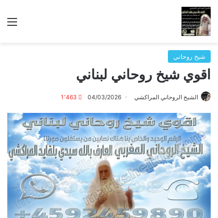
الق
شيخ روحاني
اقوي شيخ روحاني لبناني
الشيخ الروحاني المراكشي
04/03/2026
1٬463