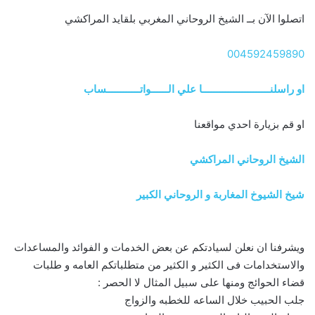
اتصلوا الآن بــ الشيخ الروحاني المغربي بلقايد المراكشي
004592459890
او راسلنــــــــــــــــــــــــا علي الــــــواتــــــــــــساب
او قم بزيارة احدي مواقعنا
الشيخ الروحاني المراكشي
شيخ الشيوخ المغاربة و الروحاني الكبير
ويشرفنا ان نعلن لسيادتكم عن بعض الخدمات و الفوائد والمساعدات
والاستخدامات فى الكثير و الكثير من متطلباتكم العامه و طلبات
قضاء الحوائج ومنها على سبيل المثال لا الحصر :
جلب الحبيب خلال الساعه للخطبه والزواج