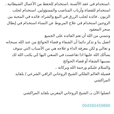
.استخدام في عقد الألسنة .استخدام للحفظ من الأعمال الشيطانية .
استخدام للقضاة وأرباب المناصب والمسؤولين. استخدام لجلب
الزبون . فائده لجلب الرزق في البيع والشراء. فائده في المحبة بين
الزوجين استخدام في علاج المربوط عن النساء استخدام في إبطال
سحر المعقود
ونتمني من الله أن تعم الفائده على الجميع
اتصل بنا و تذكر دائما أن الشفاء و قضاء الحوائج من عند الله سبحانه
و تعالي و لكن معرفة الداء و علاجه هي من الأسباب التي سوف
يسألك الله عليها اذا تقاعست في السعي اليها كي يكتب الله لك
بسببها الشفاء أو قضاء الحوائج
والسلام عليكم ورحمة الله وبركاته ..
فضيلة العالم الفلكي الشيخ الروحاني الراقي الشرعي / بلقايد
المراكشي
اتصلوا الآن بــ الشيخ الروحاني المغربي بلقايد المراكشي
004592459890