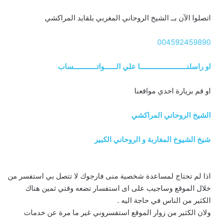
اتصلوا الآن بــ الشيخ الروحاني المغربي بلقايد المراكشي
004592459890
او راسلنــــــــــــــــــــــــا علي الــــــواتــــــــــــساب
او قم بزيارة احدي مواقعنا
الشيخ الروحاني المراكشي
شيخ الشيوخ المغاربة و الروحاني الكبير
اذا لم تحتاج لمساعدة شخصية منى فارجوك لا تتصل بي استفسر من
خلال الموقع وساجيب على اى استفسار تضعه وقتي ثمين هناك
الكثير من الناس في حاجة اليه .
ولان الكثير من زوار الموقع استفسروني غير ما مرة عن خدمات