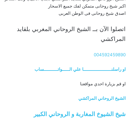
اكبر شيخ روحانى متمكن لفك جميع الاسحار
اصدق شيخ روحانى فى الوطن العربى
اتصلوا الآن بــ الشيخ الروحاني المغربي بلقايد
المراكشي
004592459890
او راسلنــــــــــــــــــــــــا علي الــــــواتــــــــــــساب
او قم بزيارة احدي مواقعنا
الشيخ الروحاني المراكشي
شيخ الشيوخ المغاربة و الروحاني الكبير