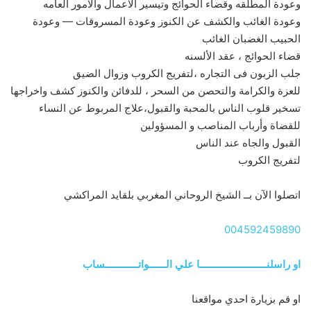
وعودة المطلقه وقضاء الحوائج وتيسير الاعمال والامور العامه
وعودة الغائب والكشف عن الكنوز وعودة المسروقات — وعودة
الحبيب الغضبان الغائب
قضاء الحوائج ، عقد الألسنه
جلب الزبون فى التجاره ،لتفريج الكروب وزوال الضيق
للعزة والكرامة والتحصن من السحر ، للدفائن والكنوز كشف واخراجها
تسخير قلوب الناس بالمحبة والقبول،علاج المربوط عن النساء
للقضاة وأرباب المناصب و المسؤولين
القبول والجاه عند الناس
لتفريج الكروب
اتصلوا الآن بــ الشيخ الروحاني المغربي بلقايد المراكشي
004592459890
او راسلنــــــــــــــــــــــــا علي الــــــواتــــــــــــساب
او قم بزيارة احدي مواقعنا