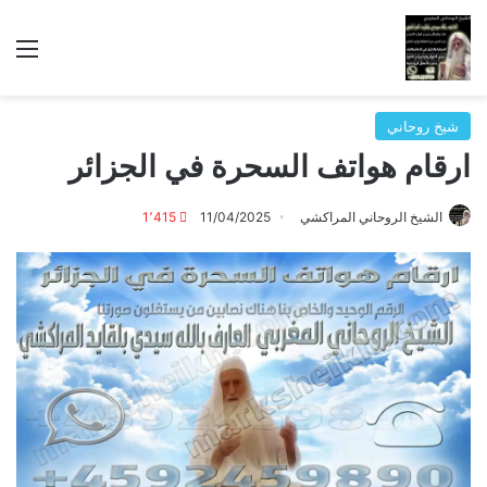
الق
شيخ روحاني
ارقام هواتف السحرة في الجزائر
الشيخ الروحاني المراكشي
11/04/2025
1٬415