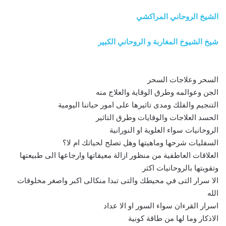
الشيخ الروحاني المراكشي
شيخ الشيوخ المغاربة و الروحاني الكبير
السحر وعلاجات السحر
الجن وعوالمه وطرق الوقاية والعلاج منه
التنجيم والفلك ومدى تاثيرها على امور حياتنا اليومية
الحسد العلاجات والوقايات وطرق التاثير
الروحانيات سواء العلوية او النورانية
السفليات شرحها وماهيتها وهل تصلح لحياتك ام لا؟
العلاقات العاطفية من منظور ازالة معيقاتها وارجاعها الى طبيعتها
وتقويتها بالروحانيات اكثر
الا سرار التى في محيطك والتى تبدا منكالى اكبر واصغر مخلوقات
الله
اسرار القرءان سواء السور او الا عداد
الاذكار وما لها من طاقة كونية