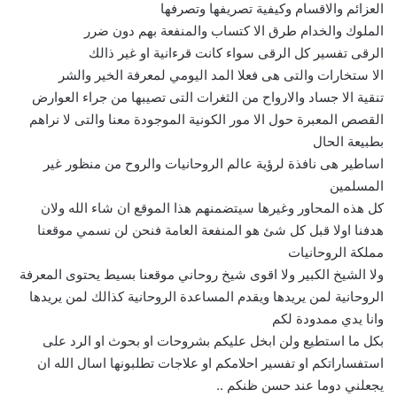
العزائم والاقسام وكيفية تصريفها وتصرفها
الملوك والخدام طرق الا كتساب والمنفعة بهم دون ضرر
الرقى تفسير كل الرقى سواء كانت قرءانية او غير ذالك
الا ستخارات والتى هى فعلا المد اليومي لمعرفة الخير والشر
تنقية الا جساد والارواح من الثغرات التى تصيبها من جراء العوارض
القصص المعبرة حول الا مور الكونية الموجودة معنا والتى لا نراهم
بطبيعة الحال
اساطير هى نافذة لرؤية عالم الروحانيات والروح من منظور غير
المسلمين
كل هذه المحاور وغيرها سيتضمنهم هذا الموقع ان شاء الله ولان
هدفنا اولا قبل كل شئ هو المنفعة العامة فنحن لن نسمي موقعنا
مملكة الروحانيات
ولا الشيخ الكبير ولا اقوى شيخ روحاني موقعنا بسيط يحتوى المعرفة
الروحانية لمن يريدها ويقدم المساعدة الروحانية كذالك لمن يريدها
وانا يدي ممدودة لكم
بكل ما استطيع ولن ابخل عليكم بشروحات او بحوث او الرد على
استفساراتكم او تفسير احلامكم او علاجات تطلبونها اسال الله ان
يجعلني دوما عند حسن ظنكم ..