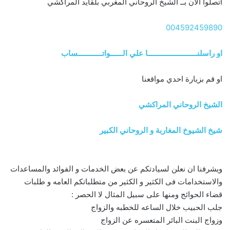
اتصلوا الآن بــ الشيخ الروحاني المغربي بلقايد المراكشي
004592459890
او راسلنــــــــــــــــــــــــا علي الــــــواتــــــــــــساب
او قم بزيارة احدي مواقعنا
الشيخ الروحاني المراكشي
شيخ الشيوخ المغاربة و الروحاني الكبير
ويشرفنا ان نعلن لسيادتكم عن بعض الخدمات و الفوائد والمساعدات
والاستخدامات فى الكثير و الكثير من متطلباتكم العامه و طلبات
قضاء الحوائج ومنها على سبيل المثال لا الحصر :
جلب الحبيب خلال الساعه للخطبه والزواج
وزواج البنت البائر المتعسره عن الزواج