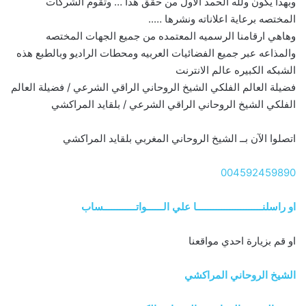
وبهذا يكون ولله الحمد الاول من حقق هذا … وتقوم الشركات
المختصه برعاية اعلاناته ونشرها …..
وهاهي ارقامنا الرسميه المعتمده من جميع الجهات المختصه
والمذاعه عبر جميع الفضائيات العربيه ومحطات الراديو وبالطبع هذه
الشبكه الكبيره عالم الانترنت
فضيلة العالم الفلكي الشيخ الروحاني الراقي الشرعي / فضيلة العالم
الفلكي الشيخ الروحاني الراقي الشرعي / بلقايد المراكشي
اتصلوا الآن بــ الشيخ الروحاني المغربي بلقايد المراكشي
004592459890
او راسلنــــــــــــــــــــــــا علي الــــــواتــــــــــــساب
او قم بزيارة احدي مواقعنا
الشيخ الروحاني المراكشي